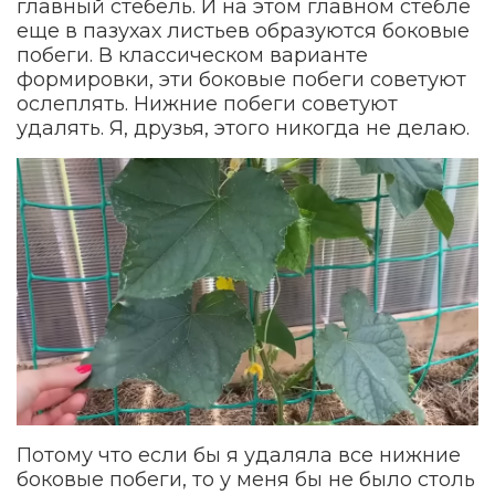
главный стебель. И на этом главном стебле
еще в пазухах листьев образуются боковые
побеги. В классическом варианте
формировки, эти боковые побеги советуют
ослеплять. Нижние побеги советуют
удалять. Я, друзья, этого никогда не делаю.
Потому что если бы я удаляла все нижние
боковые побеги, то у меня бы не было столь