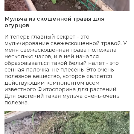
Мульча из скошенной травы для
огурцов
И теперь главный секрет - это
мульчирование свежескошенной травой. У
меня свежескошенная трава полежала
несколько часов, и в ней начался
образовываться такой белый налет - это
сенная палочка, не плесень. Это очень
полезное вещество, которое является
действующим компонентом всем
известного Фитоспорина для растений.
Для растений такая мульча очень-очень
полезна.