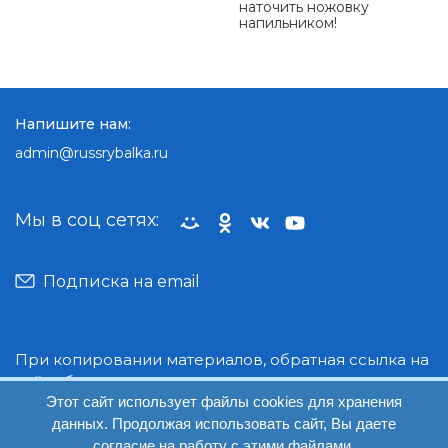
наточить ножовку
напильником!
Напишите нам:
admin@russrybalka.ru
Мы в соц сетях:
Подписка на email
При копировании материалов, обратная ссылка на
сайт обязательна.
Этот сайт использует файлы cookies для хранения
данных. Продолжая использовать сайт, Вы даете
© Руссрыбалка: 2018-2026
согласие на работу с этими файлами.