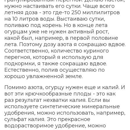
нужно настаивать его сутки. Чаще всего
летняя доза - это где-то 250 миллилитров
на 10 литров воды. Выстаиваю сутки,
поливаю под корень. Но в конце лета
огурцам уже не нужен активный рост,
какой был, например, в первой половине
лета. Поэтому дозу азота я сокращаю вдвое.
Соответственно, количество куриного
перегноя, который я использую для
подкормки, я также сокращаю вдвое.
Естественно, полив осуществляю по
хорошо увлажненной земле.
Помимо азота, огурцу нужен еще и калий. И
вот эти крючкообразные плоды - это как
раз результат нехватки калия. Если вы
используете синтетические минеральные
удобрения, можно использовать, например,
сульфат калия. Это прекрасное
водорастворимое удобрение, можно