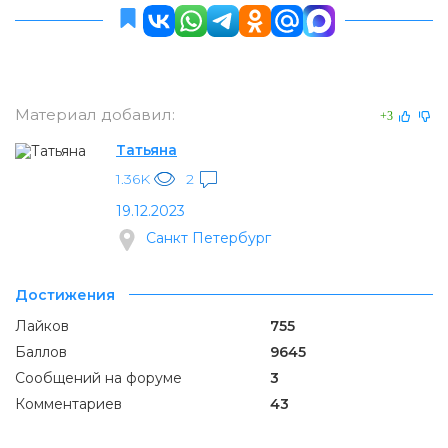
Материал добавил:
+3
Татьяна
1.36K
2
19.12.2023
Санкт Петербург
Достижения
Лайков
755
Баллов
9645
Сообщений на форуме
3
Комментариев
43