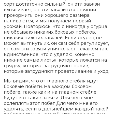
сорт достаточно сильный, он эти завязи
вытягивает, он эти завязи в состоянии
прокормить, они хорошего размера
наливаются, и мы получаем первый
урожай. Повторюсь, что я никогда у огурца
не обрываю никаких боковых побегов,
никаких нижних завязей. Если огурец не
может вытянуть их, он сам себя регулирует,
он сам эти завязи уничтожает - скажем так.
Единственное, что я удаляю. конечно,
нижние самые листья, которые ложатся на
грядку, которые затрудняют полив,
которые затрудняют проветривание и уход.
Мы видим, что от главного стебля идут
боковые побеги. На каждом боковом
побеге, также как и на главном стебле,
будут вот такие завязи. Для чего мне
ослеплять этот побег Для чего мне его
удалять, если в дальнейшем каждый такой