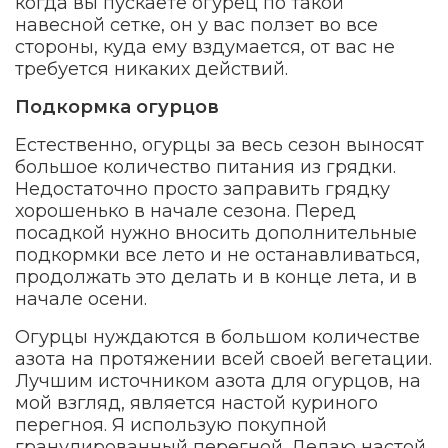
когда вы пускаете огурец по такой
навесной сетке, он у вас ползет во все
стороны, куда ему вздумается, от вас не
требуется никаких действий.
Подкормка огурцов
Естественно, огурцы за весь сезон выносят
большое количество питания из грядки.
Недостаточно просто заправить грядку
хорошенько в начале сезона. Перед
посадкой нужно вносить дополнительные
подкормки все лето и не останавливаться,
продолжать это делать и в конце лета, и в
начале осени.
Огурцы нуждаются в большом количестве
азота на протяжении всей своей вегетации.
Лучшим источником азота для огурцов, на
мой взгляд, является настой куриного
перегноя. Я использую покупной
гранулированный перегной. Делаю настой,