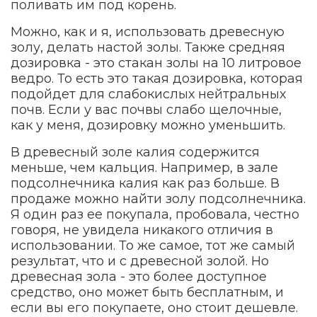
поливать им под корень.
Можно, как и я, использовать древесную
золу, делать настой золы. Также средняя
дозировка - это стакан золы на 10 литровое
ведро. То есть это такая дозировка, которая
подойдет для слабокислых нейтральных
почв. Если у вас почвы слабо щелочные,
как у меня, дозировку можно уменьшить.
В древесный золе калия содержится
меньше, чем кальция. Например, в зале
подсолнечника калия как раз больше. В
продаже можно найти золу подсолнечника.
Я один раз ее покупала, пробовала, честно
говоря, не увидела никакого отличия в
использовании. То же самое, тот же самый
результат, что и с древесной золой. Но
древесная зола - это более доступное
средство, оно может быть бесплатным, и
если вы его покупаете, оно стоит дешевле.