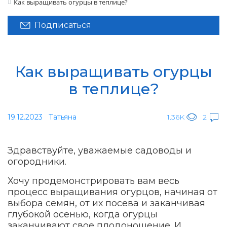
Как выращивать огурцы в теплице?
Подписаться
Как выращивать огурцы
в теплице?
19.12.2023
Татьяна
1.36K
2
Здравствуйте, уважаемые садоводы и
огородники.
Хочу продемонстрировать вам весь
процесс выращивания огурцов, начиная от
выбора семян, от их посева и заканчивая
глубокой осенью, когда огурцы
заканчивают свое плодоношение. И