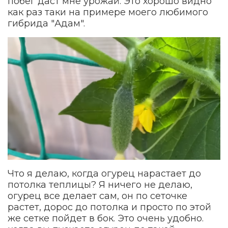
побег даст мне урожай. Это хорошо видно
как раз таки на примере моего любимого
гибрида "Адам".
Что я делаю, когда огурец нарастает до
потолка теплицы? Я ничего не делаю,
огурец все делает сам, он по сеточке
растет, дорос до потолка и просто по этой
же сетке пойдет в бок. Это очень удобно.