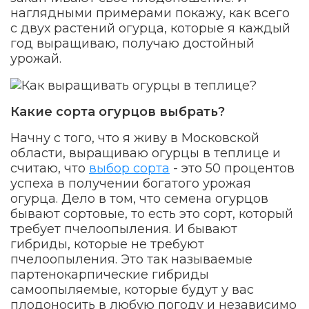
наглядными примерами покажу, как всего
с двух растений огурца, которые я каждый
год выращиваю, получаю достойный
урожай.
Какие сорта огурцов выбрать?
Начну с того, что я живу в Московской
области, выращиваю огурцы в теплице и
считаю, что
выбор сорта
- это 50 процентов
успеха в получении богатого урожая
огурца. Дело в том, что семена огурцов
бывают сортовые, то есть это сорт, который
требует пчелоопыления. И бывают
гибриды, которые не требуют
пчелоопыления. Это так называемые
партенокарпические гибриды
самоопыляемые, которые будут у вас
плодоносить в любую погоду и независимо