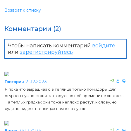
Возврат к списку
Комментарии (2)
Чтобы написать комментарий
войдите
или
зарегистрируйтесь
21.12.2023
+2
Григорич
Я пока что выращиваю в теплице только помидоры, для
огурцов нужно ставить вторую, но всё времени не хватает.
На тёплых грядках они тоже неплохо растут, к слову, но
судя по видео в теплицах намного лучше.
23.12.2023
+1
Baron