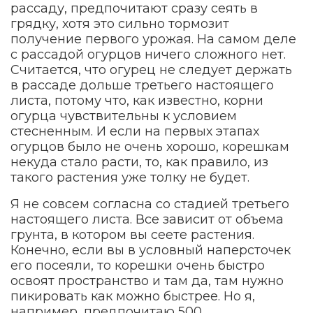
рассаду, предпочитают сразу сеять в
грядку, хотя это сильно тормозит
получение первого урожая. На самом деле
с рассадой огурцов ничего сложного нет.
Считается, что огурец не следует держать
в рассаде дольше третьего настоящего
листа, потому что, как известно, корни
огурца чувствительны к условием
стесненным. И если на первых этапах
огурцов было не очень хорошо, корешкам
некуда стало расти, то, как правило, из
такого растения уже толку не будет.
Я не совсем согласна со стадией третьего
настоящего листа. Все зависит от объема
грунта, в котором вы сеете растения.
Конечно, если вы в условный наперсточек
его посеяли, то корешки очень быстро
освоят пространство и там да, там нужно
пикировать как можно быстрее. Но я,
например, предпочитаю 500