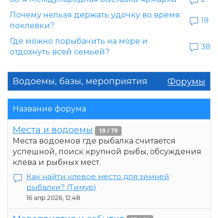
Почему нельзя держать удочку во время
19
поклевки?
Где можно порыбачить на море и
38
отдохнуть всей семьей?
Водоемы, базы, мероприятия
Форумы
Название форума
Места и водоемы
10 / 79
Места водоемов где рыбалка считается
успешной, поиск крупной рыбы, обсуждения
клева и рыбных мест.
Как найти клевое место для зимней
рыбалки?
(Тимур)
16 апр 2026, 12:48