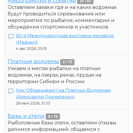
Мероприятия и события
25 / 61
Оставляем заявки где и на каких водоемах
будут проводиться соревнования или
мероприятия по рыбалке, комментарии и
обсуждения спортсменов и участников.
60-я Международная выставка-ярмарка
(Иваныч)
4 авг 2026, 05:51
Платные водоемы
3 / 75
Узнаем о местах рыбалки на платных
водоемах, на озерах, реках, прудах на
территории Сибири и России
Как Обманывают на Платных Водоемах
(Александр Гончаренко)
26 июн 2026, 21:33
Базы и отели
8 / 79
Рыболовные базы отели, оставляем отзывы
делимся информацией, общаемся с