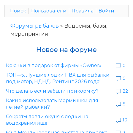
Поиск
Пользователи
Правила
Войти
Форумы рыбаков
»
Водоемы, базы,
мероприятия
Новое на форуме
Крючки в подарок от фирмы «Owner».
0
ТОП—5. Лучшие лодки ПВХ для рыбалки
0
под мотор, НДНД. Рейтинг 2026 года!
Что делать если забыли прикормку?
22
Какие использовать Мормышки для
8
летней рыбалки?
Секреты ловли окуня с лодки на
10
водохранилище
60-я Международная выставка-ярмарка
2