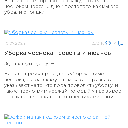
В этой статье коротко расскажу, что делать с
чесноком через 10 дней после того, как мы его
убрали с грядки.
10.07.2024
2.731K
4
Уборка чеснока - советы и нюансы
Здравствуйте, друзья.
Настало время проводить уборку озимого
чеснока, и я расскажу о том, какие признаки
указывают на то, что пора проводить уборку, и
также посмотрим урожай, который у нас вырос
в результате всех агротехнических действий.