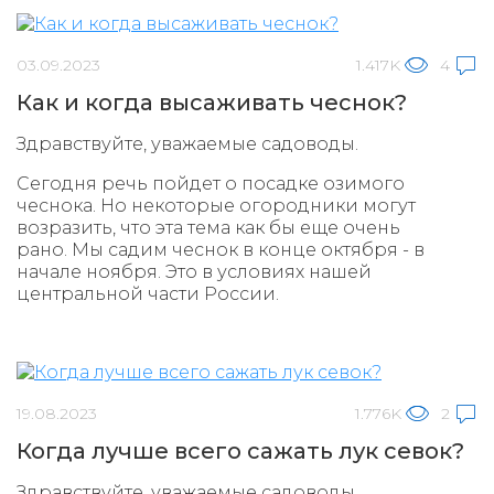
03.09.2023
1.417K
4
Как и когда высаживать чеснок?
Здравствуйте, уважаемые садоводы.
Сегодня речь пойдет о посадке озимого
чеснока. Но некоторые огородники могут
возразить, что эта тема как бы еще очень
рано. Мы садим чеснок в конце октября - в
начале ноября. Это в условиях нашей
центральной части России.
19.08.2023
1.776K
2
Когда лучше всего сажать лук севок?
Здравствуйте, уважаемые садоводы.