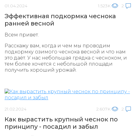
01.04.2024
1.523K
2
Эффективная подкормка чеснока
ранней весной
Всем привет.
Расскажу вам, когда и чем мы проводим
подкормку озимого чеснока весной и что нам
это даёт. У нас небольшая грядка с чесноком, и
тем более хочется с небольшой площади
получить хороший урожай.
21.02.2024
2.607K
2
Как вырастить крупный чеснок по
принципу - посадил и забыл