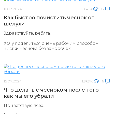
11.08.2024
2.641K
8
Как быстро почистить чеснок от
шелухи
Здравствуйте, ребята.
Хочу поделиться очень рабочим способом
чистки чеснока без заморочек.
15.07.2024
1.969K
6
Что делать с чесноком после того
как мы его убрали
Приветствую всех.