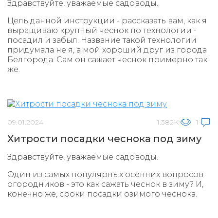
Здравствуйте, уважаемые садоводы.
Цель данной инструкции - рассказать вам, как я
выращиваю крупный чеснок по технологии -
посадил и забыл. Название такой технологии
придумала не я, а мой хороший друг из города
Белгорода. Сам он сажает чеснок примерно так
же.
09.01.2024
1.382K
1
Хитрости посадки чеснока под зиму
Здравствуйте, уважаемые садоводы.
Один из самых популярных осенних вопросов
огородников - это как сажать чеснок в зиму? И,
конечно же, сроки посадки озимого чеснока.