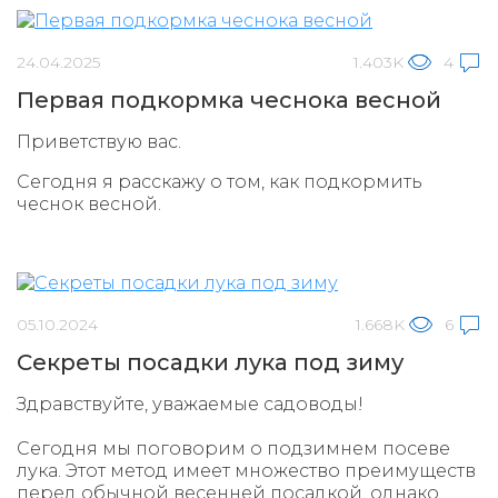
24.04.2025
1.403K
4
Первая подкормка чеснока весной
Приветствую вас.
Сегодня я расскажу о том, как подкормить
чеснок весной.
05.10.2024
1.668K
6
Секреты посадки лука под зиму
Здравствуйте, уважаемые садоводы!
Сегодня мы поговорим о подзимнем посеве
лука. Этот метод имеет множество преимуществ
перед обычной весенней посадкой, однако