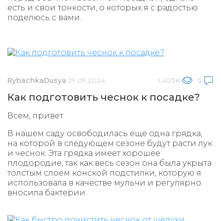
есть и свои тонкости, о которых я с радостью
поделюсь с вами.
RybachkaDusya
29.09.2024
1.403K
5
Как подготовить чеснок к посадке?
Всем, привет.
В нашем саду освободилась ещё одна грядка,
на которой в следующем сезоне будут расти лук
и чеснок. Эта грядка имеет хорошее
плодородие, так как весь сезон она была укрыта
толстым слоем конской подстилки, которую я
использовала в качестве мульчи и регулярно
вносила бактерии.