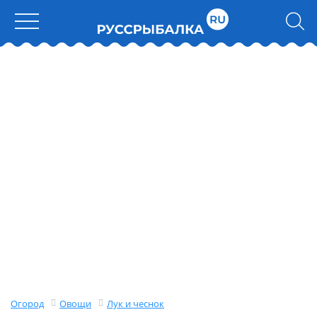
Огород
Овощи
Лук и чеснок