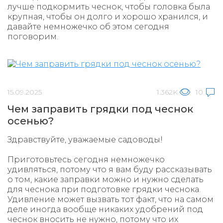
лучше подкормить чеснок, чтобы головка была
крупная, чтобы он долго и хорошо хранился, и
давайте немножечко об этом сегодня
поговорим.
15.09.2025
1.362K
10
Чем заправить грядки под чеснок
осенью?
Здравствуйте, уважаемые садоводы!
Приготовьтесь сегодня немножечко
удивляться, потому что я вам буду рассказывать
о том, какие заправки можно и нужно сделать
для чеснока при подготовке грядки чеснока.
Удивление может вызвать тот факт, что на самом
деле иногда вообще никаких удобрений под
чеснок вносить не нужно, потому что их