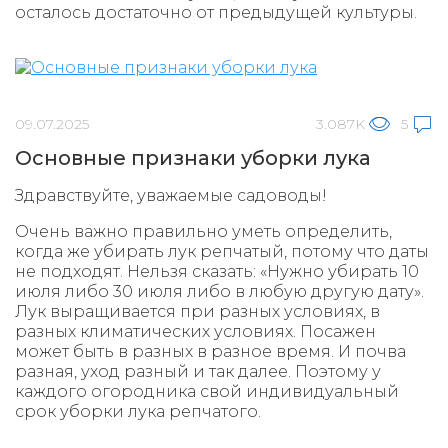
осталось достаточно от предыдущей культуры.
09.07.2025
3.087K
5
Основные признаки уборки лука
Здравствуйте, уважаемые садоводы!
Очень важно правильно уметь определить,
когда же убирать лук репчатый, потому что даты
не подходят. Нельзя сказать: «Нужно убирать 10
июля либо 30 июля либо в любую другую дату».
Лук выращивается при разных условиях, в
разных климатических условиях. Посажен
может быть в разных в разное время. И почва
разная, уход разный и так далее. Поэтому у
каждого огородника свой индивидуальный
срок уборки лука репчатого.