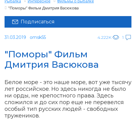
Рыбалка
Интересное
Фильмы о рыбалке
"Поморы" Фильм Дмитрия Васюкова
Подписаться
31.03.2019
omsk55
4.222K
1
"Поморы" Фильм
Дмитрия Васюкова
Белое море - это наше море, вот уже тысячу
лет российское. Но здесь никогда не было
ни орды, не крепостного права. Здесь
сложился и до сих пор еще не перевелся
особый тип русских людей - свободных
тружеников.