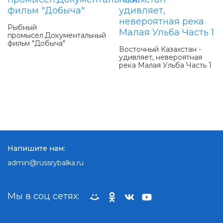
Рыбный
промысел.Документальный
фильм "Добыча"
Восточный Казахстан -
удивляет, невероятная
река Малая Ульба Часть 1
Напишите нам:
admin@russrybalka.ru
Мы в соц сетях: