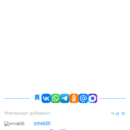
Материал добавил:
+4
omsk55