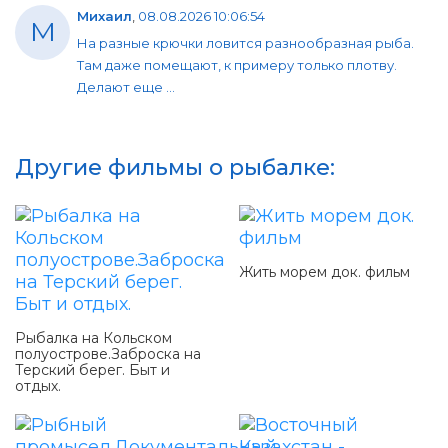
Михаил
,
08.08.2026 10:06:54
М
На разные крючки ловится разнообразная рыба.
Там даже помещают, к примеру только плотву.
Делают еще ...
Другие фильмы о рыбалке:
Жить морем док. фильм
Рыбалка на Кольском
полуострове.Заброска на
Терский берег. Быт и
отдых.