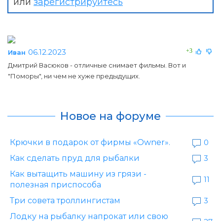
или
зарегистрируйтесь
06.12.2023
+3
Иван
Дмитрий Васюков - отличные снимает фильмы. Вот и
"Поморы", ни чем не хуже предыдущих.
Новое на форуме
Крючки в подарок от фирмы «Owner».
0
Как сделать пруд для рыбалки
3
Как вытащить машину из грязи -
11
полезная приспособа
Три совета троллингистам
3
Лодку на рыбалку напрокат или свою