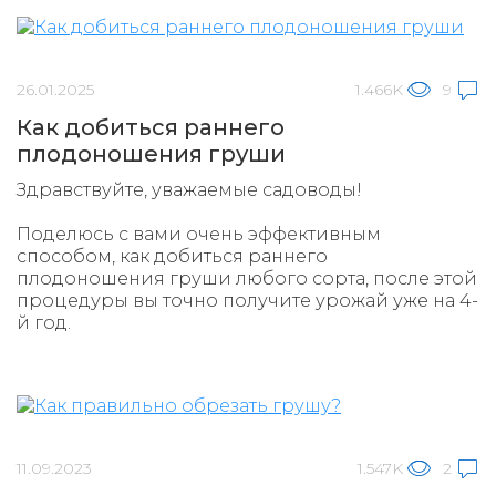
26.01.2025
1.466K
9
Как добиться раннего
плодоношения груши
Здравствуйте, уважаемые садоводы!
Поделюсь с вами очень эффективным
способом, как добиться раннего
плодоношения груши любого сорта, после этой
процедуры вы точно получите урожай уже на 4-
й год.
11.09.2023
1.547K
2