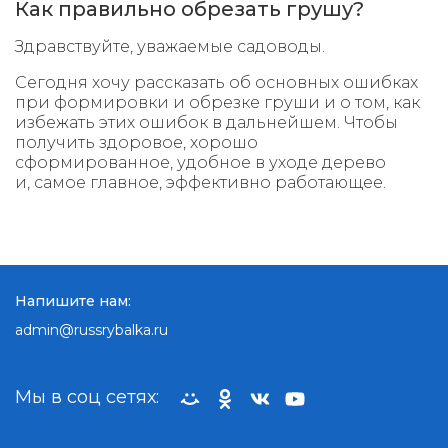
Как правильно обрезать грушу?
Здравствуйте, уважаемые садоводы.
Сегодня хочу рассказать об основных ошибках
при формировки и обрезке груши и о том, как
избежать этих ошибок в дальнейшем. Чтобы
получить здоровое, хорошо
сформированное, удобное в уходе дерево
и, самое главное, эффективно работающее.
Напишите нам:
admin@russrybalka.ru
Мы в соц сетях: