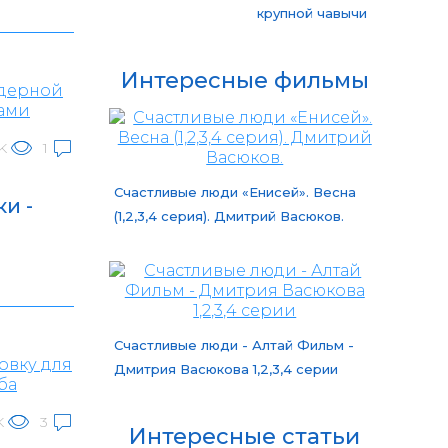
крупной чавычи
Интересные фильмы
3K
1
Счастливые люди «Енисей». Весна
и -
(1,2,3,4 серия). Дмитрий Васюков.
Счастливые люди - Алтай Фильм -
Дмитрия Васюкова 1,2,3,4 серии
K
3
Интересные статьи