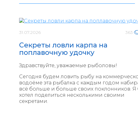
31.07.2026
363
Секреты ловли карпа на
поплавочную удочку
Здравствуйте, уважаемые рыболовы!
Сегодня будем ловить рыбу на коммерческ
водоёме эта рыбалка с каждым годом набир
всё больше и больше своих поклонников. Я
хотел поделиться несколькими своими
секретами.