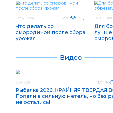
25.07.2026
298
6
16.07.2026
Что делать со
Для б
смородиной после сбора
лучше
урожая
сморо
Видео
25.04.26
1.041K
Рыбалка 2026. КРАЙНЯЯ ТВЕРДАЯ 
Попали в сильную метель, но без 
не остались!