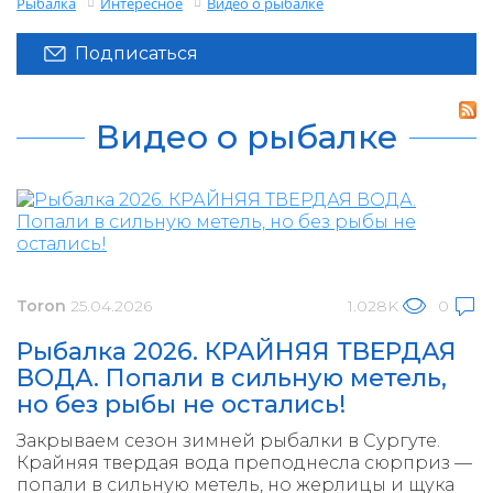
Рыбалка
Интересное
Видео о рыбалке
Подписаться
Видео о рыбалке
Toron
25.04.2026
1.028K
0
Рыбалка 2026. КРАЙНЯЯ ТВЕРДАЯ
ВОДА. Попали в сильную метель,
но без рыбы не остались!
Закрываем сезон зимней рыбалки в Сургуте.
Крайняя твердая вода преподнесла сюрприз —
попали в сильную метель, но жерлицы и щука