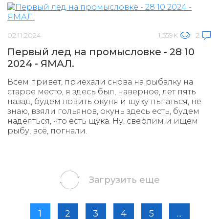
02.11.2024
1.559K
2
Первый лед на промысловке - 28 10
2024 - ЯМАЛ.
Всем привет, приехали снова на рыбалку на
старое место, я здесь был, наверное, лет пять
назад, будем ловить окуня и щуку пытаться, не
знаю, взяли гольянов, окунь здесь есть, будем
надеяться, что есть щука. Ну, сверлим и ищем
рыбу, всё, погнали.
Загрузить еще
1
2
3
4
5
...