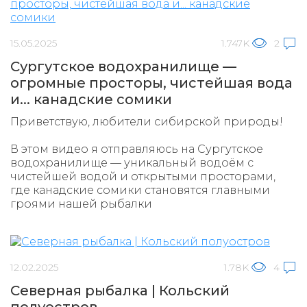
15.05.2025
1.747K
2
Сургутское водохранилище —
огромные просторы, чистейшая вода
и... канадские сомики
Приветствую, любители сибирской природы!
В этом видео я отправляюсь на Сургутское
водохранилище — уникальный водоём с
чистейшей водой и открытыми просторами,
где канадские сомики становятся главными
гроями нашей рыбалки
12.02.2025
1.78K
4
Северная рыбалка | Кольский