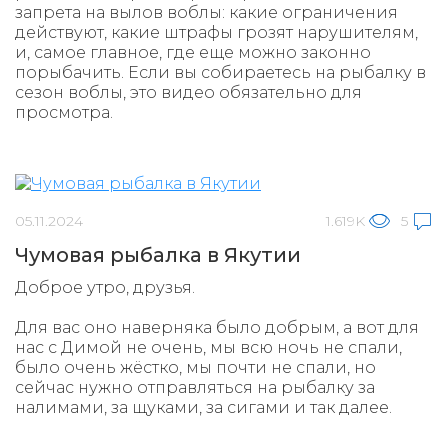
запрета на вылов воблы: какие ограничения
действуют, какие штрафы грозят нарушителям,
и, самое главное, где еще можно законно
порыбачить. Если вы собираетесь на рыбалку в
сезон воблы, это видео обязательно для
просмотра.
05.11.2024
1.619K
5
Чумовая рыбалка в Якутии
Доброе утро, друзья.
Для вас оно наверняка было добрым, а вот для
нас с Димой не очень, мы всю ночь не спали,
было очень жёстко, мы почти не спали, но
сейчас нужно отправляться на рыбалку за
налимами, за щуками, за сигами и так далее.