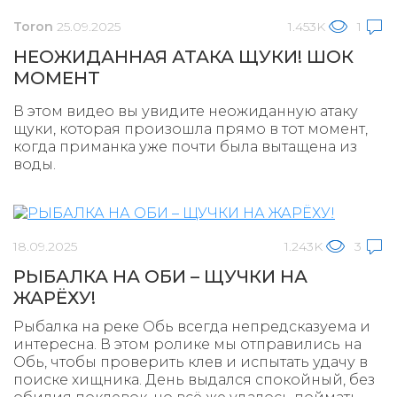
Toron
25.09.2025
1.453K
1
НЕОЖИДАННАЯ АТАКА ЩУКИ! ШОК
МОМЕНТ
В этом видео вы увидите неожиданную атаку
щуки, которая произошла прямо в тот момент,
когда приманка уже почти была вытащена из
воды.
18.09.2025
1.243K
3
РЫБАЛКА НА ОБИ – ЩУЧКИ НА
ЖАРЁХУ!
Рыбалка на реке Обь всегда непредсказуема и
интересна. В этом ролике мы отправились на
Обь, чтобы проверить клев и испытать удачу в
поиске хищника. День выдался спокойный, без