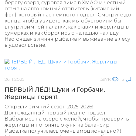
берегу озера, суровая зима в ХМАО и честный
отзыв на автономный отопитель (китайский
фен), который нас немного подвел. Смотрите до
конца, чтобы увидеть, как мы обустроили быт
внутри зимней палатки, как ставили жерлицы в
сумерках и как боролись с наледью на льду.
Настоящая зимняя рыбалка и выживание в лесу
в удовольствие!
26.11.2025
1.597K
5
ПЕРВЫЙ ЛЁД! Щуки и Горбачи.
Жерлицы горят!
Открыли зимний сезон 2025-2026!
Долгожданный первый лёд не подвел.
Выбрались на озеро с женой, чтобы проверить
жерлицы и погонять окуня на балансир.
Рыбалка получилась очень эмоциональной!