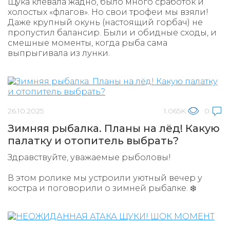
Щука клевала жадно, было много сработок и
холостых «флагов». Но свои трофеи мы взяли!
Даже крупный окунь (настоящий горбач) не
пропустил балансир. Были и обидные сходы, и
смешные моменты, когда рыба сама
выпрыгивала из лунки.
26.10.2025
1.065K
0
Зимняя рыбалка. Планы на лёд! Какую
палатку и отопитель выбрать?
Здравствуйте, уважаемые рыболовы!
В этом ролике мы устроили уютный вечер у
костра и поговорили о зимней рыбалке. ❄️