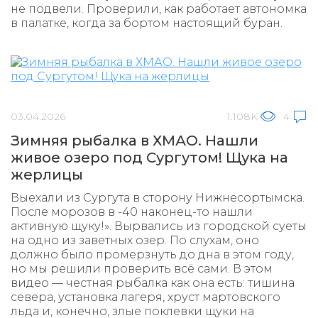
не подвели. Проверили, как работает автономка
в палатке, когда за бортом настоящий буран.
03.04.2026
1.108K
4
Зимняя рыбалка в ХМАО. Нашли
живое озеро под Сургутом! Щука на
жерлицы
Выехали из Сургута в сторону Нижнесортымска.
После морозов в -40 наконец-то нашли
активную щуку!». Вырвались из городской суеты
на одно из заветных озер. По слухам, оно
должно было промерзнуть до дна в этом году,
но мы решили проверить всё сами. В этом
видео — честная рыбалка как она есть: тишина
севера, установка лагеря, хруст мартовского
льда и, конечно, злые поклевки щуки на