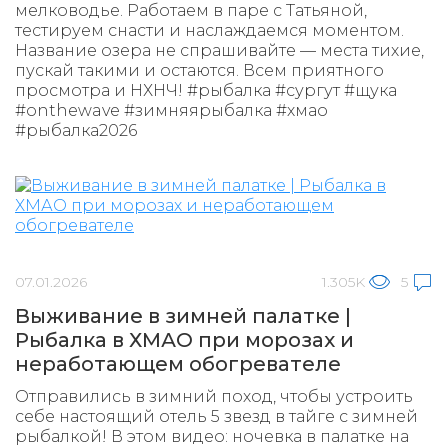
мелководье. Работаем в паре с Татьяной,
тестируем снасти и наслаждаемся моментом.
Название озера не спрашивайте — места тихие,
пускай такими и остаются. Всем приятного
просмотра и НХНЧ! #рыбалка #сургут #щука
#onthewave #зимняярыбалка #хмао
#рыбалка2026
07.01.2026
1.305K
5
Выживание в зимней палатке |
Рыбалка в ХМАО при морозах и
неработающем обогревателе
Отправились в зимний поход, чтобы устроить
себе настоящий отель 5 звезд в тайге с зимней
рыбалкой! В этом видео: ночевка в палатке на