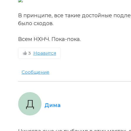
В принципе, все такие достойные подле
было сходов.
Всем НХНЧ. Пока-пока.
3
Нравится
Сообщение
Д
Дима