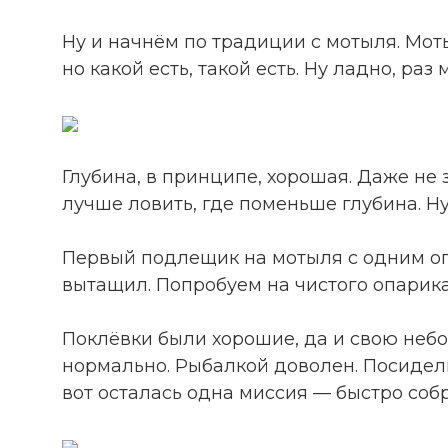
Ну и начнём по традиции с мотыля. Моты
но какой есть, такой есть. Ну ладно, ра
Глубина, в принципе, хорошая. Даже не 
лучше ловить, где поменьше глубина. Ну
Первый подлещик на мотыля с одним опар
вытащил. Попробуем на чистого опарика
Поклёвки были хорошие, да и свою небо
нормально. Рыбалкой доволен. Посидели
вот осталась одна миссия — быстро собр