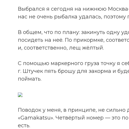
Выбрался я сегодня на нижнюю Москва-р
нас не очень рыбалка удалась, поэтому 
В общем, что по плану: закинуть одну уд
посидеть на неё. По прикормке, соответ
и, соответственно, лещ жёлтый.
С помощью маркерного груза точку я се
г. Штучек пять брошу для закорма и бу
поймать.
Поводок у меня, в принципе, не сильно 
«Gamakatsu». Четвёртый номер — это по 
есть.