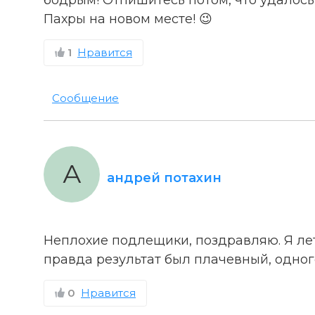
Пахры на новом месте! 😉
1
Нравится
Сообщение
А
андрей потахин
Неплохие подлещики, поздравляю. Я лет
правда результат был плачевный, одног
0
Нравится