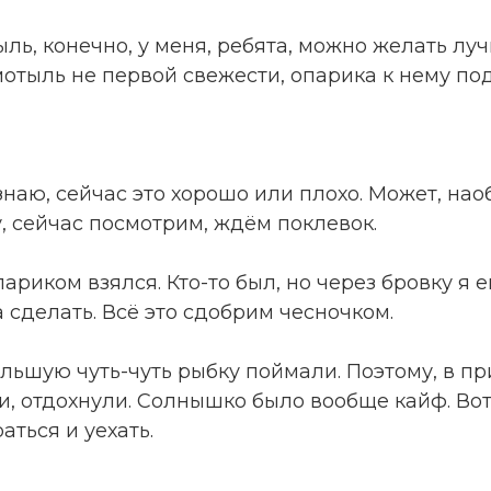
ль, конечно, у меня, ребята, можно желать луч
з мотыль не первой свежести, опарика к нему п
знаю, сейчас это хорошо или плохо. Может, нао
, сейчас посмотрим, ждём поклевок.
иком взялся. Кто-то был, но через бровку я е
 сделать. Всё это сдобрим чесночком.
льшую чуть-чуть рыбку поймали. Поэтому, в пр
, отдохнули. Солнышко было вообще кайф. Вот
аться и уехать.