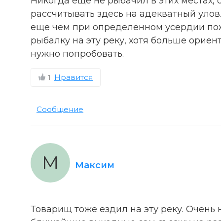
Никогда еще не рыбачил в этих местах, с
рассчитывать здесь на адекватный улов.
еще чем при определённом усердии пож
рыбалку на эту реку, хотя больше орие
нужно попробовать.
1
Нравится
Сообщение
М
Максим
Товарищ тоже ездил на эту реку. Очень