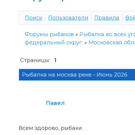
Поиск
Пользователи
Правила
Во
Форумы рыбаков
»
Рыбалка во всех уг
федеральный округ:
»
Московская обл
Страницы:
1
Рыбалка на москва реке - Июнь 2026
Павел
Всем здорово, рыбаки.