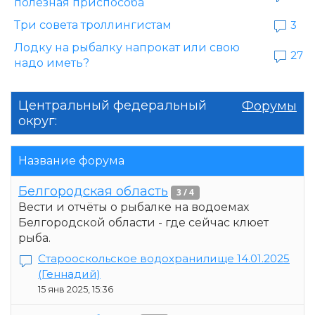
полезная приспособа
Три совета троллингистам
3
Лодку на рыбалку напрокат или свою
27
надо иметь?
Центральный федеральный
Форумы
округ:
Название форума
Белгородская область
3 / 4
Вести и отчёты о рыбалке на водоемах
Белгородской области - где сейчас клюет
рыба.
Старооскольское водохранилище 14.01.2025
(Геннадий)
15 янв 2025, 15:36