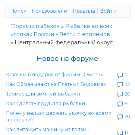
Поиск
Пользователи
Правила
Войти
Форумы рыбаков
»
Рыбалка во всех
уголках России - Вести с водоемов
»
Центральный федеральный округ:
Новое на форуме
Крючки в подарок от фирмы «Owner».
0
Как Обманывают на Платных Водоемах
22
Термос для зимней рыбалки
26
Как сделать пруд для рыбалки
6
Почему нельзя держать удочку во время
20
поклевки?
Как вытащить машину из грязи -
11