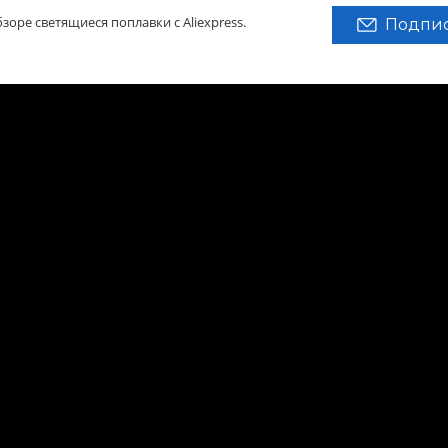
зоре светящиеся поплавки с Aliexpress.
Подпис