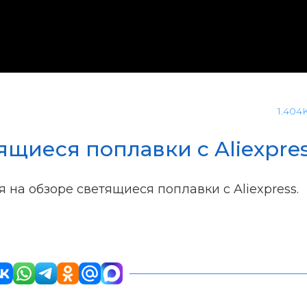
1.404
ящиеся поплавки с Aliexpres
 на обзоре светящиеся поплавки с Aliexpress.