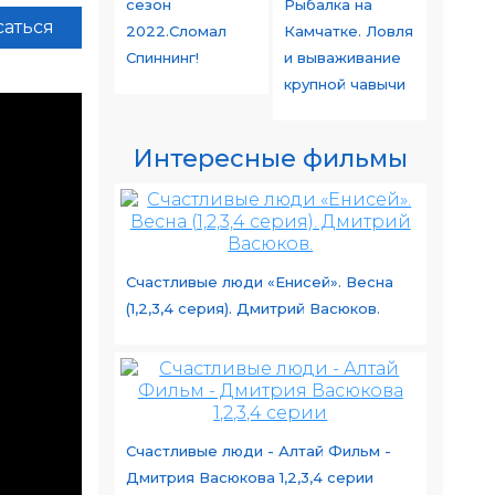
сезон
Рыбалка на
аться
2022.Сломал
Камчатке. Ловля
Спиннинг!
и вываживание
крупной чавычи
Интересные фильмы
Счастливые люди «Енисей». Весна
(1,2,3,4 серия). Дмитрий Васюков.
Счастливые люди - Алтай Фильм -
Дмитрия Васюкова 1,2,3,4 серии