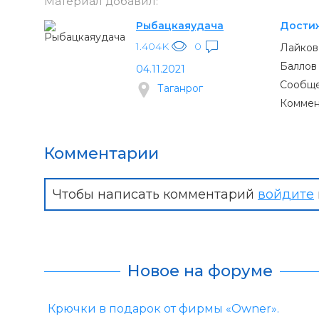
Материал добавил:
Рыбацкаяудача
Дости
1.404K
0
Лайков
Баллов
04.11.2021
Сообще
Таганрог
Коммен
Комментарии
Чтобы написать комментарий
войдите
Новое на форуме
Крючки в подарок от фирмы «Owner».