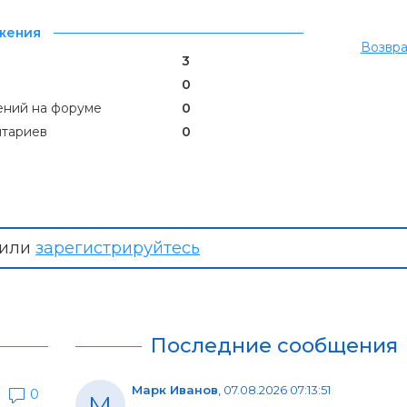
жения
Возвра
3
0
ний на форуме
0
тариев
0
или
зарегистрируйтесь
Последние сообщения
Марк Иванов
,
07.08.2026 07:13:51
0
М