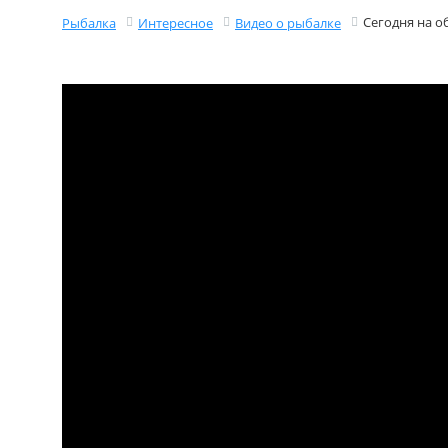
Сегодня на об
Рыбалка
Интересное
Видео о рыбалке