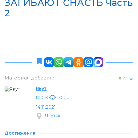
ЗАГИБАЮТ СНАСТЬ Часть
2
Материал добавил:
0
Якут
1.501K
0
14.11.2021
Якутск
Достижения