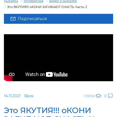
Рыбалка
Интересное
Видео о рыбалке
Это ЯКУТИЯ!!! оКОНИ ЗАГИБАЮТ СНАСТЬ Часть 2
Подписаться
14.11.2021
Ярик
1.501K
0
Это ЯКУТИЯ!!! оКОНИ