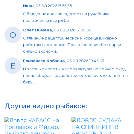
Иван
,
03.08.2026 15:55:35
Обалденная наживка, клюет на ручейника
практически вся рыба.
Олег Обмана
,
03.08.2026 12:09:30
О
Отличные рецепты, чеснок и корица шикарно
работают по карасю. Приготовление без варки
сильно экономи...
Елизавета Кобзина
,
03.08.2026 10:43:07
Е
Полезные советы, как раз актуально сейчас. Уход
после сбора ягод действительно сильно влияет на
буду...
Другие видео рыбаков: