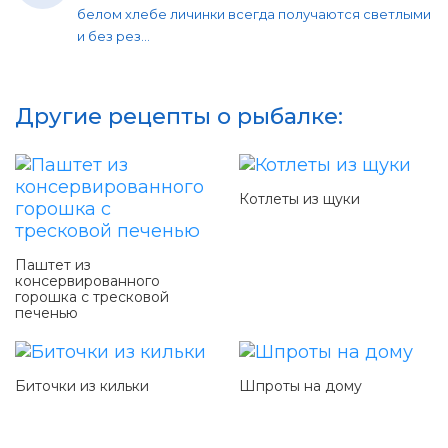
белом хлебе личинки всегда получаются светлыми
и без рез...
Другие рецепты о рыбалке:
Котлеты из щуки
Паштет из
консервированного
горошка с тресковой
печенью
Биточки из кильки
Шпроты на дому