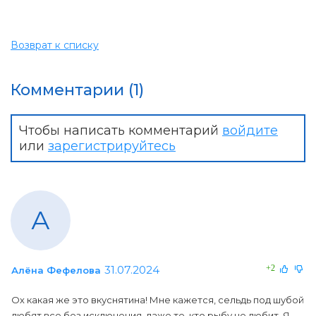
Возврат к списку
Комментарии (1)
Чтобы написать комментарий
войдите
или
зарегистрируйтесь
А
31.07.2024
+2
Алёна Фефелова
Ох какая же это вкуснятина! Мне кажется, сельдь под шубой
любят все без исключения, даже те, кто рыбу не любит. Я