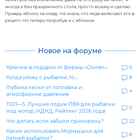
иногда и без праздничного стола, просто возьму и сделаю.
Правда, яблоко не кладу. Не знала, что люди включают его в
рецепт. Но теперь попробую и с яблоком.
Новое на форуме
Крючки в подарок от фирмы «Owner».
0
Когда ухожу с рыбалки, то....
8
Глубина лески от поплавка и
4
атмосферное давление
ТОП—5. Лучшие лодки ПВХ для рыбалки
0
под мотор, НДНД. Рейтинг 2026 года!
Что делать если забыли прикормку?
22
Какие использовать Мормышки для
8
летней рыбалки?