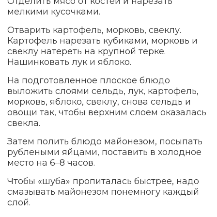
Отделить мясо от костей и нарезать
мелкими кусочками.
Отварить картофель, морковь, свеклу.
Картофель нарезать кубиками, морковь и
свеклу натереть на крупной терке.
Нашинковать лук и яблоко.
На подготовленное плоское блюдо
выложить слоями сельдь, лук, картофель,
морковь, яблоко, свеклу, снова сельдь и
овощи так, чтобы верхним слоем оказалась
свекла.
Затем полить блюдо майонезом, посыпать
рублеными яйцами, поставить в холодное
место на 6–8 часов.
Чтобы «шуба» пропиталась быстрее, надо
смазывать майонезом понемногу каждый
слой.