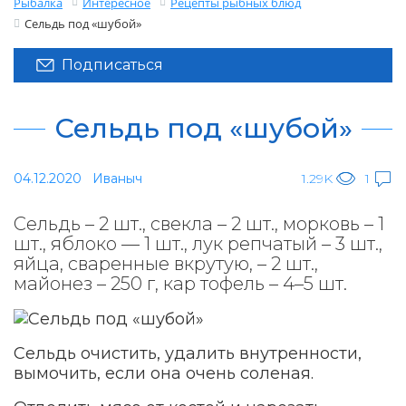
Рыбалка
Интересное
Рецепты рыбных блюд
Сельдь под «шубой»
Подписаться
Сельдь под «шубой»
04.12.2020
Иваныч
1.29K
1
Сельдь – 2 шт., свекла – 2 шт., морковь – 1
шт., яблоко — 1 шт., лук репчатый – 3 шт.,
яйца, сваренные вкрутую, – 2 шт.,
майонез – 250 г, кар тофель – 4–5 шт.
Сельдь очистить, удалить внутренности,
вымочить, если она очень соленая.