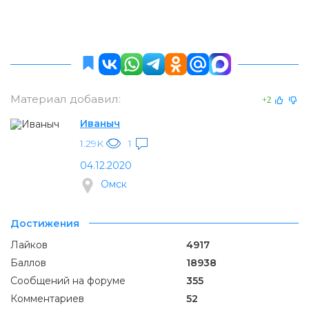
Материал добавил:
+2
Иваныч
1.29K
1
04.12.2020
Омск
Достижения
Лайков
4917
Баллов
18938
Сообщений на форуме
355
Комментариев
52