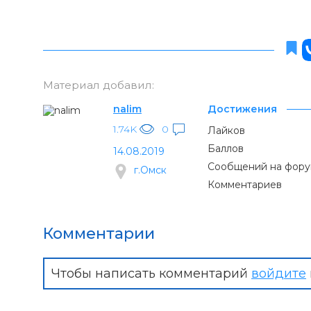
Материал добавил:
nalim
Достижения
1.74K
0
Лайков
Баллов
14.08.2019
Сообщений на фор
г.Омск
Комментариев
Комментарии
Чтобы написать комментарий
войдите