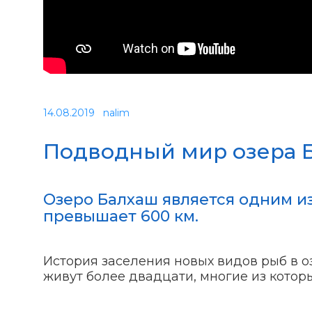
14.08.2019
nalim
Подводный мир озера 
Озеро Балхаш является одним из
превышает 600 км.
История заселения новых видов рыб в о
живут более двадцати, многие из кото