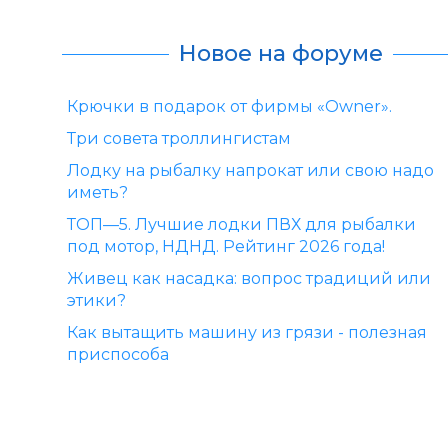
Новое на форуме
Крючки в подарок от фирмы «Owner».
Три совета троллингистам
Лодку на рыбалку напрокат или свою надо
иметь?
ТОП—5. Лучшие лодки ПВХ для рыбалки
под мотор, НДНД. Рейтинг 2026 года!
Живец как насадка: вопрос традиций или
этики?
Как вытащить машину из грязи - полезная
приспособа