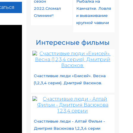
сезон
Рыбалка на
аться
2022.Сломал
Камчатке. Ловля
Спиннинг!
и вываживание
крупной чавычи
Интересные фильмы
Счастливые люди «Енисей». Весна
(1,2,3,4 серия). Дмитрий Васюков.
Счастливые люди - Алтай Фильм -
Дмитрия Васюкова 1,2,3,4 серии