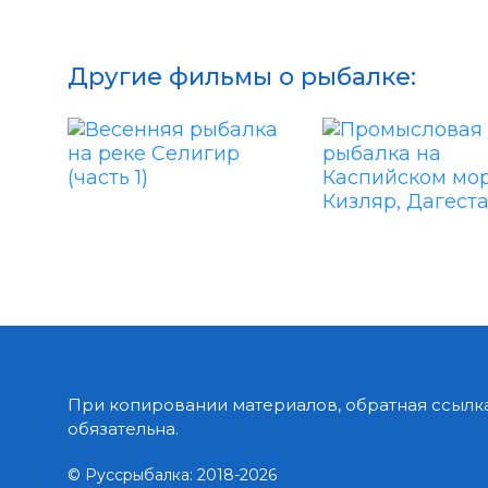
Другие фильмы о рыбалке:
При копировании материалов, обратная ссылка
обязательна.
© Руссрыбалка: 2018-2026