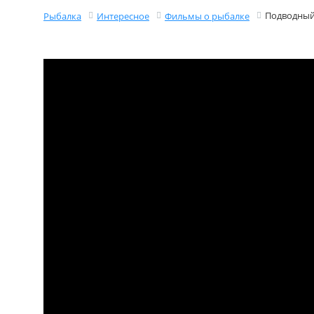
Подводный
Рыбалка
Интересное
Фильмы о рыбалке