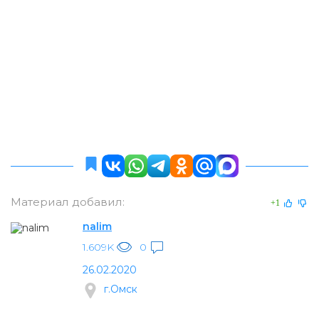
Материал добавил:
+1
nalim
1.609K
0
26.02.2020
г.Омск