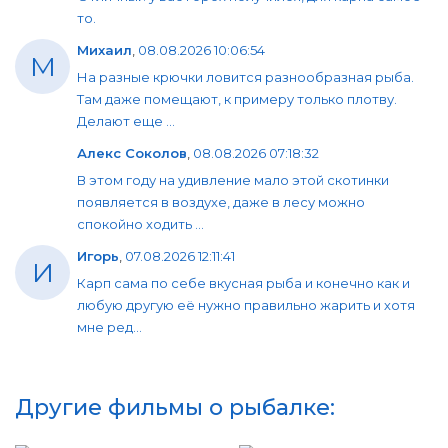
то.
Михаил
,
08.08.2026 10:06:54
М
На разные крючки ловится разнообразная рыба.
Там даже помещают, к примеру только плотву.
Делают еще ...
Алекс Соколов
,
08.08.2026 07:18:32
В этом году на удивление мало этой скотинки
появляется в воздухе, даже в лесу можно
спокойно ходить ...
Игорь
,
07.08.2026 12:11:41
И
Карп сама по себе вкусная рыба и конечно как и
любую другую её нужно правильно жарить и хотя
мне ред...
Другие фильмы о рыбалке: