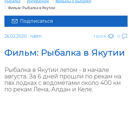
Рыбалка
Интересное
Фильмы о рыбалке
Фильм: Рыбалка в Якутии
Подписаться
26.02.2020
nalim
1.609K
0
Фильм: Рыбалка в Якутии
Рыбалка в Якутии летом - в начале
августа. За 6 дней прошли по рекам на
пвх лодках с водомётами около 400 км
по рекам Лена, Алдан и Келе.