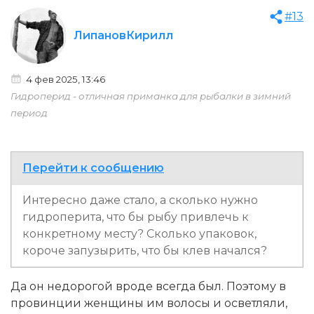
#13
ЛипановКирилл
4 фев 2025, 13:46
Гидроперид - отличная приманка для рыбалки в зимний
период
Перейти к сообщению
Интересно даже стало, а сколько нужно
гидроперита, что бы рыбу привлечь к
конкретному месту? Сколько упаковок,
короче запузырить, что бы клев начался?
Да он недорогой вроде всегда был. Поэтому в
провинции женщины им волосы и осветляли,