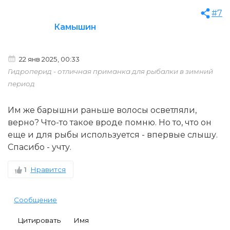
#7
Камышин
22 янв 2025, 00:33
Гидроперид - отличная приманка для рыбалки в зимний
период
Им же барышни раньше волосы осветляли,
верно? Что-то такое вроде помню. Но то, что он
еще и для рыбы используется - впервые слышу.
Спасибо - учту.
1
Нравится
Сообщение
Цитировать
Имя