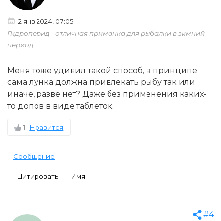
2 янв 2024, 07:05
Гидроперид - отличная приманка для рыбалки в зимний
период
Меня тоже удивил такой способ, в принципе
сама лунка должна привлекать рыбу так или
иначе, разве нет? Даже без применения каких-
то допов в виде таблеток.
1
Нравится
Сообщение
Цитировать
Имя
#4