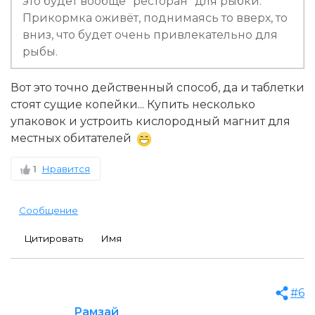
это будет вообще "ресторан" для рыбки.
Прикормка оживёт, поднимаясь то вверх, то
вниз, что будет очень привлекательно для
рыбы.
Вот это точно действенный способ, да и таблетки
стоят сущие копейки... Купить несколько
упаковок и устроить кислородный магнит для
местных обитателей
1
Нравится
Сообщение
Цитировать
Имя
#6
Рамзай