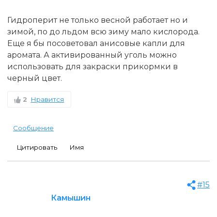
Гидроперит не только весной работает но и
зимой, по до льдом всю зиму мало кислорода.
Еще я бы посоветовал анисовые капли для
аромата. А активированный уголь можно
использовать для закраски прикормки в
черный цвет.
2
Нравится
Сообщение
Цитировать
Имя
#15
Камышин