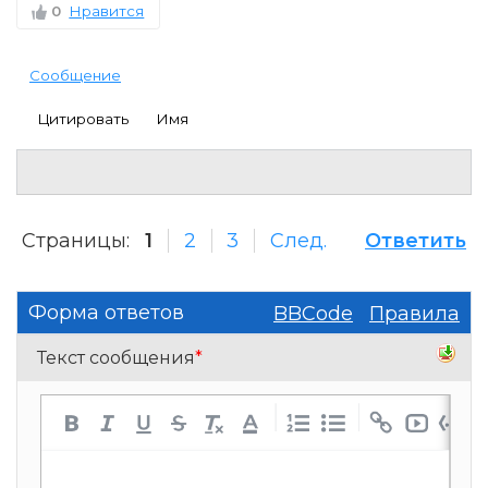
0
Нравится
Сообщение
Цитировать
Имя
Страницы:
1
2
3
След.
Ответить
Форма ответов
BBCode
Правила
Текст сообщения
*