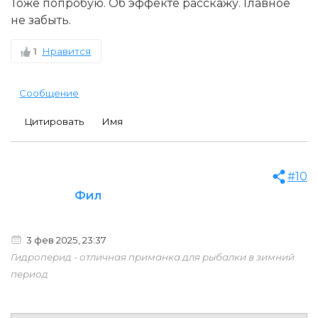
Тоже попробую. Об эффекте расскажу. Главное
не забыть.
1
Нравится
Сообщение
Цитировать
Имя
#10
Фил
3 фев 2025, 23:37
Гидроперид - отличная приманка для рыбалки в зимний
период