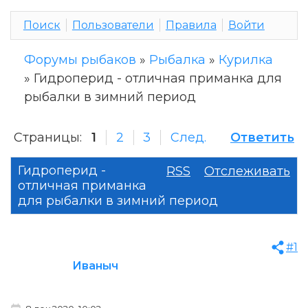
Поиск
Пользователи
Правила
Войти
Форумы рыбаков
»
Рыбалка
»
Курилка
»
Гидроперид - отличная приманка для
рыбалки в зимний период
Страницы:
1
2
3
След.
Ответить
Гидроперид -
RSS
Отслеживать
отличная приманка
для рыбалки в зимний период
#1
Иваныч