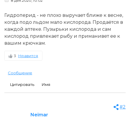
8 дек 2020, 10:02
Гидроперид - не плохо выручает ближе к весне,
когда подо льдом мало кислорода. Продаётся в
каждой аптеке. Пузырьки кислорода и сам
кислород привлекает рыбу и приманивет ее к
вашим крючкам.
3
Нравится
Сообщение
Цитировать
Имя
#2
Neimar