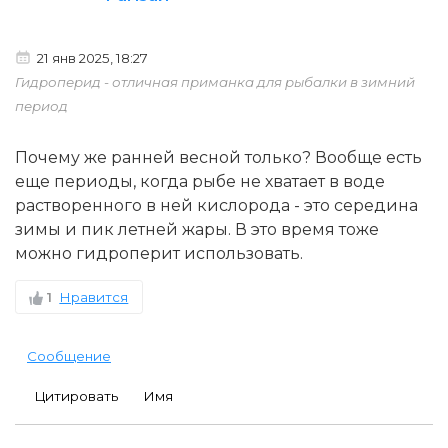
21 янв 2025, 18:27
Гидроперид - отличная приманка для рыбалки в зимний
период
Почему же ранней весной только? Вообще есть
еще периоды, когда рыбе не хватает в воде
растворенного в ней кислорода - это середина
зимы и пик летней жары. В это время тоже
можно гидроперит использовать.
1
Нравится
Сообщение
Цитировать
Имя