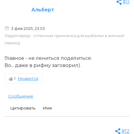
#11
Альберт
3 фев 2025, 23:53
Гидроперид - отличная приманка для рыбалки в зимний
период
Главное - не лениться поделиться.
Во... даже в рифму заговорил).
1
Нравится
Сообщение
Цитировать
Имя
#12