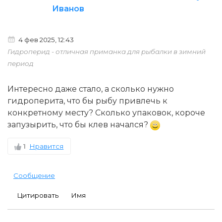
Иванов
4 фев 2025, 12:43
Гидроперид - отличная приманка для рыбалки в зимний
период
Интересно даже стало, а сколько нужно
гидроперита, что бы рыбу привлечь к
конкретному месту? Сколько упаковок, короче
запузырить, что бы клев начался?
1
Нравится
Сообщение
Цитировать
Имя