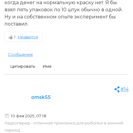
когда денег на нормальную краску нет. Я бы
взял пять упаковок по 10 штук обычно в одной.
Ну и на собственном опыте эксперимент бы
поставил.
1
Нравится
Сообщение
Цитировать
Имя
#14
omsk55
10 фев 2025, 07:18
Гидроперид - отличная приманка для рыбалки в зимний
период