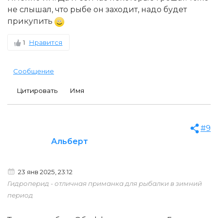
не слышал, что рыбе он заходит, надо будет
прикупить
1
Нравится
Сообщение
Цитировать
Имя
#9
Альберт
23 янв 2025, 23:12
Гидроперид - отличная приманка для рыбалки в зимний
период