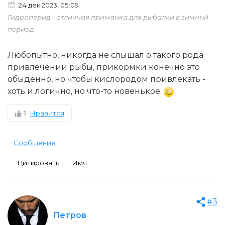
24 дек 2023, 05:09
Гидроперид - отличная приманка для рыбалки в зимний
период
Любопытно, никогда не слышал о такого рода
привлечении рыбы, прикормки конечно это
обыденно, но чтобы кислородом привлекать -
хоть и логично, но что-то новенькое.
1
Нравится
Сообщение
Цитировать
Имя
#3
Петров