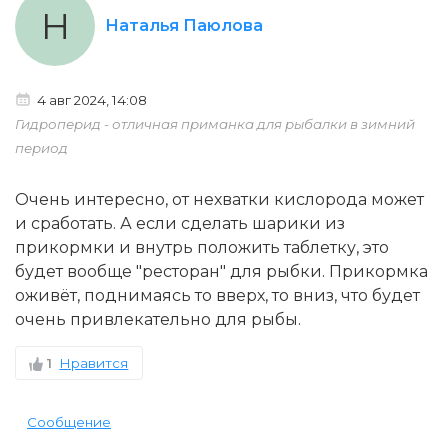
Н
Наталья Паюлова
4 авг 2024, 14:08
Гидроперид - отличная приманка для рыбалки в зимний
период
Очень интересно, от нехватки кислорода может
и сработать. А если сделать шарики из
прикормки и внутрь положить таблетку, это
будет вообще "ресторан" для рыбки. Прикормка
оживёт, поднимаясь то вверх, то вниз, что будет
очень привлекательно для рыбы.
1
Нравится
Сообщение