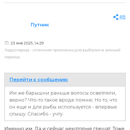
#8
Путник
23 янв 2025, 14:29
Гидроперид - отличная приманка для рыбалки в зимний
период
Перейти к сообщению
Им же барышни раньше волосы осветляли,
верно? Что-то такое вроде помню. Но то, что
он еще и для рыбы используется - впервые
слышу. Спасибо - учту.
Именно им. Да и сейчас некоторые грешат. Тоже