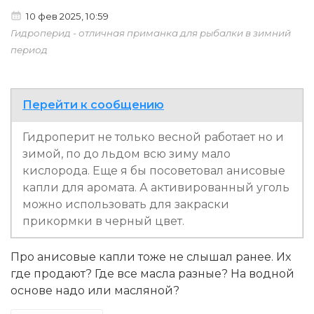
10 фев 2025, 10:59
Гидроперид - отличная приманка для рыбалки в зимний
период
Перейти к сообщению
Гидроперит не только весной работает но и
зимой, по до льдом всю зиму мало
кислорода. Еще я бы посоветовал анисовые
капли для аромата. А активированный уголь
можно использовать для закраски
прикормки в черный цвет.
Про анисовые капли тоже не слышал ранее. Их
где продают? Где все масла разные? На водной
основе надо или масляной?