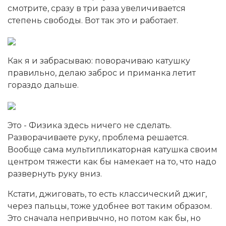
смотрите, сразу в три раза увеличивается
степень свободы. Вот так это и работает.
Как я и забрасываю: поворачиваю катушку
правильно, делаю заброс и приманка летит
гораздо дальше.
Это - Физика здесь ничего не сделать.
Разворачиваете руку, проблема решается.
Вообще сама мультипликаторная катушка своим
центром тяжести как бы намекает на то, что надо
развернуть руку вниз.
Кстати, джиговать, то есть классический джиг,
через пальцы, тоже удобнее вот таким образом.
Это сначала непривычно, но потом как бы, но