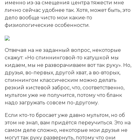
именно из-за смещения центра тяжести мне
лично сейчас удобнее так. Хотя, может быть, это
дело вообще чисто мои какие-то
физиологические особенности.
Отвечая на не заданный вопрос, некоторые
скажут: «Но спиннинговой-то катушкой мы
кидаем, мы не разворачиваем вот так руку». Но,
друзья, во-первых, другой хват, а во-вторых,
спиннингом классическим можно делать
резкий кистевой заброс, что, соответственно,
мультом уже не получится, потому что бланк
надо загружать совсем по-другому.
Если кто-то бросает уже давно мультом, но об
этом не знал, вам придётся переучиться. Это на
самом деле сложно, некоторые мои друзья не
могут так руку развернуть, потому что они