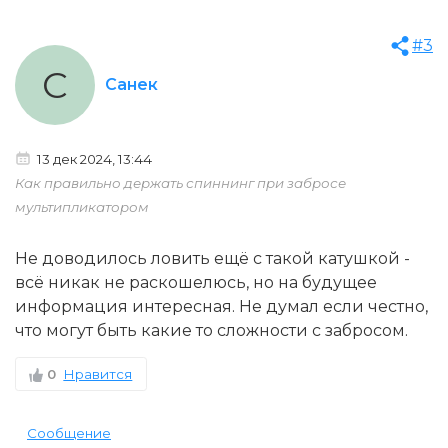
#3
С
Санек
13 дек 2024, 13:44
Как правильно держать спиннинг при забросе
мультипликатором
Не доводилось ловить ещё с такой катушкой -
всё никак не раскошелюсь, но на будущее
информация интересная. Не думал если честно,
что могут быть какие то сложности с забросом.
0
Нравится
Сообщение