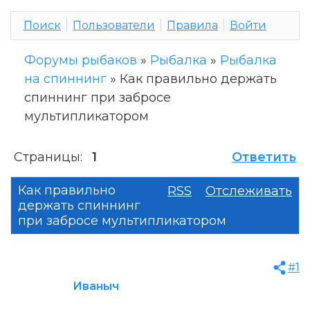
Поиск
Пользователи
Правила
Войти
Форумы рыбаков
»
Рыбалка
»
Рыбалка
на спиннинг
»
Как правильно держать
спиннинг при забросе
мультипликатором
Страницы:
1
Ответить
Как правильно
RSS
Отслеживать
держать спиннинг
при забросе мультипликатором
#1
Иваныч