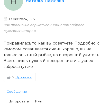
Н
Наталья Паюлова
13 окт 2024, 13:17
Как правильно держать спиннинг при забросе
мультипликатором
Понравилась то, как вы советуете. Подробно, с
юмором. Усваивается очень хорошо, вы не
только опытный рыбак, но и хороший учитель.
Всего лишь нужный поворот кисти, а успех
заброса тут же.
0
Нравится
Сообщение
Цитировать
Имя