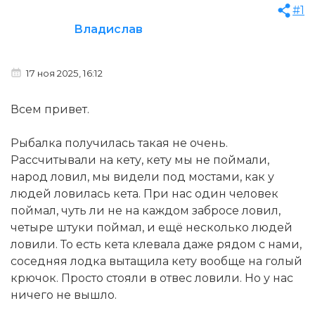
#1
Владислав
17 ноя 2025, 16:12
Всем привет.
Рыбалка получилась такая не очень.
Рассчитывали на кету, кету мы не поймали,
народ ловил, мы видели под мостами, как у
людей ловилась кета. При нас один человек
поймал, чуть ли не на каждом забросе ловил,
четыре штуки поймал, и ещё несколько людей
ловили. То есть кета клевала даже рядом с нами,
соседняя лодка вытащила кету вообще на голый
крючок. Просто стояли в отвес ловили. Но у нас
ничего не вышло.