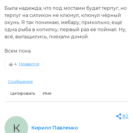
Была надежда, что под мостами будет терпуг, но
терпуг на силикон не клюнул, клюнул чёрный
окунь. Я так понимаю, мебару, прикольно, ещё
одна рыба в копилку, первый раз её поймал. Ну,
всё, вытащились, поехали домой.
Всем пока.
4
Нравится
Сообщение
Цитировать
Имя
#2
К
Кирилл Павленко