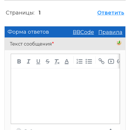
Страницы:
1
Ответить
Форма ответов
BBCode
Правила
Текст сообщения
*