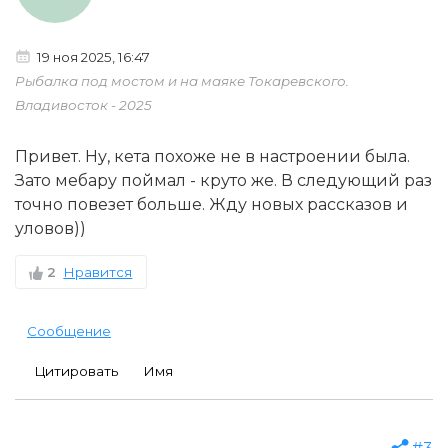
19 ноя 2025, 16:47
Рыбалка под мостом и на маяке Токаревского.
Владивосток - 2025
Привет. Ну, кета похоже не в настроении была.
Зато мебару поймал - круто же. В следующий раз
точно повезет больше. Жду новых рассказов и
уловов))
2
Нравится
Сообщение
Цитировать
Имя