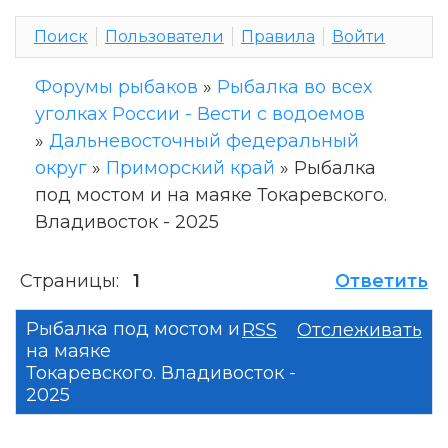
Поиск
Пользователи
Правила
Войти
Форумы рыбаков
»
Рыбалка во всех
уголках России - Вести с водоемов
»
Дальневосточный федеральный
округ
»
Приморский край
»
Рыбалка
под мостом и на маяке Токаревского.
Владивосток - 2025
Страницы:
1
Ответить
Рыбалка под мостом и
RSS
Отслеживать
на маяке
Токаревского. Владивосток -
2025