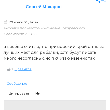
#3
Сергей Макаров
20 ноя 2025, 14:34
Рыбалка под мостом и на маяке Токаревского.
Владивосток - 2025
я вообще считаю, что приморский край одно из
лучших мест для рыбалки, хотя будут писать
много несогласных, но я считаю именно так.
1
Нравится
Сообщение
Цитировать
Имя