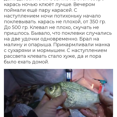
карась ночью клюёт лучше. Вечером
поймали ещё пару карасей. С
наступлением ночи потихоньку начало
поклевывать. карась не плохой, от 350 гр.
До 500 гр. Клевал не плохо, скучать не
пришлось. Бывало, что поклевки случались
на две удочки одновременно. Брал на
малину и опарыша. Прикармливали манка
с сухарями и мормышем. С наступлением
рассвета клевать стало хуже, да и пора
было ехать домой.