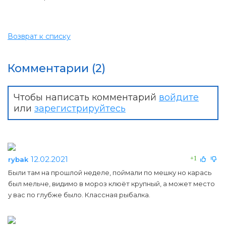
Возврат к списку
Комментарии (2)
Чтобы написать комментарий
войдите
или
зарегистрируйтесь
12.02.2021
+1
rybak
Были там на прошлой неделе, поймали по мешку но карась
был мельче, видимо в мороз клюёт крупный, а может место
у вас по глубже было. Классная рыбалка.