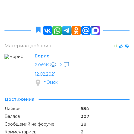
Материал добавил:
+1
Борис
2.069K
2
12.02.2021
г.Омск
Достижения
Лайков
584
Баллов
307
Сообщений на форуме
28
Комментариев
2