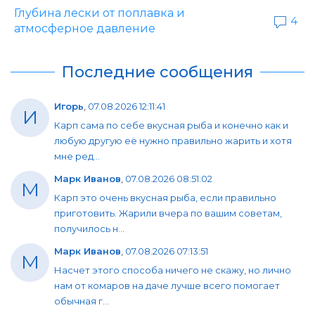
Глубина лески от поплавка и
4
атмосферное давление
Последние сообщения
Игорь
,
07.08.2026 12:11:41
И
Карп сама по себе вкусная рыба и конечно как и
любую другую её нужно правильно жарить и хотя
мне ред...
Марк Иванов
,
07.08.2026 08:51:02
М
Карп это очень вкусная рыба, если правильно
приготовить. Жарили вчера по вашим советам,
получилось н...
Марк Иванов
,
07.08.2026 07:13:51
М
Насчет этого способа ничего не скажу, но лично
нам от комаров на даче лучше всего помогает
обычная г...