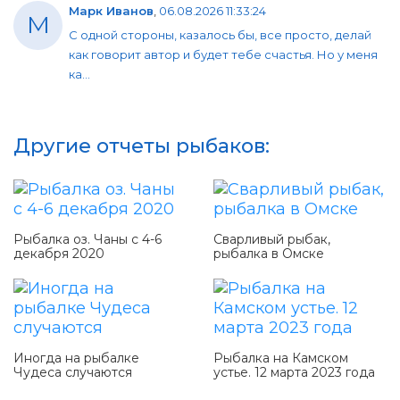
Марк Иванов
,
06.08.2026 11:33:24
М
С одной стороны, казалось бы, все просто, делай
как говорит автор и будет тебе счастья. Но у меня
ка...
Другие отчеты рыбаков:
Рыбалка оз. Чаны с 4-6
Сварливый рыбак,
декабря 2020
рыбалка в Омске
Иногда на рыбалке
Рыбалка на Камском
Чудеса случаются
устье. 12 марта 2023 года