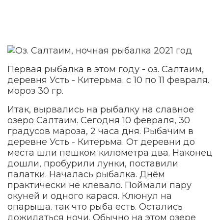
Первая рыбалка в этом году - оз. Салтаим,
деревня Усть - Китерьма. с 10 по 11 февраля.
мороз 30 гр.
Итак, вырвались на рыбалку на славное
озеро Салтаим. Сегодня 10 февраля, 30
градусов мароза, 2 часа дня. Рыбачим в
деревне Усть - Китерьма. От деревни до
места шли пешком километра два. Наконец
дошли, пробурили лунки, поставили
палатки. Началась рыбалка. Днём
практически не клевало. Поймали пару
окуней и одного карася. Клюнул на
опарыша. так что рыба есть. Остались
дожидаться ночи. Обычно на этом озере