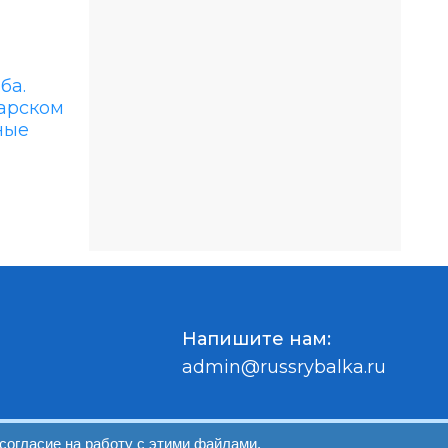
Напишите нам:
admin@russrybalka.ru
согласие на работу с этими файлами.