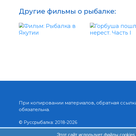
Другие фильмы о рыбалке:
При копировании материалов, обратная ссылка
обязательна.
© Руссрыбалка: 2018-2026
Этот сайт использует файлы cookies