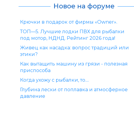
Новое на форуме
Крючки в подарок от фирмы «Owner».
ТОП—5. Лучшие лодки ПВХ для рыбалки
под мотор, НДНД. Рейтинг 2026 года!
Живец как насадка: вопрос традиций или
этики?
Как вытащить машину из грязи - полезная
приспособа
Когда ухожу с рыбалки, то....
Глубина лески от поплавка и атмосферное
давление