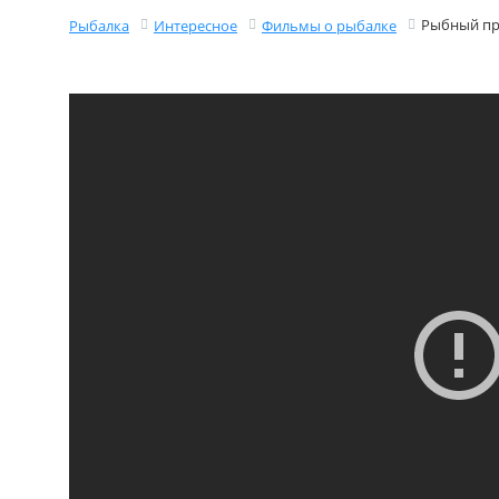
Рыбный пр
Рыбалка
Интересное
Фильмы о рыбалке