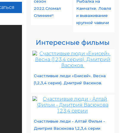
сезон
Рыбалка на
аться
2022.Сломал
Камчатке. Ловля
Спиннинг!
и вываживание
крупной чавычи
Интересные фильмы
Счастливые люди «Енисей». Весна
(1,2,3,4 серия). Дмитрий Васюков.
Счастливые люди - Алтай Фильм -
Дмитрия Васюкова 1,2,3,4 серии