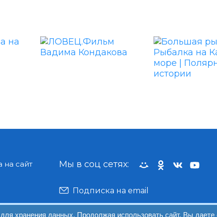
Мы в соц сетях:
 на сайт
Подписка на email
 для хранения данных. Продолжая использовать сайт, Вы даете 