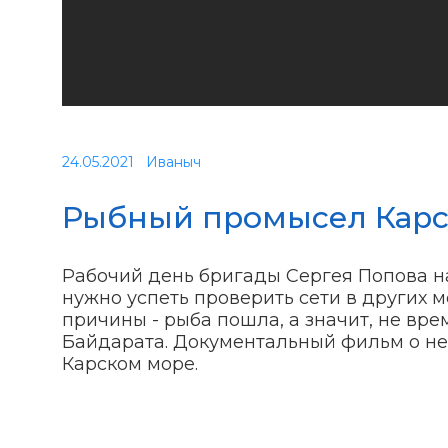
24.05.2021
Иваныч
Рыбный промысел Карск
Рабочий день бригады Сергея Попова н
нужно успеть проверить сети в других ме
причины - рыба пошла, а значит, не врем
Байдарата. Документальный фильм о н
Карском море.