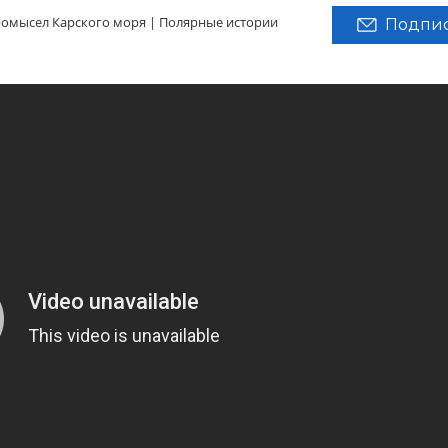
омысел Карского моря | Полярные истории
Подпис