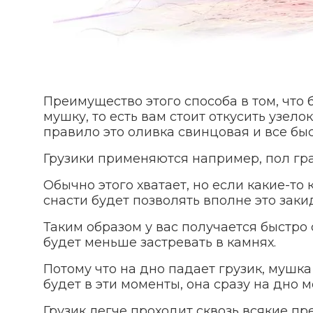
Преимущество этого способа в том, что
мушку, то есть вам стоит откусить узело
правило это оливка свинцовая и все быс
Грузики применяются например, пол гра
Обычно этого хватает, но если какие-то
снасти будет позволять вполне это заки
Таким образом у вас получается быстро
будет меньше застревать в камнях.
Потому что на дно падает грузик, мушк
будет в эти моменты, она сразу на дно 
Грузик легче проходит сквозь всякие пр