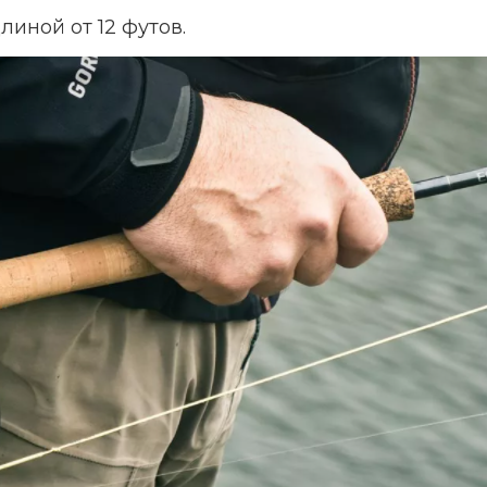
линой от 12 футов.