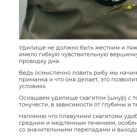
Удилище не должно быть жестким и тяж
имело гибкую чувствительную вершинку,
проводку дна.
Ведь осмысленно ловить рыбу мы начина
приманка и что она делает, это позвол
условиях.
Оснащаем удилище скагитом (шнур) с 
тонучести, в зависимости от глубины и т
Напомню что плавучими скагитоми удобн
средним и медленным течением, особен
со значительными перепадами и выхода