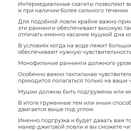
Интермедиальные скагиты позволяют ва
и при наличии более сильного течения.
Для подобной ловли крайне важно прим
эти раннинги обеспечивают высокую та
отличать именно касание мушкой дна и
В условиях когда на воде лежит большо
обеспечивают нужную чувствительность
Монофильные раннинги должного уровня
Особенно важно тактильная чувствитель
приходится полагаться только на ваши 
Мушки должны быть подгружены или им
В итоге груженные тем или иным способ
двигается выше под углом.
Именно подгрузка и будет давать вам т
манер джиговой ловли и вы сможете чит