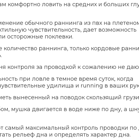
м комфортно ловить на средних и больших гл
енение обычного раннинга из пвх на плетеном
ктильную чувствительность, дает возможность
ли осторожные поклевки.
е количество раннинга, только кордовые ранн
.
 контроля за проводкой к сожалению не даю
ность при ловле в темное время суток, когда
чувствительные удилища и running в ваших рук
еть вынесенный на поводок скользящий грузи
ом, мушка двигается в воде ниже по дну, а шн
от самый максимальный контроль проводки по 
ать рельеф дна и определять характер дна.