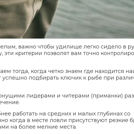
елым, важно чтобы удилище легко сидело в ру
 эти критерии позволят вам точно контролир
ем тогда, когда четко знаем где находится н
ит успешно подбирать ключик к рыбе при разли
тонущими лидерами и читерами (приманки) ра
ечение.
ее работать на средних и малых глубинах со
но когда в месте ловли присутствуют резкие 
ми на более мелкие места.