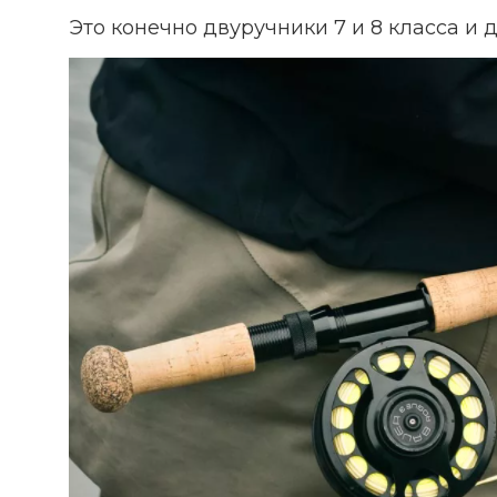
Это конечно двуручники 7 и 8 класса и д