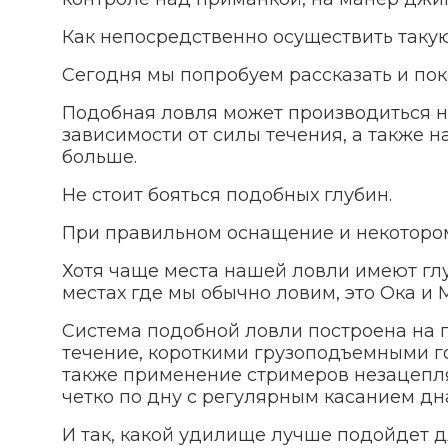
Как непосредственно осуществить таку
Сегодня мы попробуем рассказать и пока
Подобная ловля может производиться на
зависимости от силы течения, а также н
больше.
Не стоит бояться подобных глубин.
При правильном оснащение и некотором
Хотя чаще места нашей ловли имеют глуб
местах где мы обычно ловим, это Ока и 
Система подобной ловли построена на
течение, короткими грузоподъемными г
также применение стримеров незацепляе
четко по дну с регулярным касанием дн
И так, какой удилище лучше подойдет д