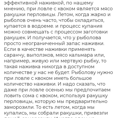
эффективной наживкой, по нашему
мнению, при ловле с квоком является мясо
ракушки перловицы. Летом, когда жарко и
рыболов очень часто, чтобы охладиться,
купается в водоеме. и процесс купания
можно совмещать с процессом заготовки
ракушек. И получается, что у рыболова
просто неограниченный запас наживки.
Если в качестве наживки применять
саранчу, выползков, мясо кальмара или,
например, живую или мертвую рыбку, то
такая наживка никогда в доступном
количестве у нас не будет. Рыболову нужно
при ловле с квоком иметь большое
количество наживки. И надо сказать, что
даже при ловле осенью мы предпочитаем
ловить сома с квоком, используя ракушку
перловицы, которую мы предварительно
заморозили. То есть летом, когда мы
купались, мы собрали ракушки, привезли