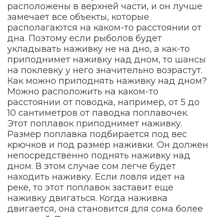
расположены в верхней части, и он лучше
замечает все объекты, которые
располагаются на каком-то расстоянии от
дна. Поэтому если рыболов будет
укладывать наживку не на дно, а как-то
приподнимет наживку над дном, то шансы
на поклевку у него значительно возрастут.
Как можно приподнять наживку над дном?
Можно расположить на каком-то
расстоянии от поводка, например, от 5 до
10 сантиметров от паводка поплавочек.
Этот поплавок приподнимет наживку.
Размер поплавка подбирается под вес
крючков и под размер наживки. Он должен
непосредственно поднять наживку над
дном. В этом случае сом легче будет
находить наживку. Если ловля идет на
реке, то этот поплавок заставит еще
наживку двигаться. Когда наживка
двигается, она становится для сома более