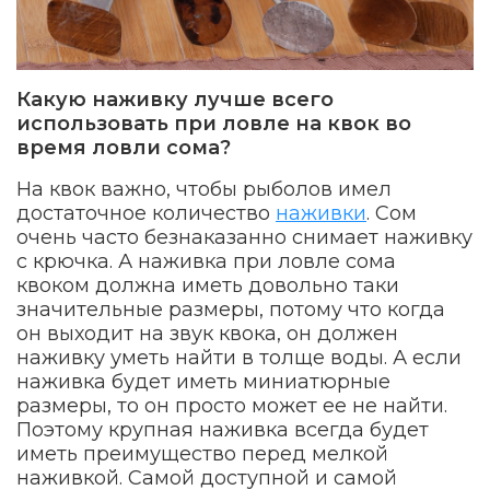
Какую наживку лучше всего
использовать при ловле на квок во
время ловли сома?
На квок важно, чтобы рыболов имел
достаточное количество
наживки
. Сом
очень часто безнаказанно снимает наживку
с крючка. А наживка при ловле сома
квоком должна иметь довольно таки
значительные размеры, потому что когда
он выходит на звук квока, он должен
наживку уметь найти в толще воды. А если
наживка будет иметь миниатюрные
размеры, то он просто может ее не найти.
Поэтому крупная наживка всегда будет
иметь преимущество перед мелкой
наживкой. Самой доступной и самой