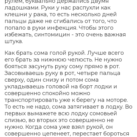
рулем, буквально держались двумя
ладошками. Руки у нас распухли как
клешни у рака, то есть несколько дней
пальцы даже не сгибались от того, что
попало в руки инфекция. Чтобы этого
избежать, синтомицин - это очень важная
штука.
Как брать сома голой рукой. Лучше всего
его брать за нижнюю челюсть. Не нужно
бояться засунуть руку сому прямо в рот.
Засовываешь руку в рот, четыре пальца
сверху, один снизу и потом сома
укладываешь головой на борт лодки и
совершенно спокойно можно
транспортировать уже к берегу на моторе.
То есть не надо, сома затягивает в лодку. Во
первых вымажете всю лодку сомовьей
слизью, во вторых это совершенно не
нужно. Когда сома уже взял рукой, он
совершенно цепенеет, перестает бороться