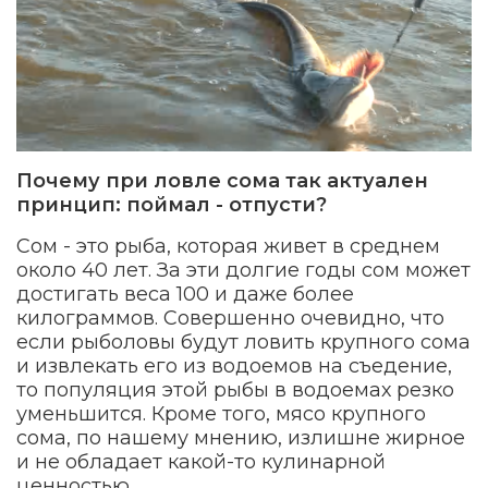
Почему при ловле сома так актуален
принцип: поймал - отпусти?
Сом - это рыба, которая живет в среднем
около 40 лет. За эти долгие годы сом может
достигать веса 100 и даже более
килограммов. Совершенно очевидно, что
если рыболовы будут ловить крупного сома
и извлекать его из водоемов на съедение,
то популяция этой рыбы в водоемах резко
уменьшится. Кроме того, мясо крупного
сома, по нашему мнению, излишне жирное
и не обладает какой-то кулинарной
ценностью.