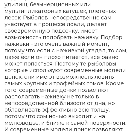
удилищ, безынерционных или
мультипликаторных катушек, плетеных
лесок. Рыболов непосредственно сам
участвует в процессе ловли, делает
своевременную подсечку, имеет
возможность подобрать наживку. Подбор
наживки - это очень важный момент,
потому что если с наживкой угадал, то сом,
даже если он плохо питается, все равно
может попасться. Поэтому те рыболовы,
которые используют современные модели
донок, они имеют возможность ловить
самых крупных и трофейных сомов. Кроме
того, современные донки позволяют
располагать наживку не только в
непосредственной близости от дна, но
облавливать эффективно всю толщу,
потому что сом ночью выходит и на
мелководье, и ближе к самой поверхности.
И современные модели донок позволяют