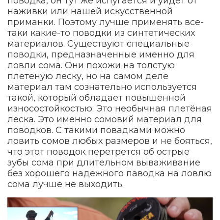
поводка, он тут же испугается и уйдёт от
наживки или нашей искусственной
приманки. Поэтому лучше применять все-
таки какие-то поводки из синтетических
материалов. Существуют специальные
поводки, предназначенные именно для
ловли сома. Они похожи на толстую
плетеную леску, но на самом деле
материал там сознательно используется
такой, который обладает повышенной
износостойкостью. Это необычная плетёная
леска. Это именно сомовий материал для
поводков. С такими повадками можно
ловить сомов любых размеров и не бояться,
что этот поводок перетрется об острые
зубы сома при длительном вываживание
без хорошего надежного паводка на ловлю
сома лучше не выходить.