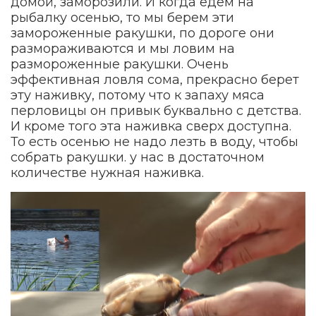
домой, заморозили. И когда едем на
рыбалку осенью, то мы берем эти
замороженные ракушки, по дороге они
размораживаются и мы ловим на
размороженные ракушки. Очень
эффективная ловля сома, прекрасно берет
эту наживку, потому что к запаху мяса
перловицы он привык буквально с детства.
И кроме того эта наживка сверх доступна.
То есть осенью не надо лезть в воду, чтобы
собрать ракушки. у нас в достаточном
количестве нужная наживка.