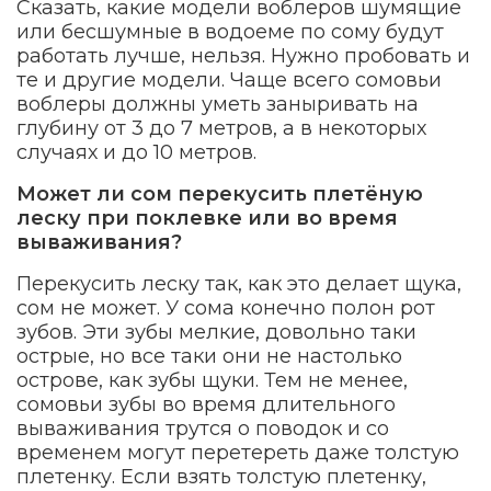
Сказать, какие модели воблеров шумящие
или бесшумные в водоеме по сому будут
работать лучше, нельзя. Нужно пробовать и
те и другие модели. Чаще всего сомовьи
воблеры должны уметь заныривать на
глубину от 3 до 7 метров, а в некоторых
случаях и до 10 метров.
Может ли сом перекусить плетёную
леску при поклевке или во время
вываживания?
Перекусить леску так, как это делает щука,
сом не может. У сома конечно полон рот
зубов. Эти зубы мелкие, довольно таки
острые, но все таки они не настолько
острове, как зубы щуки. Тем не менее,
сомовьи зубы во время длительного
вываживания трутся о поводок и со
временем могут перетереть даже толстую
плетенку. Если взять толстую плетенку,