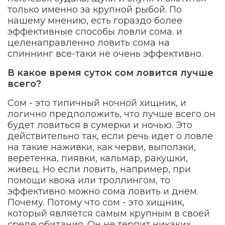
только именно за крупной рыбой. По
нашему мнению, есть гораздо более
эффективные способы ловли сома. и
целенаправленно ловить сома на
спиннинг все-таки не очень эффективно.
В какое время суток сом ловится лучше
всего?
Сом - это типичный ночной хищник, и
логично предположить, что лучше всего он
будет ловиться в сумерки и ночью. Это
действительно так, если речь идет о ловле
на такие наживки, как черви, выползки,
веретенка, пиявки, кальмар, ракушки,
живец. Но если ловить, например, при
помощи квока или троллингом, то
эффективно можно сома ловить и днем.
Почему. Потому что сом - это хищник,
который является самым крупным в своей
среде обитания. Он не терпит никаких