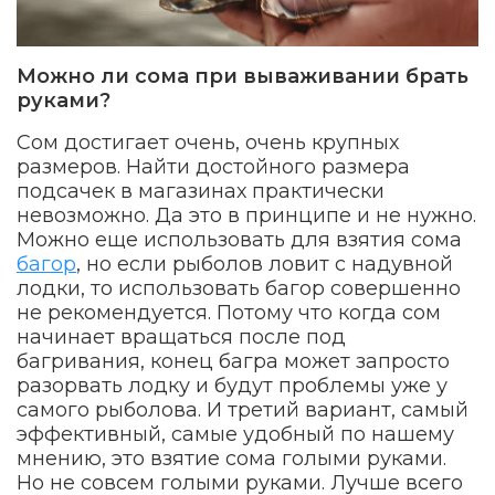
Можно ли сома при вываживании брать
руками?
Сом достигает очень, очень крупных
размеров. Найти достойного размера
подсачек в магазинах практически
невозможно. Да это в принципе и не нужно.
Можно еще использовать для взятия сома
багор
, но если рыболов ловит с надувной
лодки, то использовать багор совершенно
не рекомендуется. Потому что когда сом
начинает вращаться после под
багривания, конец багра может запросто
разорвать лодку и будут проблемы уже у
самого рыболова. И третий вариант, самый
эффективный, самые удобный по нашему
мнению, это взятие сома голыми руками.
Но не совсем голыми руками. Лучше всего