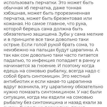
использовать перчатки. Это может быть
обычная хб перчатка, даже тонкая
хэбэшная, может быть прорезиненная
перчатка, может быть брезентовая или
кожаная. Но самое главное, что рука,
которой берешь сама должна быть
обязательно защищена. Зубы у сама мелкие
и в принципе все таки довольно таки
острые. Если голой рукой брать сома, то
неизбежно на пальцах будут царапины. А
так как сом довольно таки часто питается
падалью, то инфекция попадает в ранку и
начинается за гноение. И поэтому когда
едешь на сомовью рыбалку, всегда надо с
собой брать синтомицин. Это местный
антибиотик и если какая-то царапинка
вдруг возникла, эту царапинку обязательно
нужно помазать синтомицином. У нас были
ситуации, когда мы ездили на сомовью
рыбалку без синтомицина и назад ехали за