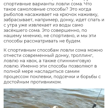
спортивные варианты ловли сома. Что
такое самоловные способы? Это когда
рыболов насаживает на крючок наживку,
забрасывает, например, донку, идет спать и
с утра уже извлекает из воды само
засёкшего сома. Это совершенно, по
нашему мнению, не спортивно, и мы эти
способы рассматривать не будем.
К спортивным способам ловли сома можно
отнести современный донку, троллинг,
ловлю на квок, а также спиннинговую
ловлю. Именно эти способы позволяют в
полной мере насладиться самим
процессом поклевки, подсечки и борьбы с
достойным противником.