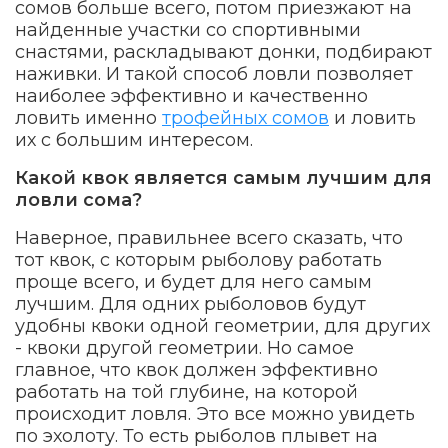
сомов больше всего, потом приезжают на
найденные участки со спортивными
снастями, раскладывают донки, подбирают
наживки. И такой способ ловли позволяет
наиболее эффективно и качественно
ловить именно
трофейных сомов
и ловить
их с большим интересом.
Какой квок является самым лучшим для
ловли сома?
Наверное, правильнее всего сказать, что
тот квок, с которым рыболову работать
проще всего, и будет для него самым
лучшим. Для одних рыболовов будут
удобны квоки одной геометрии, для других
- квоки другой геометрии. Но самое
главное, что квок должен эффективно
работать на той глубине, на которой
происходит ловля. Это все можно увидеть
по эхолоту. То есть рыболов плывет на