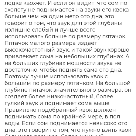
лодке квохчет. И если он видит, что сом по
эхолоту не поднимается на звуки его квока
больше чем на один метр ото дна, это
говорит о том, что звук для этой глубины
излишне слабый и лучше всего
использовать больше по размеру пятачок.
Пятачок малого размера издаёт
высокочастотный звук, и такой звук хорошо
привлекает сома на небольших глубинах. А
на больших глубинах мощности звука не
достаточно, чтобы поднять сама ото дна.
Поэтому лучше использовать квок с
большим по размеру пятачком. На большой
глубине пятачок значительного размера, он
создает более низкочастотный, более
гулкий звук и поднимает сома выше.
Правильно подобранный квок должен
поднимать сома по крайней мере, в пол
воды. Если сом поднимается невысоко ото
дна, это говорит о том, что нужно взять квок