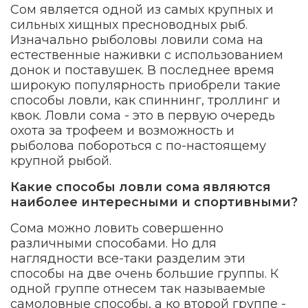
Сом является одной из самых крупных и
сильных хищных пресноводных рыб.
Изначально рыболовы ловили сома на
естественные наживки с использованием
донок и поставушек. В последнее время
широкую популярность приобрели такие
способы ловли, как спиннинг, троллинг и
квок. Ловли сома - это в первую очередь
охота за трофеем и возможность и
рыболова побороться с по-настоящему
крупной рыбой.
Какие способы ловли сома являются
наиболее интересными и спортивными?
Сома можно ловить совершенно
различными способами. Но для
наглядности все-таки разделим эти
способы на две очень большие группы. К
одной группе отнесем так называемые
самоловные способы, а ко второй группе -