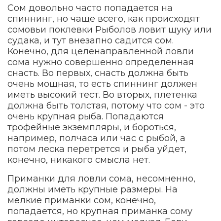
Сом довольно часто попадается на
спиннинг, но чаще всего, как происходят
сомовьи поклевки Рыболов ловит щуку или
судака, и тут внезапно садится сом.
Конечно, для целенаправленной ловли
сома нужно совершенно определенная
снасть. Во первых, снасть должна быть
очень мощная, то есть спиннинг должен
иметь высокий тест. Во вторых, плетенка
должна быть толстая, потому что сом - это
очень крупная рыба. Попадаются
трофейные экземпляры, и бороться,
например, полчаса или час с рыбой, а
потом леска перетрется и рыба уйдет,
конечно, никакого смысла нет.
Приманки для ловли сома, несомненно,
должны иметь крупные размеры. На
мелкие приманки сом, конечно,
попадается, но крупная приманка сому