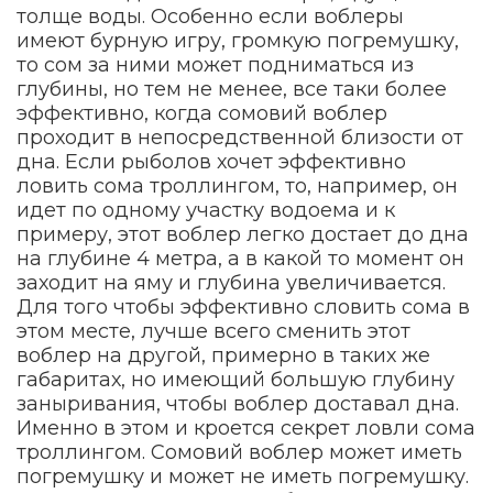
толще воды. Особенно если воблеры
имеют бурную игру, громкую погремушку,
то сом за ними может подниматься из
глубины, но тем не менее, все таки более
эффективно, когда сомовий воблер
проходит в непосредственной близости от
дна. Если рыболов хочет эффективно
ловить сома троллингом, то, например, он
идет по одному участку водоема и к
примеру, этот воблер легко достает до дна
на глубине 4 метра, а в какой то момент он
заходит на яму и глубина увеличивается.
Для того чтобы эффективно словить сома в
этом месте, лучше всего сменить этот
воблер на другой, примерно в таких же
габаритах, но имеющий большую глубину
заныривания, чтобы воблер доставал дна.
Именно в этом и кроется секрет ловли сома
троллингом. Сомовий воблер может иметь
погремушку и может не иметь погремушку.