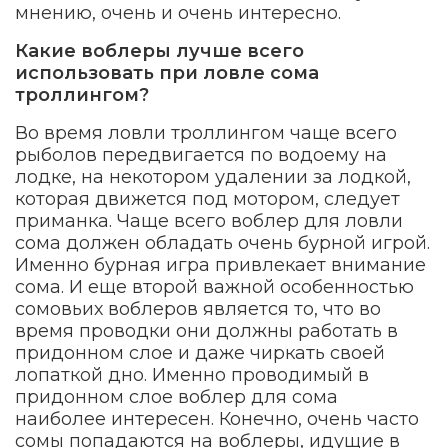
мнению, очень и очень интересно.
Какие воблеры лучше всего
использовать при ловле сома
троллингом?
Во время ловли троллингом чаще всего
рыболов передвигается по водоему на
лодке, на некотором удалении за лодкой,
которая движется под мотором, следует
приманка. Чаще всего воблер для ловли
сома должен обладать очень бурной игрой.
Именно бурная игра привлекает внимание
сома. И еще второй важной особенностью
сомовьих воблеров является то, что во
время проводки они должны работать в
придонном слое и даже чиркать своей
лопаткой дно. Именно проводимый в
придонном слое воблер для сома
наиболее интересен. Конечно, очень часто
сомы попадаются на воблеры, идущие в