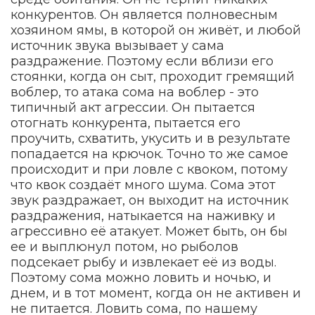
конкурентов. Он является полновесным
хозяином ямы, в которой он живёт, и любой
источник звука вызывает у сама
раздражение. Поэтому если вблизи его
стоянки, когда он сыт, проходит гремящий
воблер, то атака сома на воблер - это
типичный акт агрессии. Он пытается
отогнать конкурента, пытается его
проучить, схватить, укусить и в результате
попадается на крючок. Точно то же самое
происходит и при ловле с квоком, потому
что квок создаёт много шума. Сома этот
звук раздражает, он выходит на источник
раздражения, натыкается на наживку и
агрессивно её атакует. Может быть, он бы
ее и выплюнул потом, но рыболов
подсекает рыбу и извлекает её из воды.
Поэтому сома можно ловить и ночью, и
днем, и в тот момент, когда он не активен и
не питается. Ловить сома, по нашему