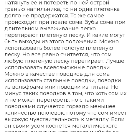
натянуть ее и потереть по ней острой
гранью напильника, то ни одна плетенка
долго не продержатся. То же самое
происходит при ловле сома. Зубы сома при
длительном вываживание легко
перетирают плетёную леску. И какие могут
быть выходы из этого положения. Можно
использовать более толстую плетеную
леску. Но все равно считается, что сом
любую плетёную леску перетирает. Лучше
использовать всевозможные поводки.
Можно в качестве поводков для сома
использовать стальные поводки, поводки
из вольфрама или поводки из титана. Но
минус таких поводков в том, что хоть сом их
и не может перетереть, но с такими
поводками случается гораздо меньшее
количество поклевок, потому что сом имеет
высокую чувствительность к металлу. Если
он своим усом коснется металлического