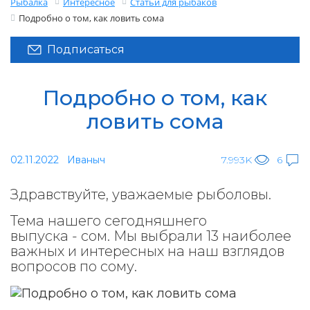
Рыбалка
Интересное
Статьи для рыбаков
Подробно о том, как ловить сома
Подписаться
Подробно о том, как
ловить сома
02.11.2022
Иваныч
7.993K
6
Здравствуйте, уважаемые рыболовы.
Тема нашего сегодняшнего
выпуска - сом. Мы выбрали 13 наиболее
важных и интересных на наш взглядов
вопросов по сому.