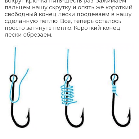
вокруг крючка пять-шесть раз, зажимаем
пальцем нашу скрутку и опять же короткий
свободный конец лески продеваем в нашу
сделанную петлю. Все, теперь осталось
просто затянуть петлю. Короткий конец
лески обрезаем.