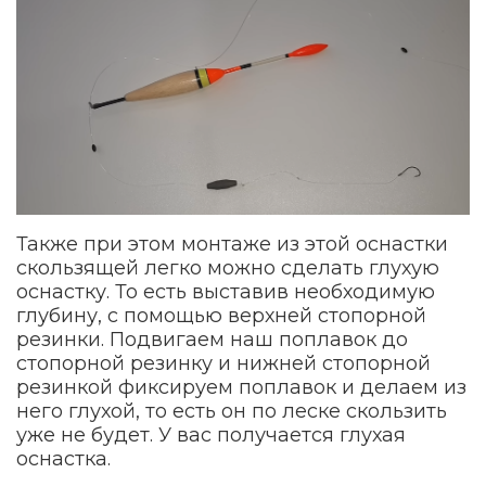
Также при этом монтаже из этой оснастки
скользящей легко можно сделать глухую
оснастку. То есть выставив необходимую
глубину, с помощью верхней стопорной
резинки. Подвигаем наш поплавок до
стопорной резинку и нижней стопорной
резинкой фиксируем поплавок и делаем из
него глухой, то есть он по леске скользить
уже не будет. У вас получается глухая
оснастка.