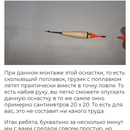
При данном монтаже этой оснастки, то есть
скользящий поплавок, грузик с поплавком
летят практически вместе в точку ловли. То
есть набив руку, вы легко сможете опускать
данную оснастку в то же самое окно
примерно сантиметров 20 х 20. То есть для
вас, это не составит ни какого труда.
Итак ребята, буквально за несколько минут
мы с вами сделали совсем простую, но