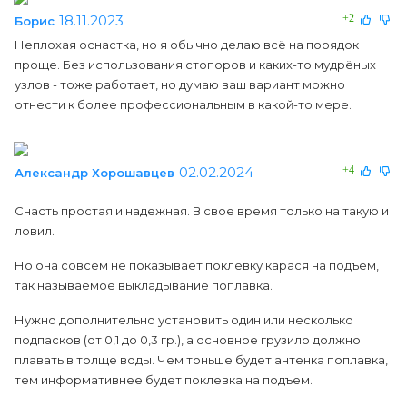
18.11.2023
+2
Борис
Неплохая оснастка, но я обычно делаю всё на порядок
проще. Без использования стопоров и каких-то мудрёных
узлов - тоже работает, но думаю ваш вариант можно
отнести к более профессиональным в какой-то мере.
02.02.2024
+4
Александр Хорошавцев
Снасть простая и надежная. В свое время только на такую и
ловил.
Но она совсем не показывает поклевку карася на подъем,
так называемое выкладывание поплавка.
Нужно дополнительно установить один или несколько
подпасков (от 0,1 до 0,3 гр.), а основное грузило должно
плавать в толще воды. Чем тоньше будет антенка поплавка,
тем информативнее будет поклевка на подъем.