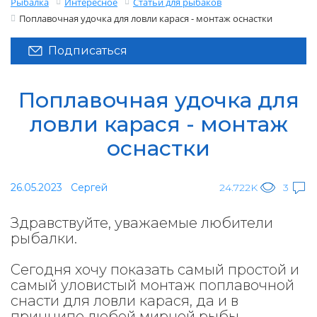
Рыбалка
Интересное
Статьи для рыбаков
Поплавочная удочка для ловли карася - монтаж оснастки
Подписаться
Поплавочная удочка для
ловли карася - монтаж
оснастки
26.05.2023
Сергей
24.722K
3
Здравствуйте, уважаемые любители
рыбалки.
Сегодня хочу показать самый простой и
самый уловистый монтаж поплавочной
снасти для ловли карася, да и в
принципе любой мирной рыбы.