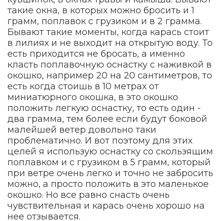
такие окна, в которых можно бросить и 1
грамм, поплавок с грузиком и в 2 грамма.
Бывают такие моменты, когда карась стоит
в лилиях и не выходит на открытую воду. То
есть приходится не бросать, а именно
класть поплавочную оснастку с наживкой в
окошко, например 20 на 20 сантиметров, то
есть когда стоишь в 10 метрах от
миниатюрного окошка, в это окошко
положить легкую оснастку, то есть один -
два грамма, тем более если будут боковой
малейшей ветер довольно таки
проблематично. И вот поэтому для этих
целей я использую оснастку со скользящим
поплавком и с грузиком в 5 грамм, который
при ветре очень легко и точно не забросить
можно, а просто положить в это маленькое
окошко. Но все равно снасть очень
чувствительная и карась очень хорошо на
нее отзывается.