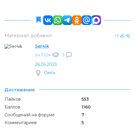
Материал добавил:
+5
Ser4ik
24.722K
3
26.05.2023
Омск
Достижения
Лайков
553
Баллов
1160
Сообщений на форуме
7
Комментариев
5