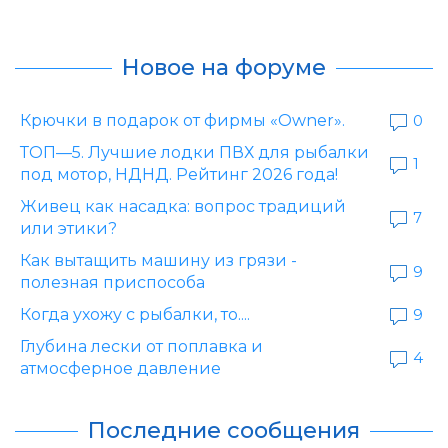
Новое на форуме
Крючки в подарок от фирмы «Owner».
0
ТОП—5. Лучшие лодки ПВХ для рыбалки
1
под мотор, НДНД. Рейтинг 2026 года!
Живец как насадка: вопрос традиций
7
или этики?
Как вытащить машину из грязи -
9
полезная приспособа
Когда ухожу с рыбалки, то....
9
Глубина лески от поплавка и
4
атмосферное давление
Последние сообщения