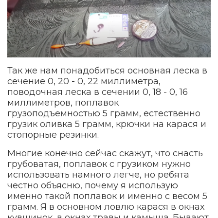
Так же нам понадобиться основная леска в
сечение 0, 20 - 0, 22 миллиметра,
поводочная леска в сечении 0, 18 - 0, 16
миллиметров, поплавок
грузоподъемностью 5 грамм, естественно
грузик оливка 5 грамм, крючки на карася и
стопорные резинки.
Многие конечно сейчас скажут, что снасть
грубоватая, поплавок с грузиком нужно
использовать намного легче, но ребята
честно объясню, почему я использую
именно такой поплавок и именно с весом 5
грамм. Я в основном ловлю карася в окнах
кувшинок, в окнах травы и камыша. Бывают