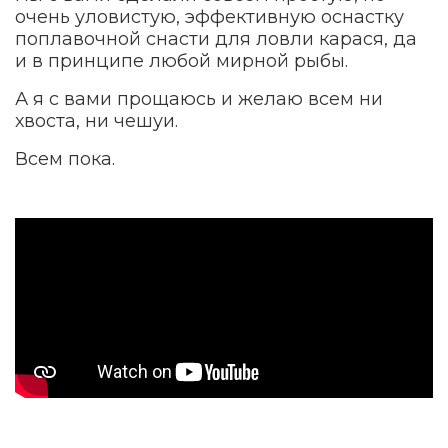
очень уловистую, эффективную оснастку
поплавочной снасти для ловли карася, да
и в принципе любой мирной рыбы.
А я с вами прощаюсь и желаю всем ни
хвоста, ни чешуи.
Всем пока.