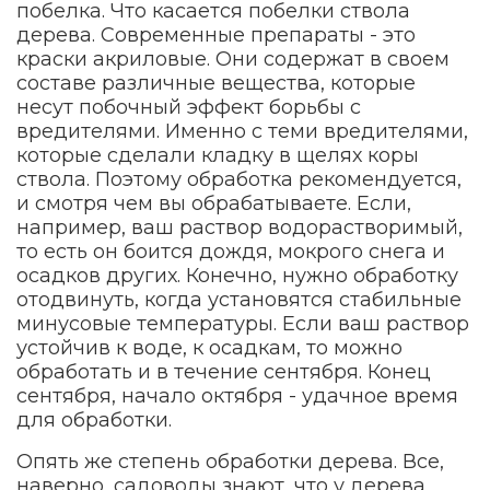
побелка. Что касается побелки ствола
дерева. Современные препараты - это
краски акриловые. Они содержат в своем
составе различные вещества, которые
несут побочный эффект борьбы с
вредителями. Именно с теми вредителями,
которые сделали кладку в щелях коры
ствола. Поэтому обработка рекомендуется,
и смотря чем вы обрабатываете. Если,
например, ваш раствор водорастворимый,
то есть он боится дождя, мокрого снега и
осадков других. Конечно, нужно обработку
отодвинуть, когда установятся стабильные
минусовые температуры. Если ваш раствор
устойчив к воде, к осадкам, то можно
обработать и в течение сентября. Конец
сентября, начало октября - удачное время
для обработки.
Опять же степень обработки дерева. Все,
наверно, садоводы знают, что у дерева