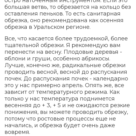
остро наточенным инструментом. Если это
большая ветвь, то обрезается на кольцо без
оставления пеньков. То есть санитарная
обрезка, оно рекомендована как осенняя
обрезка в Уральском регионе.
Все, что касается более трудоемкой, более
тщательной обрезки. Я рекомендую вам
перенести на весну. Плодовые деревья -
яблони и груши, особенно абрикосы.
Лучше, конечно же, радикальные обрезки
проводить весной, весной до распускания
почек. До распускания почек - календарно
это у нас примерно апрель. Опять же, все
зависит от температурного режима. Как
только у нас температура поднимется
весенняя до + 3, + 5 и не ожидаются резкие
понижения, вы можете проводить обрезку,
потому что ростовые процессы еще не
начались, и обрезка будет очень даже
вовремя.