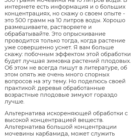
500 грамм мочевины на 10 литров воды. В
интернете есть информация и о больших
концентрациях, но скажу о своем опыте -
это 500 грамм на 10 литров воды. Хорошо
размешиваете, растворяете и
обрабатывайте. Это опрыскивание
проводится только тогда, когда растение
уже совершенно уснет. Я вам больше
скажу: побочным эффектом этой обработки
будет лучшая зимовка растений плодовых.
Об этом не всегда пишут в литературе, об
этом опять же очень много спорных
вопросов на эту тему. Но поделюсь своей
практикой: деревья обработанные
возрастные плодовые зимуют гораздо
лучше.
Альтернатива искореняющей обработки с
высокой концентрацией веществ.
Альтернатива большой концентрации
мочевины карбамида, может служить