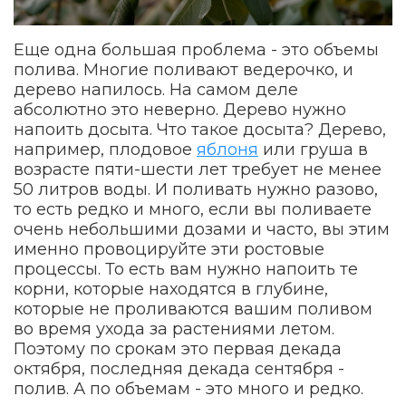
Еще одна большая проблема - это объемы
полива. Многие поливают ведерочко, и
дерево напилось. На самом деле
абсолютно это неверно. Дерево нужно
напоить досыта. Что такое досыта? Дерево,
например, плодовое
яблоня
или груша в
возрасте пяти-шести лет требует не менее
50 литров воды. И поливать нужно разово,
то есть редко и много, если вы поливаете
очень небольшими дозами и часто, вы этим
именно провоцируйте эти ростовые
процессы. То есть вам нужно напоить те
корни, которые находятся в глубине,
которые не проливаются вашим поливом
во время ухода за растениями летом.
Поэтому по срокам это первая декада
октября, последняя декада сентября -
полив. А по объемам - это много и редко.