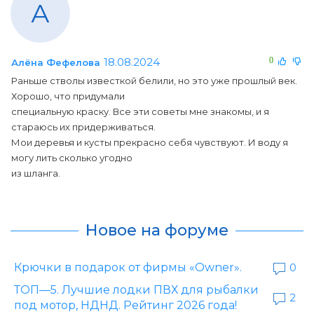
А
18.08.2024
0
Алёна Фефелова
Раньше стволы известкой белили, но это уже прошлый век.
Хорошо, что придумали
специальную краску. Все эти советы мне знакомы, и я
стараюсь их придерживаться.
Мои деревья и кусты прекрасно себя чувствуют. И воду я
могу лить сколько угодно
из шланга.
Новое на форуме
Крючки в подарок от фирмы «Owner».
0
ТОП—5. Лучшие лодки ПВХ для рыбалки
2
под мотор, НДНД. Рейтинг 2026 года!