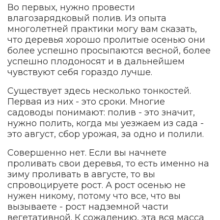
Во первых, нужно провести
влагозарядковый полив. Из опыта
многолетней практики могу вам сказать,
что деревья хорошо пролитые осенью они
более успешно просыпаются весной, более
успешно плодоносят и в дальнейшем
чувствуют себя гораздо лучше.
Существует здесь несколько тонкостей.
Первая из них - это сроки. Многие
садоводы понимают: полив - это значит,
нужно полить, когда мы уезжаем из сада -
это август, сбор урожая, за одно и полили.
Совершенно нет. Если вы начнете
проливать свои деревья, то есть именно на
зиму проливать в августе, то вы
спровоцируете рост. А рост осенью не
нужен никому, потому что все, что вы
вызываете - рост надземной части
вегетативной. К сожалению, эта вся масса