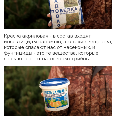
Краска акриловая - в состав входят
инсектициды напомню, это такие вещества,
которые спасают нас от насекомых, и
фунгициды - это те вещества, которые
спасают нас от патогенных грибов.