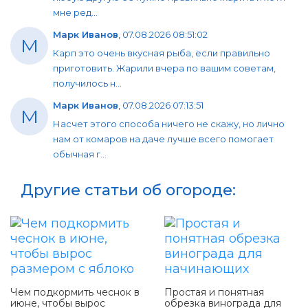
мне ред...
Марк Иванов
,
07.08.2026 08:51:02
М
Карп это очень вкусная рыба, если правильно
приготовить. Жарили вчера по вашим советам,
получилось н...
Марк Иванов
,
07.08.2026 07:13:51
М
Насчет этого способа ничего не скажу, но лично
нам от комаров на даче лучше всего помогает
обычная г...
Другие статьи об огороде:
Чем подкормить чеснок в
Простая и понятная
июне, чтобы вырос
обрезка винограда для