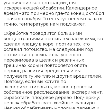
увеличение концентрации для
искореняющей обработки. Календарное
время - это примерно где-то конец октября
- начало ноября. То есть тут нельзя сказать
точно, температура нам подскажет.
Обработка проводится большими
концентрациями против тех насекомых, кто
сделал кладку в коре, против тех, кто
оставил потомство. На следующий год
потомство просыпается, успешно
перезимовав в щелях и различных
трещинах коры и повторяется опять
период развития вредителя и вы
получаете ту же тлю и других вредителей.
Поэтому, если вы хотите по
экспериментировать, можно провести
собственное расследование, эксперимент,
обработать. плодовое дерево. Подчеркну:
нельзя обрабатывать хвойные культуры.
Нельзя обрабатывать молодые деревья и