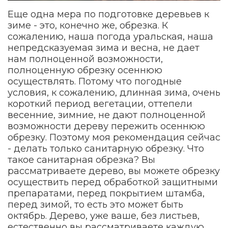
Еще одна мера по подготовке деревьев к
зиме - это, конечно же, обрезка. К
сожалению, наша погода уральская, наша
непредсказуемая зима и весна, не дает
нам полноценной возможности,
полноценную обрезку осеннюю
осуществлять. Потому что погодные
условия, к сожалению, длинная зима, очень
короткий период вегетации, оттепели
весенние, зимние, не дают полноценной
возможности дереву пережить осеннюю
обрезку. Поэтому моя рекомендация сейчас
- делать только санитарную обрезку. Что
такое санитарная обрезка? Вы
рассматриваете дерево, вы можете обрезку
осуществить перед обработкой защитными
препаратами, перед покрытием штамба,
перед зимой, то есть это может быть
октябрь. Дерево, уже ваше, без листьев,
естественно вы рассматриваете каждую