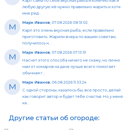
Карп сама по себе вкусная рыба и конечно как и
любую другую её нужно правильно жарить и хотя
мне ред...
Марк Иванов
,
07.08.2026 08:51:02
М
Карп это очень вкусная рыба, если правильно
приготовить. Жарили вчера по вашим советам,
получилось н...
Марк Иванов
,
07.08.2026 07:13:51
М
Насчет этого способа ничего не скажу, но лично
нам от комаров на даче лучше всего помогает
обычная г...
Марк Иванов
,
06.08.2026 11:33:24
М
С одной стороны, казалось бы, все просто, делай
как говорит автор и будет тебе счастья. Но у меня
ка...
Другие статьи об огороде: