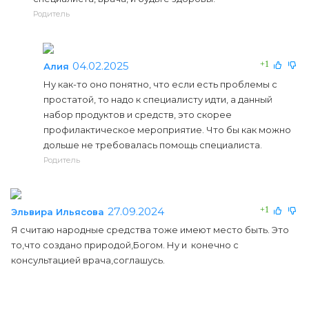
Родитель
04.02.2025
+1
Алия
Ну как-то оно понятно, что если есть проблемы с
простатой, то надо к специалисту идти, а данный
набор продуктов и средств, это скорее
профилактическое мероприятие. Что бы как можно
дольше не требовалась помощь специалиста.
Родитель
27.09.2024
+1
Эльвира Ильясова
Я считаю народные средства тоже имеют место быть. Это
то,что создано природой,Богом. Ну и конечно с
консультацией врача,соглашусь.