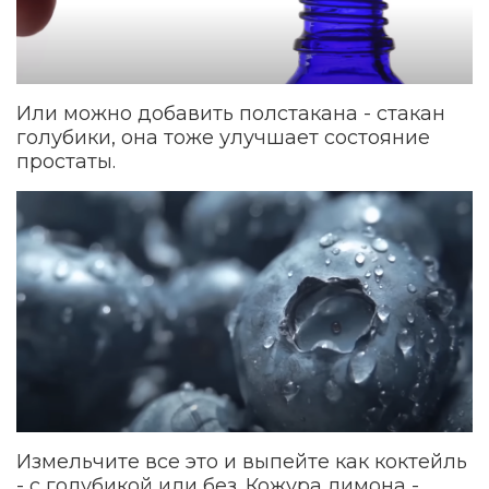
Или можно добавить полстакана - стакан
голубики, она тоже улучшает состояние
простаты.
Измельчите все это и выпейте как коктейль
- с голубикой или без. Кожура лимона -