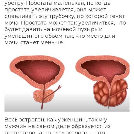
уретру. Простата маленькая, но когда
простата увеличивается, она может
сдавливать эту трубочку, по которой течет
моча. Простата может так увеличиться, что
будет давить на мочевой пузырь и
уменьшит его объем так, что место для
мочи станет меньше.
Весь эстроген, как у женщин, так и у
мужчин на самом деле образуется из
тестостерона. То есть эстроген - это