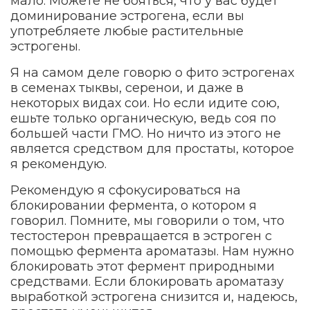
мало. Можете не бояться, что у вас будет
доминирование эстрогена, если вы
употребляете любые растительные
эстрогены.
Я на самом деле говорю о фито эстрогенах
в семенах тыквы, серенои, и даже в
некоторых видах сои. Но если идите сою,
ешьте только органическую, ведь соя по
большей части ГМО. Но ничто из этого не
является средством для простаты, которое
я рекомендую.
Рекомендую я сфокусироваться на
блокировании фермента, о котором я
говорил. Помните, мы говорили о том, что
тестостерон превращается в эстроген с
помощью фермента ароматазы. Нам нужно
блокировать этот фермент природными
средствами. Если блокировать ароматазу
выработкой эстрогена снизится и, надеюсь,