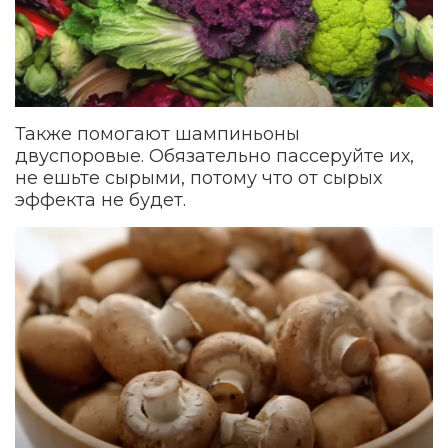
Также помогают шампиньоны
двуспоровые. Обязательно пассеруйте их,
не ешьте сырыми, потому что от сырых
эффекта не будет.