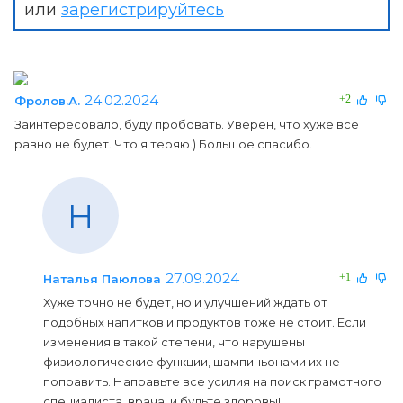
или
зарегистрируйтесь
24.02.2024
+2
Фролов.А.
Заинтересовало, буду пробовать. Уверен, что хуже все
равно не будет. Что я теряю.) Большое спасибо.
Н
27.09.2024
+1
Наталья Паюлова
Хуже точно не будет, но и улучшений ждать от
подобных напитков и продуктов тоже не стоит. Если
изменения в такой степени, что нарушены
физиологические функции, шампиньонами их не
поправить. Направьте все усилия на поиск грамотного
специалиста, врача, и будьте здоровы!