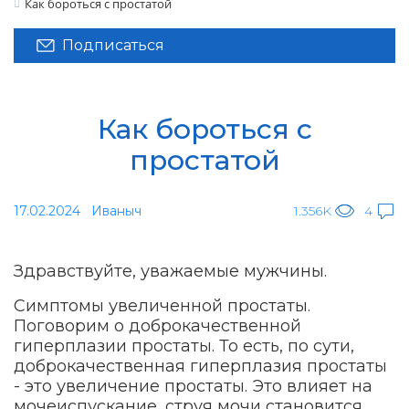
Как бороться с простатой
Подписаться
Как бороться с
простатой
17.02.2024
Иваныч
1.356K
4
Здравствуйте, уважаемые мужчины.
Симптомы увеличенной простаты.
Поговорим о доброкачественной
гиперплазии простаты. То есть, по сути,
доброкачественная гиперплазия простаты
- это увеличение простаты. Это влияет на
мочеиспускание, струя мочи становится