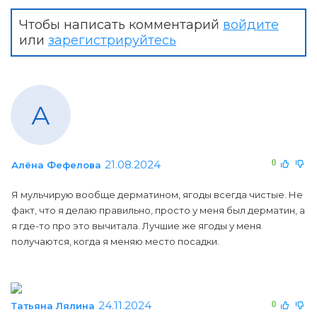
Чтобы написать комментарий
войдите
или
зарегистрируйтесь
А
21.08.2024
0
Алёна Фефелова
Я мульчирую вообще дерматином, ягоды всегда чистые. Не
факт, что я делаю правильно, просто у меня был дерматин, а
я где-то про это вычитала. Лучшие же ягоды у меня
получаются, когда я меняю место посадки.
24.11.2024
0
Татьяна Лялина