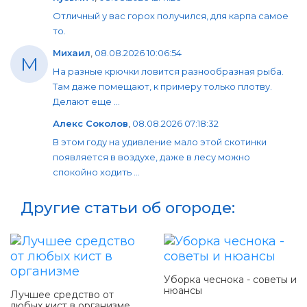
Отличный у вас горох получился, для карпа самое
то.
Михаил
,
08.08.2026 10:06:54
М
На разные крючки ловится разнообразная рыба.
Там даже помещают, к примеру только плотву.
Делают еще ...
Алекс Соколов
,
08.08.2026 07:18:32
В этом году на удивление мало этой скотинки
появляется в воздухе, даже в лесу можно
спокойно ходить ...
Другие статьи об огороде:
Уборка чеснока - советы и
нюансы
Лучшее средство от
любых кист в организме