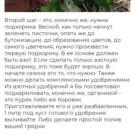
Второй шаг - это, конечно же, нужна
подкормка. Весной, как только начнут
зеленеть листочки, опять же до
бутонизации, до образования цветов, до
самого цветения, нужно произвести
первую подкормку. В её основе должен
быть азот. Если сделать только азотную
подкормку, это тоже будет хорошо. В
начале сезона это то, что нужно. Также
можно делать комплексными удобрениями.
Из азотных удобрений я бы посоветовал
подкармливать, конечно же, органикой -
это Куряк либо же Коровяк.
Приготавливаете его и уже разбавленным,
1 литр под куст готового удобрения
выливайте. Либо делаете простой полив
вашей грядки.