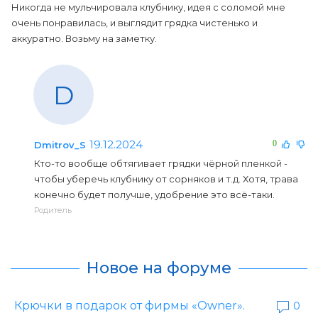
Никогда не мульчировала клубнику, идея с соломой мне
очень понравилась, и выглядит грядка чистенько и
аккуратно. Возьму на заметку.
D
19.12.2024
0
Dmitrov_S
Кто-то вообще обтягивает грядки чёрной пленкой -
чтобы уберечь клубнику от сорняков и т.д. Хотя, трава
конечно будет получше, удобрение это всё-таки.
Родитель
Новое на форуме
Крючки в подарок от фирмы «Owner».
0