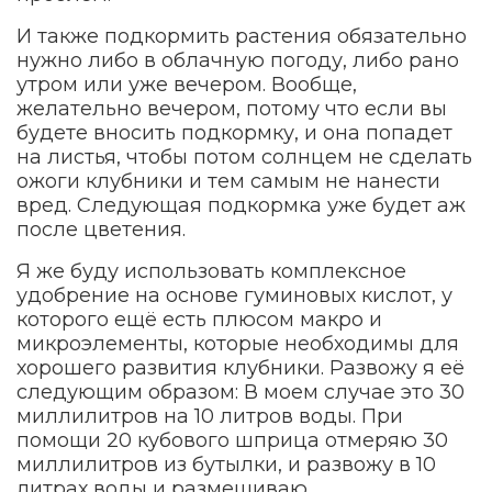
И также подкормить растения обязательно
нужно либо в облачную погоду, либо рано
утром или уже вечером. Вообще,
желательно вечером, потому что если вы
будете вносить подкормку, и она попадет
на листья, чтобы потом солнцем не сделать
ожоги клубники и тем самым не нанести
вред. Следующая подкормка уже будет аж
после цветения.
Я же буду использовать комплексное
удобрение на основе гуминовых кислот, у
которого ещё есть плюсом макро и
микроэлементы, которые необходимы для
хорошего развития клубники. Развожу я её
следующим образом: В моем случае это 30
миллилитров на 10 литров воды. При
помощи 20 кубового шприца отмеряю 30
миллилитров из бутылки, и развожу в 10
литрах воды и размешиваю.