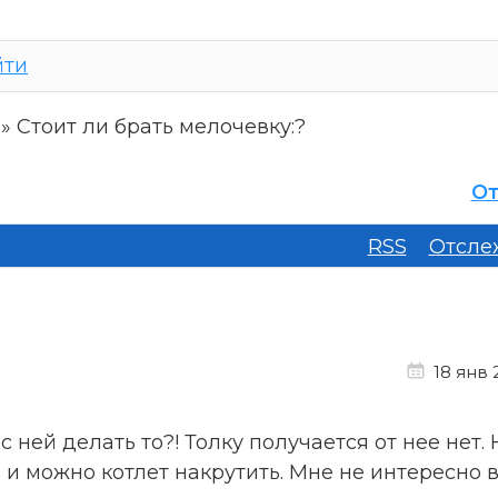
йти
»
Стоит ли брать мелочевку:?
От
RSS
Отсле
18 янв 2
с ней делать то?! Толку получается от нее нет. 
в и можно котлет накрутить. Мне не интересно 