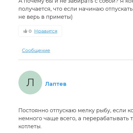
А почему бы и не забирать с собой? Я к
получается, что если начинаю отпускать 
не верь в приметы)
0
Нравится
Сообщение
Л
Лаптев
Постоянно отпускаю мелку рыбу, если ко
немного чаще всего, а перерабатывать 
котлеты.