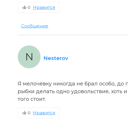
0
Нравится
Сообщение
N
Nesterov
Я мелочёвку никогда не брал особо, до
рыбки делать одно удовольствие, хоть и
того стоит.
0
Нравится