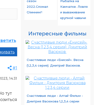
сезон
Рыбалка на
2022.Сломал
Камчатке. Ловля
Спиннинг!
и вываживание
крупной чавычи
Интересные фильмы
ветить
живать
Счастливые люди «Енисей». Весна
(1,2,3,4 серия). Дмитрий Васюков.
#1
023, 14:31
Но тут
Счастливые люди - Алтай Фильм -
возиться
Дмитрия Васюкова 1,2,3,4 серии