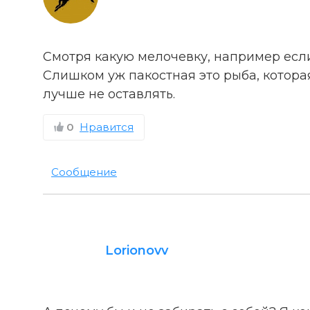
Смотря какую мелочевку, например если
Слишком уж пакостная это рыба, котора
лучше не оставлять.
0
Нравится
Сообщение
Lorionovv