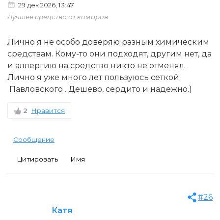
29 дек 2026, 13:47
Лучшее средство от комаров
Лично я не особо доверяю разным химическим
средствам. Кому-то они подходят, другим нет, да
и аллергию на средство никто не отменял.
Лично я уже много лет пользуюсь сеткой
Павловского . Дешево, сердито и надежно.)
2
Нравится
Сообщение
Цитировать
Имя
#26
Катя