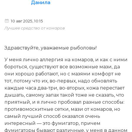
Данила
10 авг 2025, 10:15
Лучшее средство от комаров
Здравствуйте, уважаемые рыболовы!
У меня лично аллергия на комаров, и как с ними
бороться, существуют все возможные мази, да
они хорошо работают, но с мазями комфорт не
тот, потому что их, во-первых, надо обновлять
каждые часа два-три, во-вторых, кожа перестает
дышать, самому запах такой тоже не сказать, что
приятный, и я лично пробовал разные способы:
противомоскитные сетки, мази от комаров, но
самый лучший способ оказался очень
интересный — это фумигатор, причем
фумигаторы бывают различные, у меня в данном