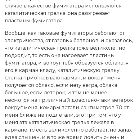
случае в качестве фумигатора используются
каталитическая грелка, она разогревает
пластины фумигатора.
Вообще, как таковые фумигаторы работают от
электричества, от газовых баллонов, и оказалось,
что каталитическая грелка тоже великолепно
подходит, то есть она нагревает пластины
фумигатора, и вокруг тебя образуется облако, я
его в карман кладу, каталитическую грелку,
слегка приоткрываю карман, и вокруг меня
получается облако, если нету ветра, облака
большое, если ветерок, и тем не менее,
несмотря на приличный довольно-таки ветерок
вокруг меня, комары летали сантиметров 70 от
меня ближе не подлетали, это при том, что у
меня эта каталитическая грелка лежала в
кармане, то есть великолепно работает, но запах
едва слышен, и в то же время ловить очень и