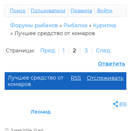
Поиск
Пользователи
Правила
Войти
Форумы рыбаков
»
Рыбалка
»
Курилка
»
Лучшее средство от комаров
Страницы:
Пред.
1
2
3
След.
Ответить
Лучшее средство от
RSS
Отслеживать
комаров
#16
Леонид
3 мая 2024, 12:40