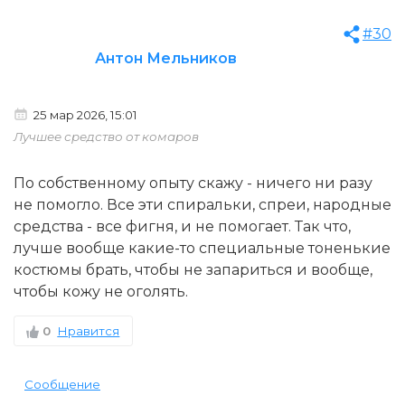
#30
Антон Мельников
25 мар 2026, 15:01
Лучшее средство от комаров
По собственному опыту скажу - ничего ни разу
не помогло. Все эти спиральки, спреи, народные
средства - все фигня, и не помогает. Так что,
лучше вообще какие-то специальные тоненькие
костюмы брать, чтобы не запариться и вообще,
чтобы кожу не оголять.
0
Нравится
Сообщение