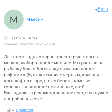
#23
М
Максим
10 авг 2025, 16:53
Лучшее средство от комаров
Да, в этом году комаров просто трэш много, а
мошек наоборот вроде меньше. Мы раньше на
рыбалку брали брызгалку название вроде
рефтамид (бутылка синяя с черным, красная
крышка), на огород тоже берем, помогает
хорошо, запах вроде не сильно едкий.
Благодарю за рекомендованное средство нужно
попробовать тоже.
4
Нравится