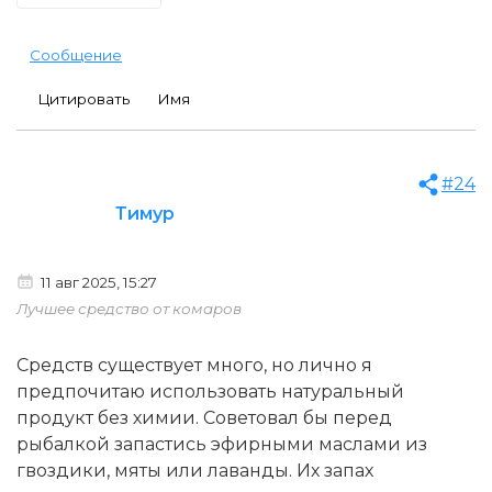
Сообщение
Цитировать
Имя
#24
Тимур
11 авг 2025, 15:27
Лучшее средство от комаров
Средств существует много, но лично я
предпочитаю использовать натуральный
продукт без химии. Советовал бы перед
рыбалкой запастись эфирными маслами из
гвоздики, мяты или лаванды. Их запах