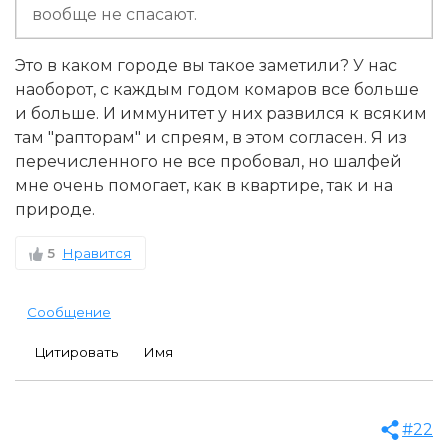
вообще не спасают.
Это в каком городе вы такое заметили? У нас
наоборот, с каждым годом комаров все больше
и больше. И иммунитет у них развился к всяким
там "рапторам" и спреям, в этом согласен. Я из
перечисленного не все пробовал, но шалфей
мне очень помогает, как в квартире, так и на
природе.
5
Нравится
Сообщение
Цитировать
Имя
#22