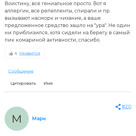
Воистину, всё гениальное просто. Вот я
аллергик, все репелленты, спирали и пр.
вызывают насморк и чихание, а ваше
предложенное средство зашло на "ура". Не один
ни приблизился, хотя сидели на берегу в самый
пик комариной активности, спасибо.
4
Нравится
Сообщение
Цитировать
Имя
#20
М
Марк