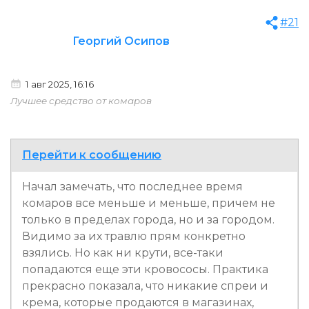
#21
Георгий Осипов
1 авг 2025, 16:16
Лучшее средство от комаров
Перейти к сообщению
Начал замечать, что последнее время
комаров все меньше и меньше, причем не
только в пределах города, но и за городом.
Видимо за их травлю прям конкретно
взялись. Но как ни крути, все-таки
попадаются еще эти кровососы. Практика
прекрасно показала, что никакие спреи и
крема, которые продаются в магазинах,