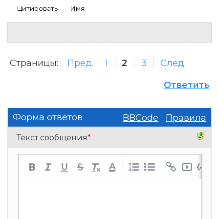
Цитировать
Имя
Страницы:
Пред.
1
2
3
След.
Ответить
Форма ответов
BBCode
Правила
Текст сообщения
*