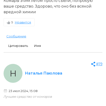
Комары этим летом просто съели, попробую
ваше средство. Здорово, что оно без всякой
вредной химии
5
Нравится
Сообщение
Цитировать
Имя
#19
Н
Наталья Паюлова
23 июл 2024, 15:08
Лучшее средство от комаров