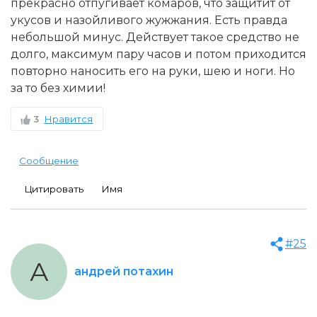
прекрасно отпугивает комаров, что защитит от
укусов и назойливого жужжания. Есть правда
небольшой минус. Действует такое средство не
долго, максимум пару часов и потом приходится
повторно наносить его на руки, шею и ноги. Но
за то без химии!
3
Нравится
Сообщение
Цитировать
Имя
#25
А
андрей потахин