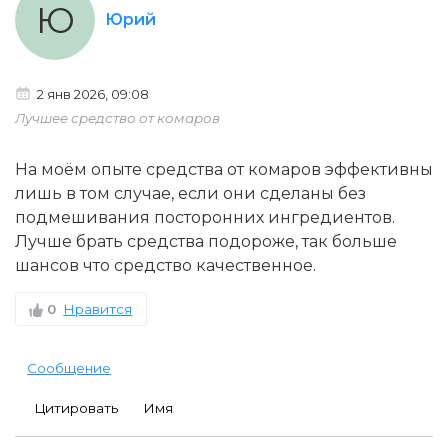
Ю
Юрий
2 янв 2026, 09:08
Лучшее средство от комаров
На моём опыте средства от комаров эффективны
лишь в том случае, если они сделаны без
подмешивания посторонних ингредиентов.
Лучше брать средства подороже, так больше
шансов что средство качественное.
0
Нравится
Сообщение
Цитировать
Имя