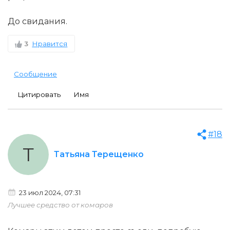
До свидания.
3
Нравится
Сообщение
Цитировать
Имя
#18
Т
Татьяна Терещенко
23 июл 2024, 07:31
Лучшее средство от комаров