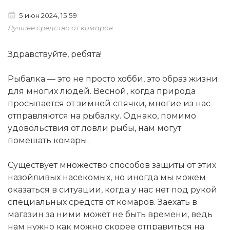
5 июн 2024, 15:59
Лучшее средство от комаров
Здравствуйте, ребята!
Рыбалка — это не просто хобби, это образ жизни
для многих людей. Весной, когда природа
просыпается от зимней спячки, многие из нас
отправляются на рыбалку. Однако, помимо
удовольствия от ловли рыбы, нам могут
помешать комары.
Существует множество способов защиты от этих
назойливых насекомых, но иногда мы можем
оказаться в ситуации, когда у нас нет под рукой
специальных средств от комаров. Заехать в
магазин за ними может не быть времени, ведь
нам нужно как можно скорее отправиться на