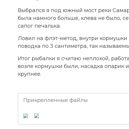
Выбрался я под южный мост реки Самарк
была намного больше, клева не было, се
сапог печалька.
Ловил на флэт-метод, внутри кормушки
поводка по 3 сантиметра, так называемые
Итог рыбалки я считаю неплохой, работ
возле кормушки были, насадка опарик и 
крупнее.
Прикрепленные файлы