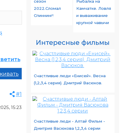
сезон
Рыбалка на
2022.Сломал
Камчатке. Ловля
Спиннинг!
и вываживание
крупной чавычи
й
Интересные фильмы
ветить
живать
Счастливые люди «Енисей». Весна
(1,2,3,4 серия). Дмитрий Васюков.
#1
025, 15:23
Счастливые люди - Алтай Фильм -
Дмитрия Васюкова 1,2,3,4 серии