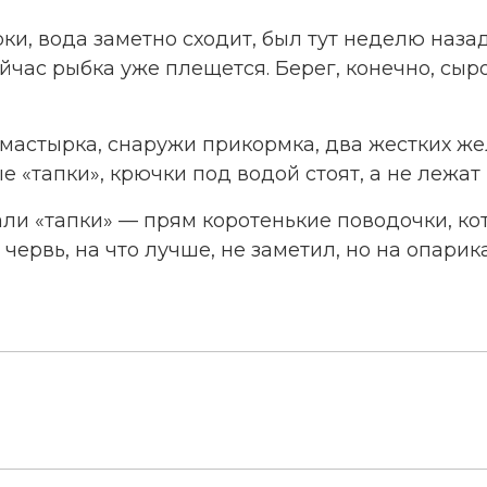
и, вода заметно сходит, был тут неделю назад
йчас рыбка уже плещется. Берег, конечно, сыро
 мастырка, снаружи прикормка, два жестких ж
 «тапки», крючки под водой стоят, а не лежат 
али «тапки» — прям коротенькие поводочки, ко
червь, на что лучше, не заметил, но на опарик