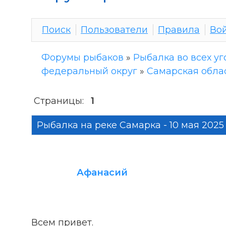
Поиск
Пользователи
Правила
Во
Форумы рыбаков
»
Рыбалка во всех уг
федеральный округ
»
Самарская обла
Страницы:
1
Рыбалка на реке Самарка - 10 мая 2025
Афанасий
Всем привет.