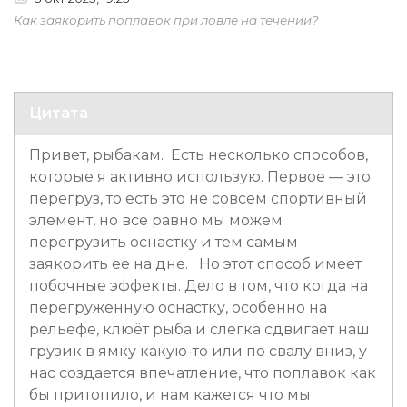
Как заякорить поплавок при ловле на течении?
Цитата
Привет, рыбакам. Есть несколько способов,
которые я активно использую. Первое — это
перегруз, то есть это не совсем спортивный
элемент, но все равно мы можем
перегрузить оснастку и тем самым
заякорить ее на дне. Но этот способ имеет
побочные эффекты. Дело в том, что когда на
перегруженную оснастку, особенно на
рельефе, клюёт рыба и слегка сдвигает наш
грузик в ямку какую-то или по свалу вниз, у
нас создается впечатление, что поплавок как
бы притопило, и нам кажется что мы