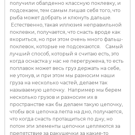
получили обалденно классную поклевку, и
подсекаем, тем самым лишая себя того, что
рыба может добрать и клюнуть дальше.
Естественно, такая иллюзия неправильной
поклевки, получается, что снасть вроде как
якориться, но при этом очень много фальш-
поклевок, которые не подсекаются. Самый
лучший способ, который я считаю есть, это
когда оснастка у нас не перегружена, то есть
поплавок может весь груз держать на себе,
не утонув, и при этом мы разносим наши
груза на несколько частей, делаем так
называемую цепочку. Например мы берем
несколько грузов и разносим их в
пространстве как бы делаем такую цепочку,
чтобы вся цепочка легла на дно, получается,
что когда снасть протащиться по дну, но
потом эти элементы цепочки цепляются за
препятствие за ракушечки за какие-то