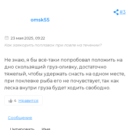
#3
omsk55
23 мая 2025, 09:22
Как заякорить поплавок при ловле на течении?
Не знаю, я бы всё-таки попробовал положить на
дно скользящий груз-оливку, достаточно
тяжелый, чтобы удержать снасть на одном месте,
при поклевке рыба его не почувствует, так как
леска внутри груза будет ходить свободно.
4
Нравится
Сообщение
Цитировать
Имя