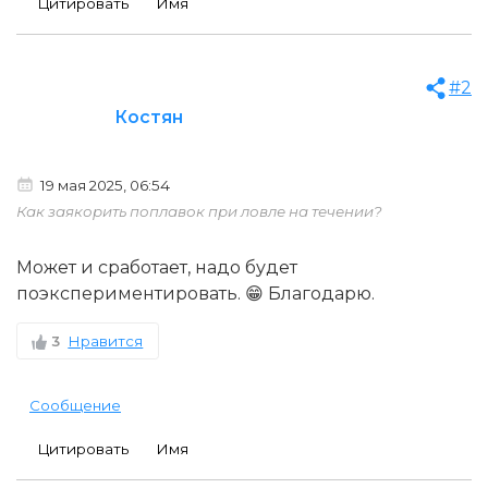
Цитировать
Имя
#2
Костян
19 мая 2025, 06:54
Как заякорить поплавок при ловле на течении?
Может и сработает, надо будет
поэкспериментировать. 😁 Благодарю.
3
Нравится
Сообщение
Цитировать
Имя