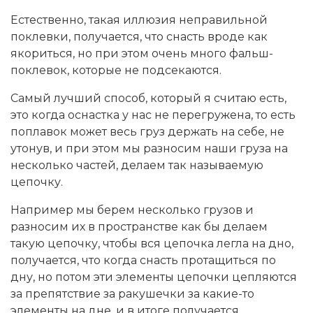
Естественно, такая иллюзия неправильной
поклевки, получается, что снасть вроде как
якориться, но при этом очень много фальш-
поклевок, которые не подсекаются.
Самый лучший способ, который я считаю есть,
это когда оснастка у нас не перегружена, то есть
поплавок может весь груз держать на себе, не
утонув, и при этом мы разносим наши груза на
несколько частей, делаем так называемую
цепочку.
Например мы берем несколько грузов и
разносим их в пространстве как бы делаем
такую цепочку, чтобы вся цепочка легла на дно,
получается, что когда снасть протащиться по
дну, но потом эти элементы цепочки цепляются
за препятствие за ракушечки за какие-то
элементы на дне, и в итоге получается