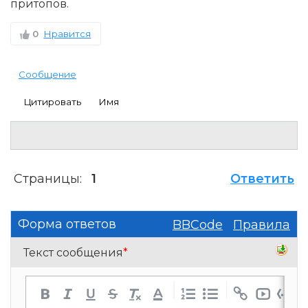
притопов.
0
Нравится
Сообщение
Цитировать
Имя
Страницы:
1
Ответить
Форма ответов
BBCode
Правила
Текст сообщения
*