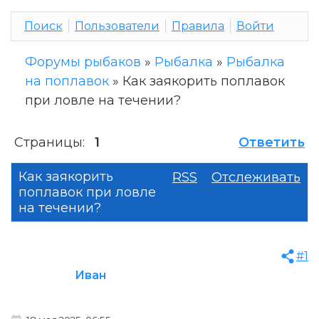
Поиск
Пользователи
Правила
Войти
Форумы рыбаков
»
Рыбалка
»
Рыбалка
на поплавок
»
Как заякорить поплавок
при ловле на течении?
Страницы:
1
Ответить
Как заякорить
RSS
Отслеживать
поплавок при ловле
на течении?
#1
Иван