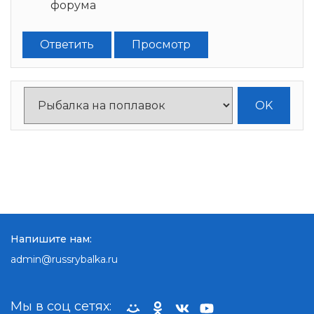
форума
Ответить
Просмотр
Напишите нам:
admin@russrybalka.ru
Мы в соц сетях: