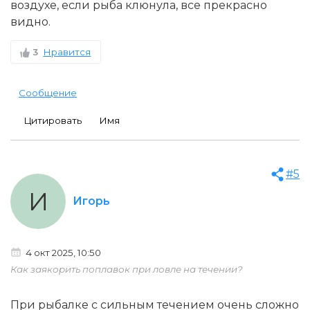
воздухе, если рыба клюнула, все прекрасно
видно.
3
Нравится
Сообщение
Цитировать
Имя
#5
И
Игорь
4 окт 2025, 10:50
Как заякорить поплавок при ловле на течении?
При рыбалке с сильным течением очень сложно