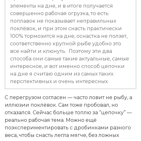
элементы на дне, и в итоге получается
совершенно рабочая огрузка, то есть
поплавок не показывает неправильных
поклёвок, и при этом снасть практически
100% тормозится на дне, оснастка не ползет,
соответственно крупной рыбе удобно это
все найти и клюнуть. Поэтому эти два
способа они самые такие актуальные, самые
интересное, и вот именно способ цепочки
на дне я считаю одним из самых таких
перспективных и очень интересных.
С перегрузом согласен — часто ловит не рыбу, а
иллюзии поклёвок. Сам тоже пробовал, но
отказался. Сейчас больше топлю за “цепочку” —
реально рабочая тема. Можно ещё
поэкспериментировать с дробинками разного
веса, чтобы снасть легла мягче, без ложных