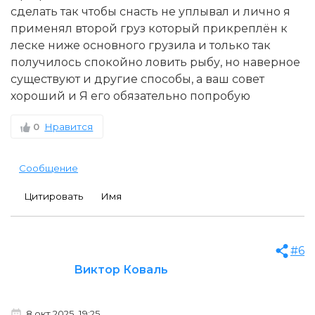
сделать так чтобы снасть не уплывал и лично я
применял второй груз который прикреплён к
леске ниже основного грузила и только так
получилось спокойно ловить рыбу, но наверное
существуют и другие способы, а ваш совет
хороший и Я его обязательно попробую
0
Нравится
Сообщение
Цитировать
Имя
#6
Виктор Коваль
8 окт 2025, 19:25