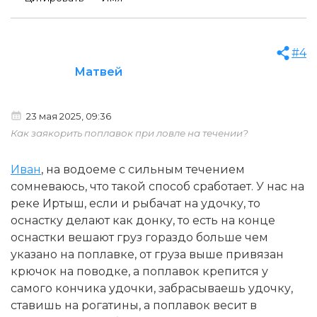
#4
Матвей
23 мая 2025, 09:36
Как заякорить поплавок при ловле на течении?
Иван
, на водоеме с сильным течением
сомневаюсь, что такой способ сработает. У нас на
реке Иртыш, если и рыбачат на удочку, то
оснастку делают как донку, то есть на конце
оснастки вешают груз гораздо больше чем
указано на поплавке, от груза выше привязан
крючок на поводке, а поплавок крепится у
самого кончика удочки, забрасываешь удочку,
ставишь на рогатины, а поплавок весит в