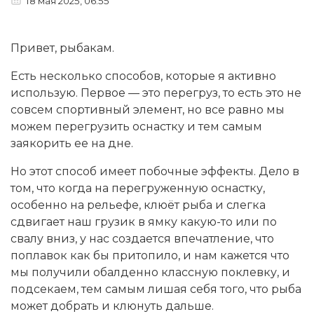
18 мая 2025, 06:55
Привет, рыбакам.
Есть несколько способов, которые я активно
использую. Первое — это перегруз, то есть это не
совсем спортивный элемент, но все равно мы
можем перегрузить оснастку и тем самым
заякорить ее на дне.
Но этот способ имеет побочные эффекты. Дело в
том, что когда на перегруженную оснастку,
особенно на рельефе, клюёт рыба и слегка
сдвигает наш грузик в ямку какую-то или по
свалу вниз, у нас создается впечатление, что
поплавок как бы притопило, и нам кажется что
мы получили обалденно классную поклевку, и
подсекаем, тем самым лишая себя того, что рыба
может добрать и клюнуть дальше.