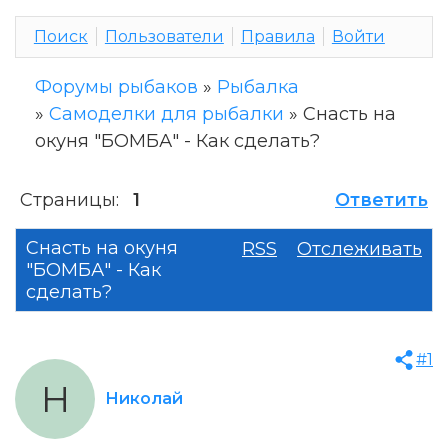
Поиск
Пользователи
Правила
Войти
Форумы рыбаков
»
Рыбалка
»
Самоделки для рыбалки
»
Снасть на
окуня "БОМБА" - Как сделать?
Страницы:
1
Ответить
Снасть на окуня
RSS
Отслеживать
"БОМБА" - Как
сделать?
#1
Н
Николай