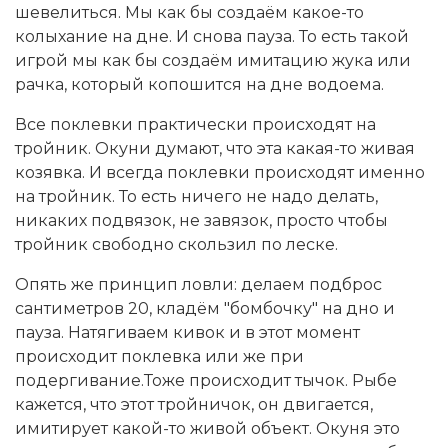
шевелиться. Мы как бы создаём какое-то
колыхание на дне. И снова пауза. То есть такой
игрой мы как бы создаём имитацию жука или
рачка, который копошится на дне водоема.
Все поклевки практически происходят на
тройник. Окуни думают, что эта какая-то живая
козявка. И всегда поклевки происходят именно
на тройник. То есть ничего не надо делать,
никаких подвязок, не завязок, просто чтобы
тройник свободно скользил по леске.
Опять же принцип ловли: делаем подброс
сантиметров 20, кладём "бомбочку" на дно и
пауза. Натягиваем кивок и в этот момент
происходит поклевка или же при
подергивание.Тоже происходит тычок. Рыбе
кажется, что этот тройничок, он двигается,
имитирует какой-то живой объект. Окуня это