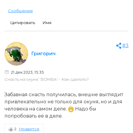
Сообщение
Цитировать
Имя
#3
Григорич
21 дек 2023, 15:35
Снасть на окуня "БОМБА" - Как сделать?
Забавная снасть получилась, внешне выглядит
привлекательно не только для окуня, но и для
человека на самом деле.
Надо бы
попробовать её в деле.
2
Нравится