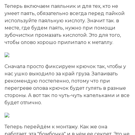
Теперь включаем паяльник и для тех, кто не
умеет паять, обязательно всегда перед пайкой
используйте паяльную кислоту. Значит так. в
месте, где будем паять, нужно при помощи
зубочистки промазать кислотой. Это для того,
чтобы олово хорошо прилипало к металлу.
Сначала просто фиксируем крючок так, чтобы у
нас ушко выходило за край груза. Запаивать
рекомендую постепенно, потому что при
перегреве олова крючок будет гулять в разные
стороны. А вот так по чуть-чуть капельками и все
будет отлично.
Теперь перейдём к монтажу. Как же она
работает, эта "бомбочка" и в чём ее секрет. Это не