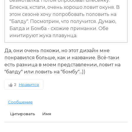
безмотылка. Потом опробовал блесенку.
Блесна, кстати, очень хорошо ловит окуня. В
этом сезоне хочу попробовать половить на
"Балду". Посмотрим, что получится. Думаю,
Балда и Бомба - схожие приманки. Обе
имитируют жука плавунца.
Да, они очень похожи, но этот дизайн мне
понравился больше, как и название. Всё-таки
есть разница в моем представлении, ловит на
"балду" или ловить на "бомбу"...))
2
Нравится
Сообщение
Цитировать
Имя