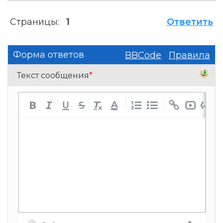
Страницы:
1
Ответить
Форма ответов
BBCode
Правила
Текст сообщения
*