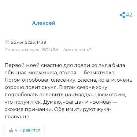
#2
Алексей
26 ноя 2023, 14:18
Снасть на окуня "БОМБА" - Как сделать?
Первой моей снастью для ловли со льда была
обычная мормышка, вторая — безмотылка.
Потом опробовал блесенку. Блесна, кстати, очень
хорошо ловит окуня. В этом сезоне хочу
попробовать половить на «Балду». Посмотрим,
что получится. Думаю, «Балда» и «Бомба» —
схожие приманки. Обе имитируют жука-
плавунца.
4
Нравится