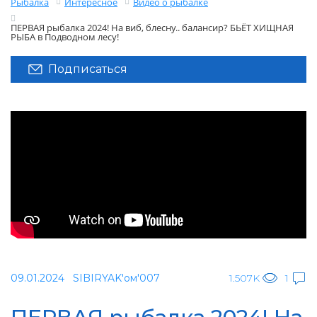
Рыбалка
Интересное
Видео о рыбалке
ПЕРВАЯ рыбалка 2024! На виб, блесну.. балансир? БЬЁТ ХИЩНАЯ
РЫБА в Подводном лесу!
Подписаться
09.01.2024
SIBIRYAK'ом'007
1.507K
1