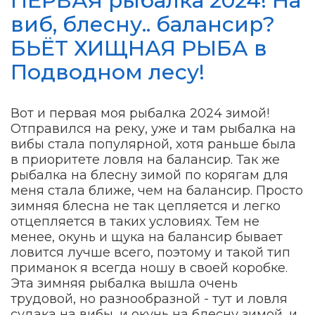
ПЕРВАЯ рыбалка 2024! На
виб, блесну.. балансир?
БЬЁТ ХИЩНАЯ РЫБА в
Подводном лесу!
Вот и первая моя рыбалка 2024 зимой!
Отправился на реку, уже и там рыбалка на
вибы стала популярной, хотя раньше была
в приоритете ловля на балансир. Так же
рыбалка на блесну зимой по корягам для
меня стала ближе, чем на балансир. Просто
зимняя блесна не так цепляется и легко
отцепляется в таких условиях. Тем не
менее, окунь и щука на балансир бывает
ловится лучше всего, поэтому и такой тип
приманок я всегда ношу в своей коробке.
Эта зимняя рыбалка вышла очень
трудовой, но разнообразной - тут и ловля
судака на вибы, и окунь на блесну зимой, и