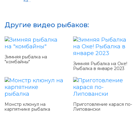
ка...
Другие видео рыбаков:
Зимняя рыбалка на
"комбайны"
Зимняя Рыбалка на Оке!
Рыбалка в январе 2023
Монстр клюнул на
Приготовление карася по-
карпятнике рыбалка
Липовански