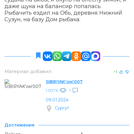
даже щука на балансир попалась.
Рыбачить ездил на Обь, деревня Нижний
Сузун, на базу Дом рыбака.
Материал добавил:
+1
SIBIRYAK'ом'007
1.507K
1
09.01.2024
Сургут
Достижения