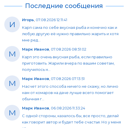
Последние сообщения
Игорь
,
07.08.2026 12:11:41
И
Карп сама по себе вкусная рыба и конечно как и
любую другую её нужно правильно жарить и хотя
мне ред...
Марк Иванов
,
07.08.2026 08:51:02
М
Карп это очень вкусная рыба, если правильно
приготовить. Жарили вчера по вашим советам,
получилось н...
Марк Иванов
,
07.08.2026 07:13:51
М
Насчет этого способа ничего не скажу, но лично
нам от комаров на даче лучше всего помогает
обычная г...
Марк Иванов
,
06.08.2026 11:33:24
М
С одной стороны, казалось бы, все просто, делай
как говорит автор и будет тебе счастья. Но у меня