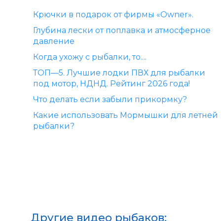
Крючки в подарок от фирмы «Owner».
Глубина лески от поплавка и атмосферное
давление
Когда ухожу с рыбалки, то....
ТОП—5. Лучшие лодки ПВХ для рыбалки
под мотор, НДНД. Рейтинг 2026 года!
Что делать если забыли прикормку?
Какие использовать Мормышки для летней
рыбалки?
Другие видео рыбаков: