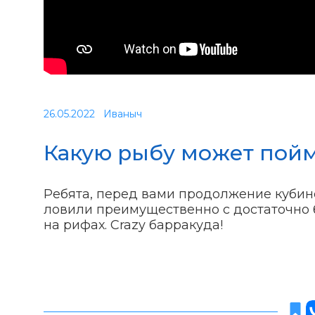
26.05.2022
Иваныч
Какую рыбу может пойма
Ребята, перед вами продолжение кубинс
ловили преимущественно с достаточно 
на рифах. Crazy барракуда!