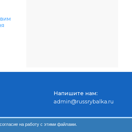
Напишите нам:
admin@russrybalka.ru
согласие на работу с этими файлами.