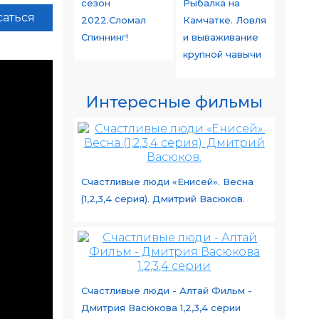
сезон
Рыбалка на
аться
2022.Сломал
Камчатке. Ловля
Спиннинг!
и вываживание
крупной чавычи
Интересные фильмы
Счастливые люди «Енисей». Весна
(1,2,3,4 серия). Дмитрий Васюков.
Счастливые люди - Алтай Фильм -
Дмитрия Васюкова 1,2,3,4 серии