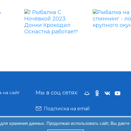
Мы в соц сетях:
 на сайт
Подписка на email
 для хранения данных. Продолжая использовать сайт, Вы даете 