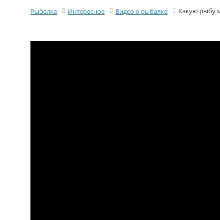
Какую рыбу м
Рыбалка
Интересное
Видео о рыбалке