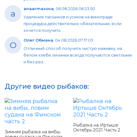
anaarmasova
,
06.08.2026 06:23:50
a
Удаление пасынков и усиков на винограде
процедура действительно обязательная, если
хочется получить ...
Олег Обмана
,
04.08.2026 07:17:03
О
Отличный способ получить чистую наживку, на
белом хлебе личинки всегда получаются светлыми
и без рез...
Другие видео рыбаков:
Рыбалка на Иртыше
Октябрь 2021 Часть 2
Зимняя рыбалка на вибы,
ловим судака на Финском