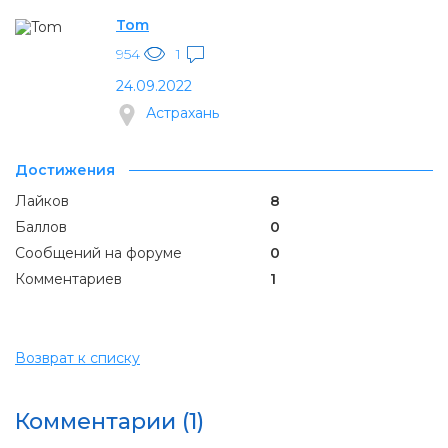
Tom
954
1
24.09.2022
Астрахань
Достижения
Лайков
8
Баллов
0
Сообщений на форуме
0
Комментариев
1
Возврат к списку
Комментарии (1)