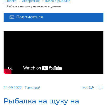
Рыбалка
Интересное
Видео о рыбалке
Рыбалка на щуку на новом водоеме
Подписаться
24.09.2022
Тимофей
954
1
Рыбалка на щуку на