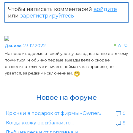
Чтобы написать комментарий
войдите
или
зарегистрируйтесь
23.12.2022
0
Данила
На новом водоеме и такой улов, у вас однозначно есть чему
поучиться. Я обычно первые выезды делаю скорее
разведывательные и ничего поймать, как правило, не
удается, за редким исключением.
Новое на форуме
Крючки в подарок от фирмы «Owner».
0
Когда ухожу с рыбалки, то....
8
Глубина лески от поплавка и