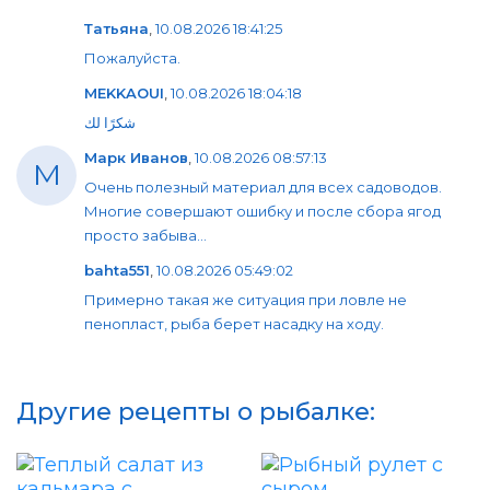
Татьяна
,
10.08.2026 18:41:25
Пожалуйста.
MEKKAOUI
,
10.08.2026 18:04:18
شكرًا لك
Марк Иванов
,
10.08.2026 08:57:13
М
Очень полезный материал для всех садоводов.
Многие совершают ошибку и после сбора ягод
просто забыва...
bahta551
,
10.08.2026 05:49:02
Примерно такая же ситуация при ловле не
пенопласт, рыба берет насадку на ходу.
Другие рецепты о рыбалке: