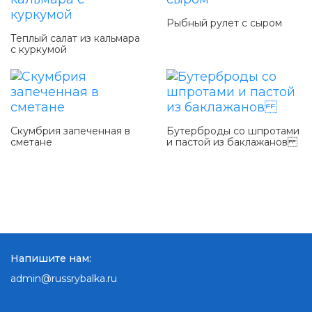
Рыбный рулет с сыром
Теплый салат из кальмара
с куркумой
Скумбрия запеченная в
Бутерброды со шпротами
сметане
и пастой из баклажанов
Напишите нам:
admin@russrybalka.ru