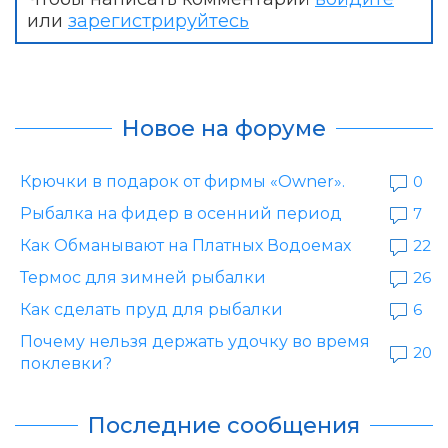
или
зарегистрируйтесь
Новое на форуме
Крючки в подарок от фирмы «Owner».
0
Рыбалка на фидер в осенний период
7
Как Обманывают на Платных Водоемах
22
Термос для зимней рыбалки
26
Как сделать пруд для рыбалки
6
Почему нельзя держать удочку во время
20
поклевки?
Последние сообщения