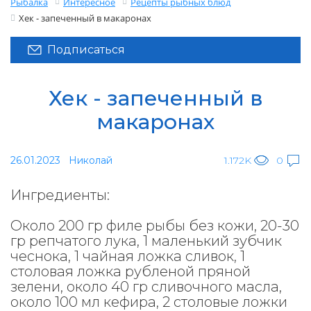
Рыбалка
Интересное
Рецепты рыбных блюд
Хек - запеченный в макаронах
Подписаться
Хек - запеченный в
макаронах
26.01.2023
Николай
1.172K
0
Ингредиенты:
Около 200 гр филе рыбы без кожи, 20-30
гр репчатого лука, 1 маленький зубчик
чеснока, 1 чайная ложка сливок, 1
столовая ложка рубленой пряной
зелени, около 40 гр сливочного масла,
около 100 мл кефира, 2 столовые ложки