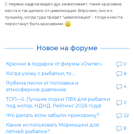
С первых кадров видео дух захватывает, такие красивые
места и так далеко от цивилизации. Впрочем, оно и к
лучшему, когда туда придёт "цивилизация" - тогда и места
перестанут быть красивыми.
Новое на форуме
Крючки в подарок от фирмы «Owner».
0
Когда ухожу с рыбалки, то....
8
Глубина лески от поплавка и
4
атмосферное давление
ТОП—5. Лучшие лодки ПВХ для рыбалки
0
под мотор, НДНД. Рейтинг 2026 года!
Что делать если забыли прикормку?
22
Какие использовать Мормышки для
8
летней рыбалки?