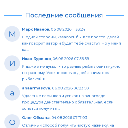
Последние сообщения
Марк Иванов
,
06.08.2026 11:33:24
М
С одной стороны, казалось бы, все просто, делай
как говорит автор и будет тебе счастья. Но у меня
ка...
Иван Буренко
,
06.08.2026 07:56:58
И
Я даже и не думал, что разные рыбы ловить нужно
по-разному. Уже несколько дней занимаюсь
рыбалкой, и...
anaarmasova
,
06.08.2026 06:23:50
a
Удаление пасынков и усиков на винограде
процедура действительно обязательная, если
хочется получить ...
Олег Обмана
,
04.08.2026 07:17:03
О
Отличный способ получить чистую наживку, на