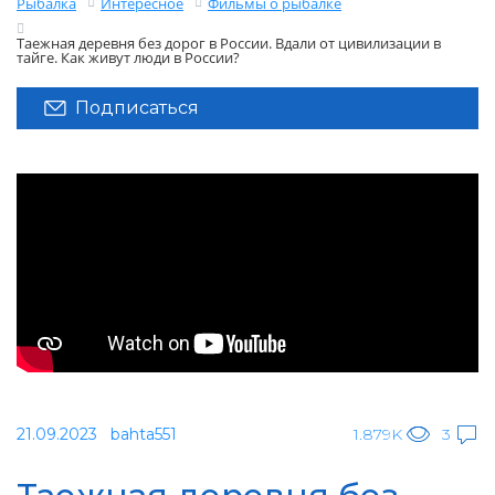
Рыбалка
Интересное
Фильмы о рыбалке
Таежная деревня без дорог в России. Вдали от цивилизации в
тайге. Как живут люди в России?
Подписаться
21.09.2023
bahta551
1.879K
3