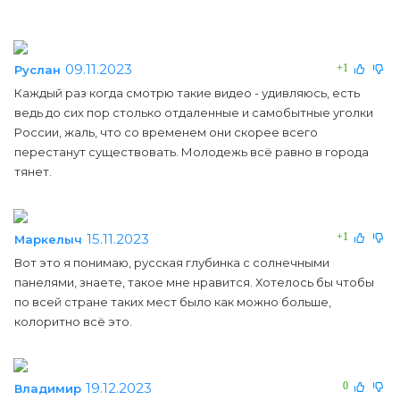
09.11.2023
+1
Руслан
Каждый раз когда смотрю такие видео - удивляюсь, есть
ведь до сих пор столько отдаленные и самобытные уголки
России, жаль, что со временем они скорее всего
перестанут существовать. Молодежь всё равно в города
тянет.
15.11.2023
+1
Маркелыч
Вот это я понимаю, русская глубинка с солнечными
панелями, знаете, такое мне нравится. Хотелось бы чтобы
по всей стране таких мест было как можно больше,
колоритно всё это.
19.12.2023
0
Владимир