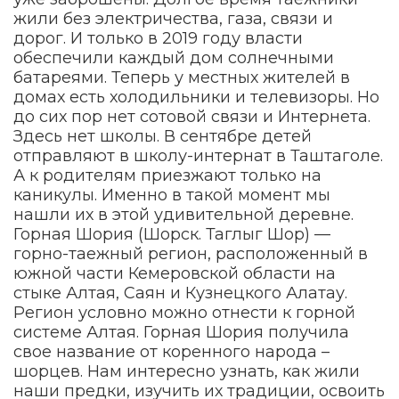
жили без электричества, газа, связи и
дорог. И только в 2019 году власти
обеспечили каждый дом солнечными
батареями. Теперь у местных жителей в
домах есть холодильники и телевизоры. Но
до сих пор нет сотовой связи и Интернета.
Здесь нет школы. В сентябре детей
отправляют в школу-интернат в Таштаголе.
А к родителям приезжают только на
каникулы. Именно в такой момент мы
нашли их в этой удивительной деревне.
Горная Шория (Шорск. Таглыг Шор) —
горно-таежный регион, расположенный в
южной части Кемеровской области на
стыке Алтая, Саян и Кузнецкого Алатау.
Регион условно можно отнести к горной
системе Алтая. Горная Шория получила
свое название от коренного народа –
шорцев. Нам интересно узнать, как жили
наши предки, изучить их традиции, освоить