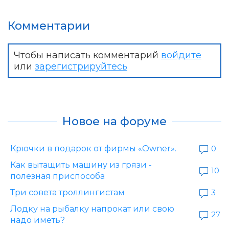
Комментарии
Чтобы написать комментарий
войдите
или
зарегистрируйтесь
Новое на форуме
Крючки в подарок от фирмы «Owner».
0
Как вытащить машину из грязи -
10
полезная приспособа
Три совета троллингистам
3
Лодку на рыбалку напрокат или свою
27
надо иметь?