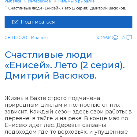
Рыбалка
Интересное
Фильмы о рыбалке
Счастливые люди «Енисей». Лето (2 серия). Дмитрий Васюков.
Подписаться
08.11.2020
Иваныч
4.296K
0
Счастливые люди
«Енисей». Лето (2 серия).
Дмитрий Васюков.
Жизнь в Бахте строго подчинена
природным циклам и полностью от них
зависит. Каждый сезон здесь свои работы: в
деревне, в тайге и на реке. В конце мая по
Енисею идет лес. Деревья связаны
ледоходом где-то верховьях, и упущенные