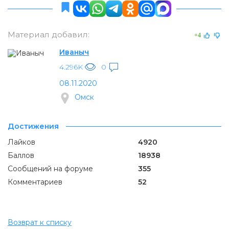
Материал добавил:
+4
Иваныч
4.296K
0
08.11.2020
Омск
Достижения
Лайков
4920
Баллов
18938
Сообщений на форуме
355
Комментариев
52
Возврат к списку