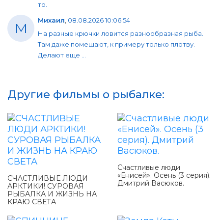
то.
Михаил
,
08.08.2026 10:06:54
М
На разные крючки ловится разнообразная рыба.
Там даже помещают, к примеру только плотву.
Делают еще ...
Другие фильмы о рыбалке:
Счастливые люди
«Енисей». Осень (3 серия).
СЧАСТЛИВЫЕ ЛЮДИ
Дмитрий Васюков.
АРКТИКИ! СУРОВАЯ
РЫБАЛКА И ЖИЗНЬ НА
КРАЮ СВЕТА