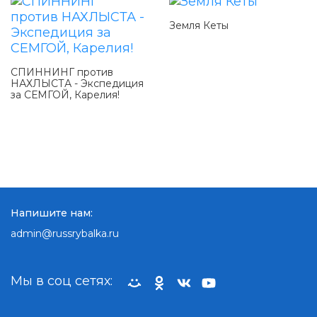
Земля Кеты
СПИННИНГ против
НАХЛЫСТА - Экспедиция
за СЕМГОЙ, Карелия!
Напишите нам:
admin@russrybalka.ru
Мы в соц сетях: