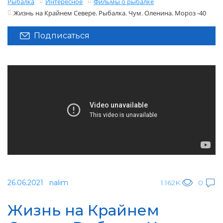
Рыбалка
Интересное
Фильмы о рыбалке
Жизнь на Крайнем Севере. Рыбалка. Чум. Оленина. Мороз -40
Подписаться
26.06.2021
nalim
1.162K
0
Жизнь на Крайнем