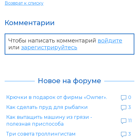
Возврат к списку
Комментарии
Чтобы написать комментарий
войдите
или
зарегистрируйтесь
Новое на форуме
Крючки в подарок от фирмы «Owner».
0
Как сделать пруд для рыбалки
3
Как вытащить машину из грязи -
11
полезная приспособа
Три совета троллингистам
3