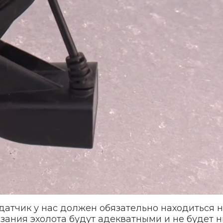
 датчик у нас должен обязательно находиться 
азания эхолота будут адекватными и не будет 