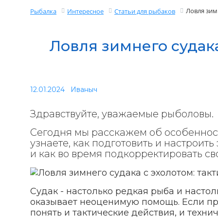
Ловля зим
Рыбалка
Интересное
Статьи для рыбаков
Ловля зимнего судака
12.01.2024
Иваныч
Здравствуйте, уважаемые рыболовы.
Сегодня мы расскажем об особенност
узнаете, как подготовить и настроит
и как во время подкорректировать св
Судак - настолько редкая рыба и настол
оказывает неоценимую помощь. Если при
понять и тактические действия, и техни