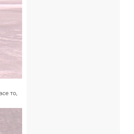
се то,