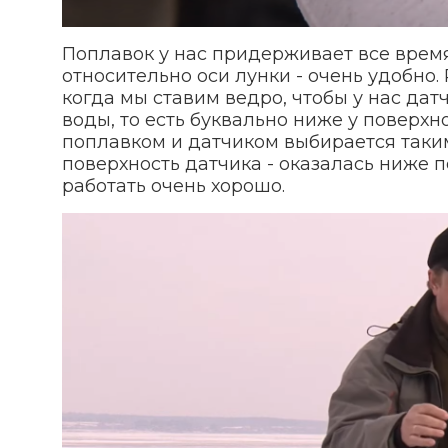
Поплавок у нас придерживает все врем
относительно оси лунки - очень удобно.
когда мы ставим ведро, чтобы у нас дат
воды, то есть буквально ниже у поверхн
поплавком и датчиком выбирается таким
поверхность датчика - оказалась ниже п
работать очень хорошо.