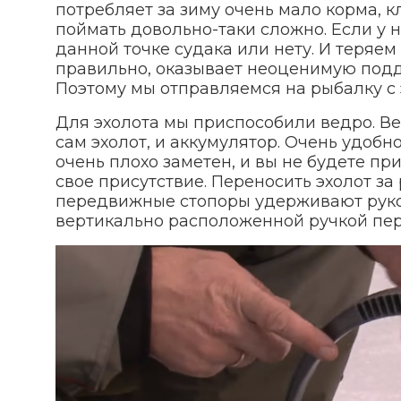
потребляет за зиму очень мало корма, к
поймать довольно-таки сложно. Если у н
данной точке судака или нету. И теряем
правильно, оказывает неоценимую подде
Поэтому мы отправляемся на рыбалку с 
Для эхолота мы приспособили ведро. Ве
сам эхолот, и аккумулятор. Очень удобн
очень плохо заметен, и вы не будете п
свое присутствие. Переносить эхолот за
передвижные стопоры удерживают руко
вертикально расположенной ручкой перен