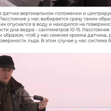
я датчик вертикальном положении и центриру
 Расстояние у нас выбирается сразу таким обра
чик опускался в воду и находился на поверхнос
ости дна ведра - сантиметров 10-15. Расстояни
 образом, чтоб у нас нижняя кромка датчика, 
оверхности льда. В этом случае у нас система 