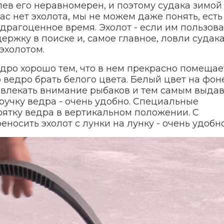
лев его неравномерен, и поэтому судака зимой
ас нет эхолота, мы не можем даже понять, есть
 драгоценное время. Эхолот - если им пользова
ржку в поиске и, самое главное, ловли судака
эхолотом.
дро хорошо тем, что в нем прекрасно помещае
о ведро брать белого цвета. Белый цвет на фон
ривлекать внимание рыбаков и тем самым выда
 ручку ведра - очень удобно. Специальные
ятку ведра в вертикальном положении. С
осить эхолот с лунки на лунку - очень удобно