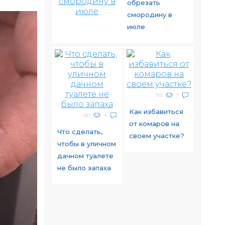
обрезать
смородину в
июле
755
7
Как избавиться
661
4
от комаров на
Что сделать,
своем участке?
чтобы в уличном
дачном туалете
не было запаха