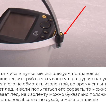
атчика в лунке мы используем поплавок из
ехнических труб наматывается на шнур и снар
ли его не обмотать изолентой, во время сильн
 лед, и если попытаться его сорвать, то можн
зает лед, на изоленту можно буквально положи
и поплавок абсолютно сухой, и можно дальше