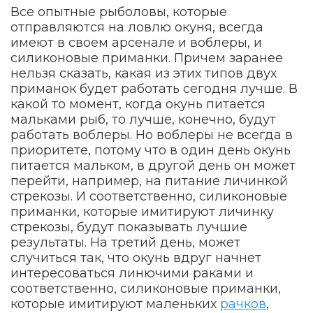
Все опытные рыболовы, которые
отправляются на ловлю окуня, всегда
имеют в своем арсенале и воблеры, и
силиконовые приманки. Причем заранее
нельзя сказать, какая из этих типов двух
приманок будет работать сегодня лучше. В
какой то момент, когда окунь питается
мальками рыб, то лучше, конечно, будут
работать воблеры. Но воблеры не всегда в
приоритете, потому что в один день окунь
питается мальком, в другой день он может
перейти, например, на питание личинкой
стрекозы. И соответственно, силиконовые
приманки, которые имитируют личинку
стрекозы, будут показывать лучшие
результаты. На третий день, может
случиться так, что окунь вдруг начнет
интересоваться линючими раками и
соответственно, силиконовые приманки,
которые имитируют маленьких
рачков
,