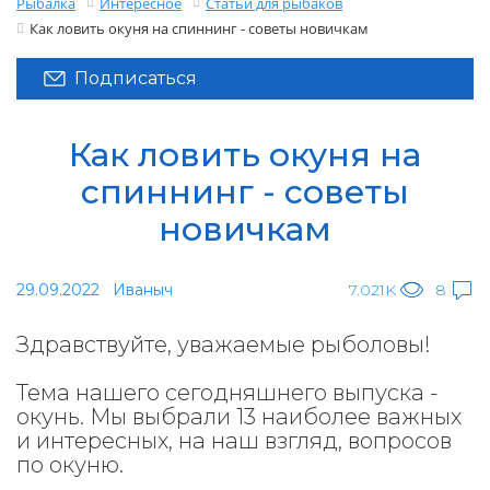
Рыбалка
Интересное
Статьи для рыбаков
Как ловить окуня на спиннинг - советы новичкам
Подписаться
Как ловить окуня на
спиннинг - советы
новичкам
29.09.2022
Иваныч
7.021K
8
Здравствуйте, уважаемые рыболовы!
Тема нашего сегодняшнего выпуска -
окунь. Мы выбрали 13 наиболее важных
и интересных, на наш взгляд, вопросов
по окуню.