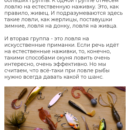
больших группы. К одной группе отнесем
ловлю на естественную наживку. Это, как
правило, живец. И подразумеваются здесь
такие ловли, как жерлицы, поставушки
зимние, ловля на донку, ловля на живца.
И вторая группа - это ловля на
искусственные приманки. Если речь идёт
на естественные наживки, то, конечно,
такими способами окуня ловить очень
интересно, очень эффективно. Но мы
считаем, что всё-таки при ловле рыбы
нужно всегда давать какой то шанс.