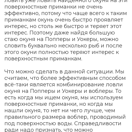
ловить уже ловить найденного окуня на эти
поверхностные приманки не очень
эффективно, потому что чаще всего к таким
приманкам окунь очень быстро проявляет
интерес, но столь же быстро и теряет этот
интерес. Поэтому даже найдя большую
стаю окуня на Попперы и Уокеры, можно
словить буквально несколько рыб и после
этого окуни полностью теряют интерес к
поверхностным приманкам.
Что можно сделать в данной ситуации. Мы
считаем, что более эффективным способом
всё-таки является комбинирование ловли
окуня на Попперы и Уокеры и воблеры. То
есть когда мы ищем окуня, мы используем
поверхностные приманки, но когда мы
нашли окуня, то нет ни чего лучше, чем
правильного размера воблер, проводимый
под поверхностью воды. Справедливости
ради надо признать, что можно