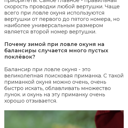
приоритеты. Самое главное - правильная
скорость проводки любой вертушки. Чаще
всего при ловле окуня используются
вертушки от первого до пятого номера, но
наиболее универсальным размером
является второй номер вертушки.
Почему зимой при ловле окуня на
балансиры случается много пустых
поклёвок?
Балансир при ловле окуня - это
великолепная поисковая приманка. С такой
приманкой окуня можно очень, очень
быстро искать, облавливать множество
лунок. и окунь на эту приманку очень
хорошо отзывается.