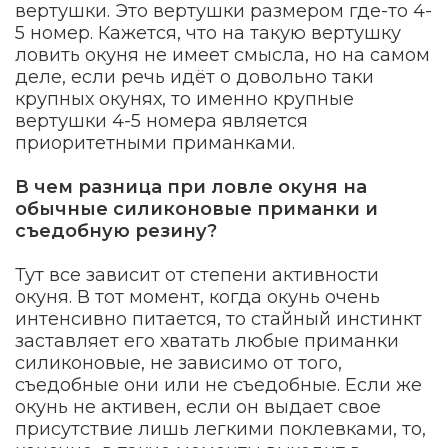
вертушки. Это вертушки размером где-то 4-
5 номер. Кажется, что на такую вертушку
ловить окуня не имеет смысла, но на самом
деле, если речь идёт о довольно таки
крупных окунях, то именно крупные
вертушки 4-5 номера является
приоритетными приманками.
В чем разница при ловле окуня на
обычные силиконовые приманки и
съедобную резину?
Тут все зависит от степени активности
окуня. В тот момент, когда окунь очень
интенсивно питается, то стайный инстинкт
заставляет его хватать любые приманки
силиконовые, не зависимо от того,
съедобные они или не съедобные. Если же
окунь не активен, если он выдает свое
присутствие лишь легкими поклевками, то,