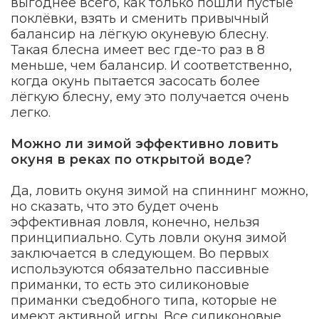
выгоднее всего, как только пошли пустые
поклёвки, взять и сменить привычный
балансир на лёгкую окуневую блесну.
Такая блесна имеет вес где-то раз в 8
меньше, чем балансир. И соответственно,
когда окунь пытается засосать более
лёгкую блесну, ему это получается очень
легко.
Можно ли зимой эффективно ловить
окуня в реках по открытой воде?
Да, ловить окуня зимой на спиннинг можно,
но сказать, что это будет очень
эффективная ловля, конечно, нельзя
принципиально. Суть ловли окуня зимой
заключается в следующем. Во первых
используются обязательно пассивные
приманки, то есть это силиконовые
приманки съедобного типа, которые не
имеют активной игры. Все силиконовые