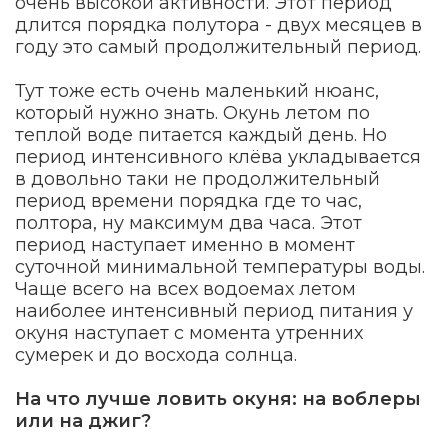
очень высокой активности. Этот период
длится порядка полутора - двух месяцев в
году это самый продолжительный период.
Тут тоже есть очень маленький нюанс,
который нужно знать. Окунь летом по
теплой воде питается каждый день. Но
период интенсивного клёва укладывается
в довольно таки не продолжительный
период времени порядка где то час,
полтора, ну максимум два часа. Этот
период наступает именно в момент
суточной минимальной температуры воды.
Чаще всего на всех водоемах летом
наиболее интенсивный период питания у
окуня наступает с момента утренних
сумерек и до восхода солнца.
На что лучше ловить окуня: на воблеры
или на джиг?