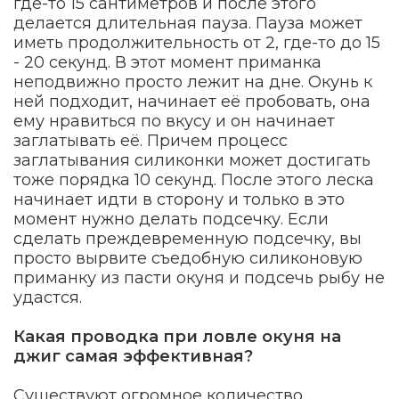
где-то 15 сантиметров и после этого
делается длительная пауза. Пауза может
иметь продолжительность от 2, где-то до 15
- 20 секунд. В этот момент приманка
неподвижно просто лежит на дне. Окунь к
ней подходит, начинает её пробовать, она
ему нравиться по вкусу и он начинает
заглатывать её. Причем процесс
заглатывания силиконки может достигать
тоже порядка 10 секунд. После этого леска
начинает идти в сторону и только в это
момент нужно делать подсечку. Если
сделать преждевременную подсечку, вы
просто вырвите съедобную силиконовую
приманку из пасти окуня и подсечь рыбу не
удастся.
Какая проводка при ловле окуня на
джиг самая эффективная?
Существуют огромное количество