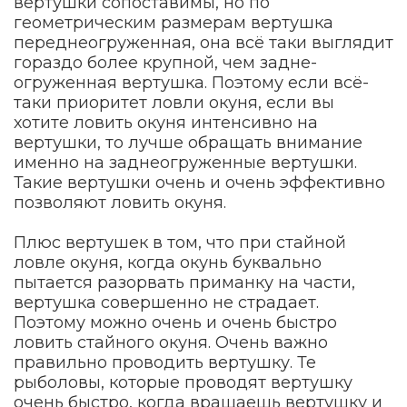
вертушки сопоставимы, но по
геометрическим размерам вертушка
переднеогруженная, она всё таки выглядит
гораздо более крупной, чем задне-
огруженная вертушка. Поэтому если всё-
таки приоритет ловли окуня, если вы
хотите ловить окуня интенсивно на
вертушки, то лучше обращать внимание
именно на заднеогруженные вертушки.
Такие вертушки очень и очень эффективно
позволяют ловить окуня.
Плюс вертушек в том, что при стайной
ловле окуня, когда окунь буквально
пытается разорвать приманку на части,
вертушка совершенно не страдает.
Поэтому можно очень и очень быстро
ловить стайного окуня. Очень важно
правильно проводить вертушку. Те
рыболовы, которые проводят вертушку
очень быстро, когда вращаешь вертушку и