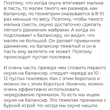
Поэтому, что когда окунь втягивает малька
в пасть, то малёк такого же размера, как
балансир, по геометрии оказывается в 8-10
раз меньше по весу. Поэтому, чтобы такого
малька съесть, окуню достаточно сделать
лёгкого движения жабрами. А когда он
подплывает к балансиру, он видит, что
малёк не большой. Он делает привычное
движение, но балансир тяжёлый и он в
пасть ему залететь не может. Поэтому
происходит пустая поклевка.
И очень часто, прежде чем словить первого
окуня на балансир, следует череда из 10 -
12 пустых поклёвок. Как с этим бороться и
можно ли с этим бороться. Конечно, можно
очень эффективно использовать
чередование приманок. То есть мы ищем
окуня на балансир. Это тяжелая приманка с
бурной игрой. Но когда мы окуня нашли,