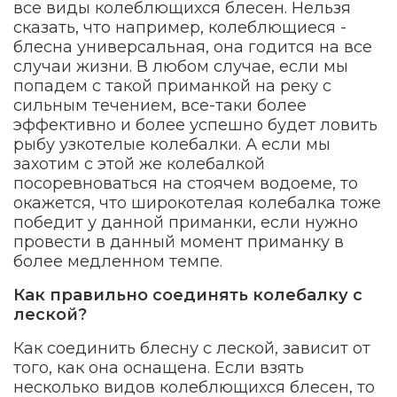
все виды колеблющихся блесен. Нельзя
сказать, что например, колеблющиеся -
блесна универсальная, она годится на все
случаи жизни. В любом случае, если мы
попадем с такой приманкой на реку с
сильным течением, все-таки более
эффективно и более успешно будет ловить
рыбу узкотелые колебалки. А если мы
захотим с этой же колебалкой
посоревноваться на стоячем водоеме, то
окажется, что широкотелая колебалка тоже
победит у данной приманки, если нужно
провести в данный момент приманку в
более медленном темпе.
Как правильно соединять колебалку с
леской?
Как соединить блесну с леской, зависит от
того, как она оснащена. Если взять
несколько видов колеблющихся блесен, то