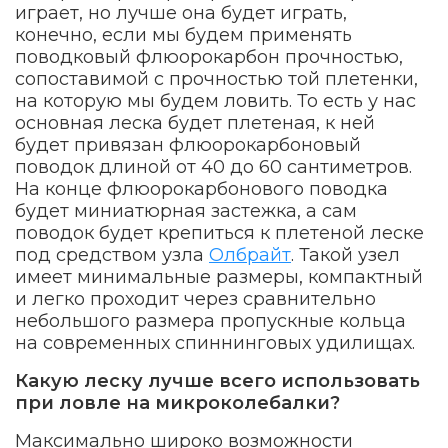
играет, но лучше она будет играть,
конечно, если мы будем применять
поводковый флюорокарбон прочностью,
сопоставимой с прочностью той плетенки,
на которую мы будем ловить. То есть у нас
основная леска будет плетеная, к ней
будет привязан флюорокарбоновый
поводок длиной от 40 до 60 сантиметров.
На конце флюорокарбонового поводка
будет миниатюрная застежка, а сам
поводок будет крепиться к плетеной леске
под средством узла
Олбрайт
. Такой узел
имеет минимальные размеры, компактный
и легко проходит через сравнительно
небольшого размера пропускные кольца
на современных спиннинговых удилищах.
Какую леску лучше всего использовать
при ловле на микроколебалки?
Максимально широко возможности