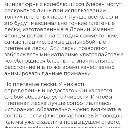
миниатюрных колеблющихся блесен могут
раскрыться лишь при использовании
тонких плетеных лесок. Лучше всего, если
это будут максимально тонкие плетеные
лески, изготовленные в Японии. Именно
японцы делают на сегодня самые тонкие,
самые гладкие, самые дальнобойные
плетеные лески. Эти лески позволяют
забрасывать миниатюрные ультралайтовые
колеблющиеся блесны на значительное
расстояние и в то же время качественно
анимировать данные приманки.
Но плетеные лески. У них есть
определенный недостаток. Он касается
слабой абразива-устойчивости. И чтобы
плетёная леска лучше сопротивлялась
истиранию, обязательно нужно включать в
состав снасти флюорокарбоновый поводок.
Как мы уже сказали в предыдущем ответе,