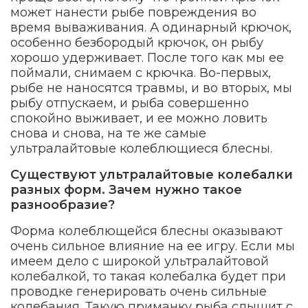
может нанести рыбе повреждения во
время вываживания. А одинарный крючок,
особенно безбородый крючок, он рыбу
хорошо удерживает. После того как мы ее
поймали, снимаем с крючка. Во-первых,
рыбе не наносятся травмы, и во вторых, мы
рыбу отпускаем, и рыба совершенно
спокойно выживает, и ее можно ловить
снова и снова, на те же самые
ультралайтовые колеблющиеся блесны.
Существуют ультралайтовые колебалки
разных форм. Зачем нужно такое
разнообразие?
Форма колеблющейся блесны оказывают
очень сильное влияние на ее игру. Если мы
имеем дело с широкой ультралайтовой
колебалкой, то такая колебалка будет при
проводке генерировать очень сильные
колебания. Такую приманку рыба слышит с