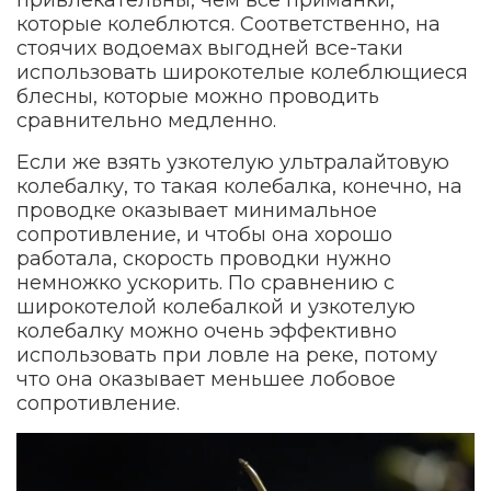
привлекательны, чем все приманки,
которые колеблются. Соответственно, на
стоячих водоемах выгодней все-таки
использовать широкотелые колеблющиеся
блесны, которые можно проводить
сравнительно медленно.
Если же взять узкотелую ультралайтовую
колебалку, то такая колебалка, конечно, на
проводке оказывает минимальное
сопротивление, и чтобы она хорошо
работала, скорость проводки нужно
немножко ускорить. По сравнению с
широкотелой колебалкой и узкотелую
колебалку можно очень эффективно
использовать при ловле на реке, потому
что она оказывает меньшее лобовое
сопротивление.