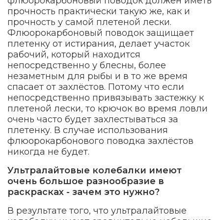
флюорокарбоновый поводок должен иметь
прочность практически такую же, как и
прочность у самой плетеной лески.
Флюорокарбоновый поводок защищает
плетенку от истирания, делает участок
рабочий, который находится
непосредственно у блесны, более
незаметным для рыбы и в то же время
спасает от захлёстов. Потому что если
непосредственно привязывать застежку к
плетеной лески, то крючок во время ловли
очень часто будет захлестываться за
плетенку. В случае использования
флюорокарбонового поводка захлёстов
никогда не будет.
Ультралайтовые колебалки имеют
очень большое разнообразие в
раскрасках - зачем это нужно?
В результате того, что ультралайтовые