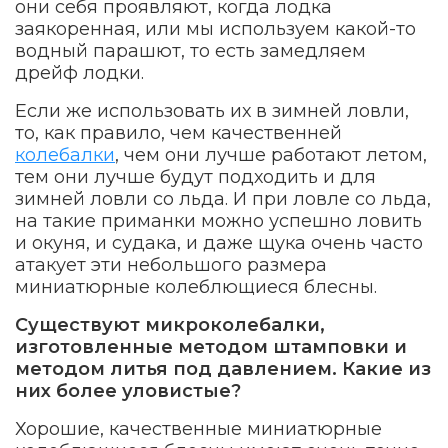
они себя проявляют, когда лодка
заякоренная, или мы используем какой-то
водный парашют, то есть замедляем
дрейф лодки.
Если же использовать их в зимней ловли,
то, как правило, чем качественней
колебалки
, чем они лучше работают летом,
тем они лучше будут подходить и для
зимней ловли со льда. И при ловле со льда,
на такие приманки можно успешно ловить
и окуня, и судака, и даже щука очень часто
атакует эти небольшого размера
миниатюрные колеблющиеся блесны.
Существуют микроколебалки,
изготовленные методом штамповки и
методом литья под давлением. Какие из
них более уловистые?
Хорошие, качественные миниатюрные