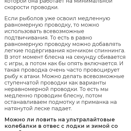
которой она работает на минимальной
скорости проводки.
Если рыболов уже освоил медленную
равномерную проводку, то можно
использовать всевозможные
подтвичивания. То есть в равно
равномерную проводку можно добавлять
легкие подёргивания кончиком спиннинга.
В этот момент блесна на секунду сбивается
с игры, а потом как бы опять включается. И
такая проводка очень часто провоцирует
рыбу к атаки. Можно делать всевозможные
ступенчатой проводки как варианты
неравномерной проводки. То есть мы
медленно проводим блесну, потом
останавливаем подмотку и приманка на
натянутой леске падает.
Можно ли ловить на ультралайтовые
колебалки в отвес с лодки и зимой со