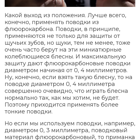
Какой выход из положения. Лучше всего,
конечно, применять поводки из
флюорокарбона. Поводки, в принципе,
применяются не только для защиты от
щучьих зубов, но щуки, тем не менее, тоже
очень часто берут на эти миниатюрные
колеблющиеся блесны. И максимальную
защиту дают флюорокарбоновые поводки
диаметром начиная от 0, 4 миллиметров.
Ну, конечно, если взять такую блесну, то на
поводке диаметром 0, 4 миллиметра
совершенно очевидно, что играть блесна
нормально так, как мы хотим, не будет.
Поэтому приходится применять более
тонкие поводки.
Но если мы используем поводки, например,
диаметром 0, 3 миллиметра, поводковый
материал флюорокарбоновый, то приманка