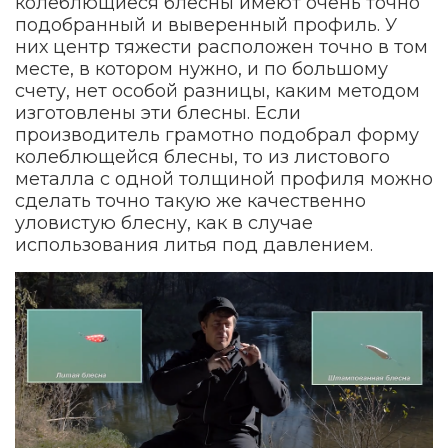
колеблющиеся блесны имеют очень точно
подобранный и выверенный профиль. У
них центр тяжести расположен точно в том
месте, в котором нужно, и по большому
счету, нет особой разницы, каким методом
изготовлены эти блесны. Если
производитель грамотно подобрал форму
колеблющейся блесны, то из листового
металла с одной толщиной профиля можно
сделать точно такую же качественно
уловистую блесну, как в случае
использования литья под давлением.