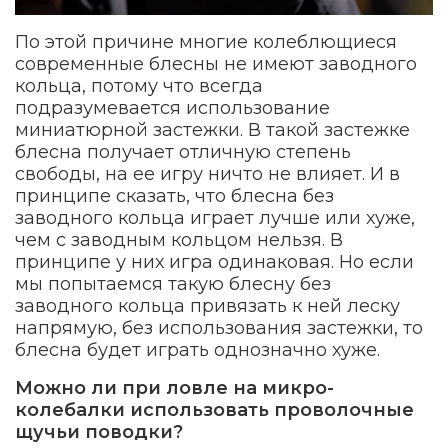
По этой причине многие колеблющиеся
современные блесны не имеют заводного
кольца, потому что всегда
подразумевается использование
миниатюрной застежки. В такой застежке
блесна получает отличную степень
свободы, на ее игру ничто не влияет. И в
принципе сказать, что блесна без
заводного кольца играет лучше или хуже,
чем с заводным кольцом нельзя. В
принципе у них игра одинаковая. Но если
мы попытаемся такую блесну без
заводного кольца привязать к ней леску
напрямую, без использования застежки, то
блесна будет играть однозначно хуже.
Можно ли при ловле на микро-
колебалки использовать проволочные
щучьи поводки?