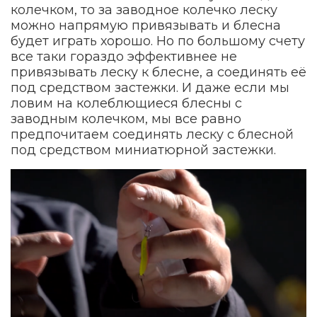
колечком, то за заводное колечко леску
можно напрямую привязывать и блесна
будет играть хорошо. Но по большому счету
все таки гораздо эффективнее не
привязывать леску к блесне, а соединять её
под средством застежки. И даже если мы
ловим на колеблющиеся блесны с
заводным колечком, мы все равно
предпочитаем соединять леску с блесной
под средством миниатюрной застежки.