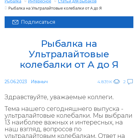
Рыбалка
Интересное
Статьи для рыбаков
Рыбалка на Ультралайтовые колебалки от А до Я
Подписаться
Рыбалка на
Ультралайтовые
колебалки от А до Я
25.06.2023
Иваныч
4.839K
2
Здравствуйте, уважаемые коллеги.
Тема нашего сегодняшнего выпуска -
ультралайтовые колебалки. Мы выбрали
13 наиболее важных и интересных, на
наш взгляд, вопросов по
ультралайтовым колебалкам. Ответ на