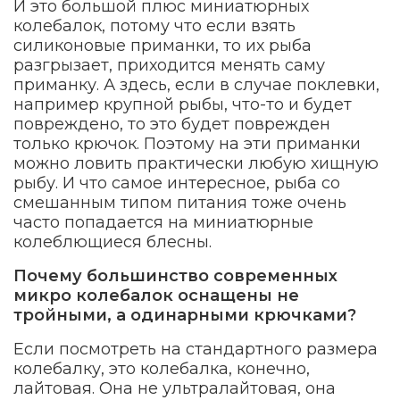
И это большой плюс миниатюрных
колебалок, потому что если взять
силиконовые приманки, то их рыба
разгрызает, приходится менять саму
приманку. А здесь, если в случае поклевки,
например крупной рыбы, что-то и будет
повреждено, то это будет поврежден
только крючок. Поэтому на эти приманки
можно ловить практически любую хищную
рыбу. И что самое интересное, рыба со
смешанным типом питания тоже очень
часто попадается на миниатюрные
колеблющиеся блесны.
Почему большинство современных
микро колебалок оснащены не
тройными, а одинарными крючками?
Если посмотреть на стандартного размера
колебалку, это колебалка, конечно,
лайтовая. Она не ультралайтовая, она