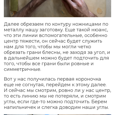
Далее обрезаем по контуру ножницами по
металлу нашу заготовку. Еще такой нюанс,
что эти линии вспомогательные, особенно
центр тяжести, он сейчас будет служить
нам для того, чтобы мы могли четко
обрезать грани блесны, не заходя за угол, и
в дальнейшем можно будет подточить для
того, чтобы все грани были ровные и
симметричные.
Вот у нас получилась первая короночка
еще не согнутая, перейдем к этому далее.
И сейчас мы смотрим, ровно ли у нас центр,
то есть линию мы не потеряли, и смотрим
углы, если где-то можно подточить. Берем
напильничек и слегка доводим наши углы.