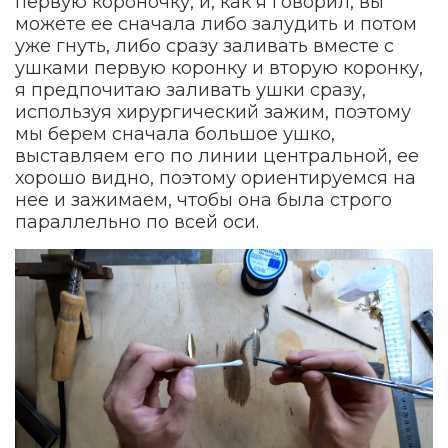
первую короночку, и, как я говорил, вы
можете ее сначала либо залудить и потом
уже гнуть, либо сразу заливать вместе с
ушками первую коронку и вторую коронку,
я предпочитаю заливать ушки сразу,
используя хирургический зажим, поэтому
мы берем сначала большое ушко,
выставляем его по линии центральной, ее
хорошо видно, поэтому ориентируемся на
нее и зажимаем, чтобы она была строго
параллельно по всей оси.