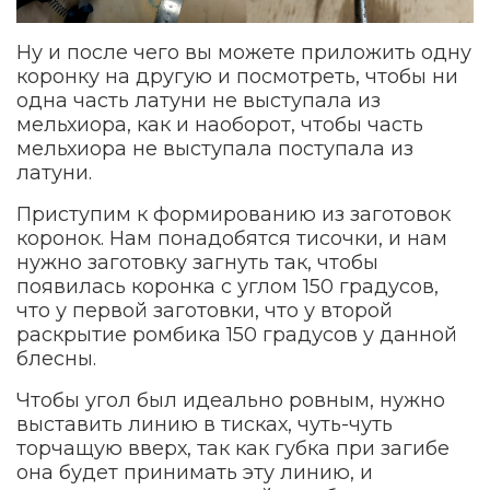
Ну и после чего вы можете приложить одну
коронку на другую и посмотреть, чтобы ни
одна часть латуни не выступала из
мельхиора, как и наоборот, чтобы часть
мельхиора не выступала поступала из
латуни.
Приступим к формированию из заготовок
коронок. Нам понадобятся тисочки, и нам
нужно заготовку загнуть так, чтобы
появилась коронка с углом 150 градусов,
что у первой заготовки, что у второй
раскрытие ромбика 150 градусов у данной
блесны.
Чтобы угол был идеально ровным, нужно
выставить линию в тисках, чуть-чуть
торчащую вверх, так как губка при загибе
она будет принимать эту линию, и