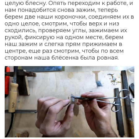
целую блесну. Опять переходим к работе, и
нам понадобится снова зажим, теперь
берем две наши короночки, соединяем их в
одно целое, смотрим, чтобы верх и низ
сходились, проверяем углы, зажимаем их
рукой, фиксирую на одном месте, берем
наш зажим и слегка прям прижимаем в
центре, еще раз смотрим, чтобы по всем
сторонам наша блёсенка была ровная.