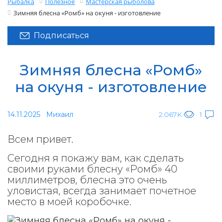
Рыбалка
Полезное
Мастерская рыболова
Зимняя блесна «Ромб» на окуня - изготовление
Подписаться
Зимняя блесна «Ромб»
на окуня - изготовление
14.11.2025
Михаил
2.067K
1
Всем привет.
Сегодня я покажу вам, как сделать
своими руками блесну «Ромб» 40
миллиметров, блесна это очень
уловистая, всегда занимает почетное
место в моей коробочке.