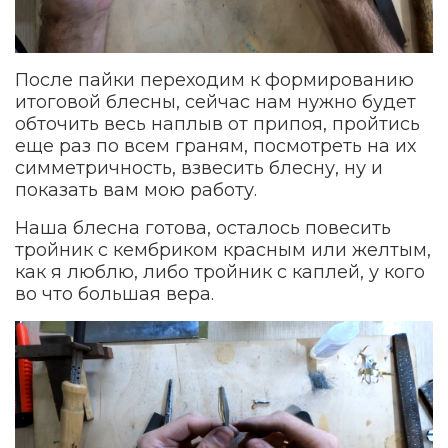
После пайки переходим к формированию
итоговой блесны, сейчас нам нужно будет
обточить весь наплыв от припоя, пройтись
еще раз по всем граням, посмотреть на их
симметричность, взвесить блесну, ну и
показать вам мою работу.
Наша блесна готова, осталось повесить
тройник с кембриком красным или желтым,
как я люблю, либо тройник с каплей, у кого
во что большая вера.