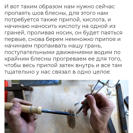
И вот таким образом нам нужно сейчас
пропаять шов блесны, для этого нам
потребуется также припой, кислота, и
начинаю наносить кислоту на одной из
граней, проливая носик, он будет паяться
первые, снова берем немножко припоя и
начинаем пропаивать нашу грань,
поступательными движениями водим по
крайним блесны прогреваем ее для того,
чтобы весь припой затек внутрь и все там
тщательно у нас связал в одно целое.