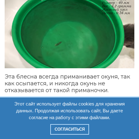
Эта блесна всегда приманивает окуня, так
как осыпается, и никогда окунь не
отказывается от такой приманочки.
Всего доброго, пока.
Этот сайт использует файлы cookies для хранения
данных. Продолжая использовать сайт, Вы даете
согласие на работу с этими файлами.
СОГЛАСИТЬСЯ