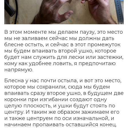
В этом моменте мы делаем паузу, это место
мы не заливаем сейчас мы должны дать
блесне остыть, и сейчас в этот промежуток
мы будем впаивать второй ушко, которое
будет нам служить для лески или застежки,
кому как удобнее ловить, я предпочитаю
напрямую.
Блесна у нас почти остыла, и вот это место,
которое мы сохранили, сюда мы будем
впаивать сразу второе ушко, в будущем две
коронки при изгибании создают одну
целую плоскость, и ушки будут стоять по
центру. И таким же образом зажимаем его
и также центруем по оси изначальной, и
начинаем пропаивать оставшийся конец.