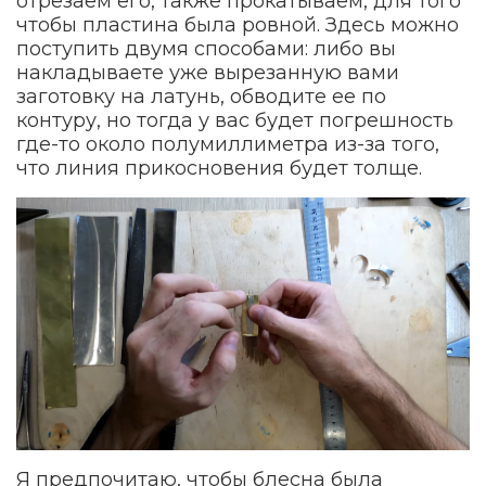
отрезаем его, также прокатываем, для того
чтобы пластина была ровной. Здесь можно
поступить двумя способами: либо вы
накладываете уже вырезанную вами
заготовку на латунь, обводите ее по
контуру, но тогда у вас будет погрешность
где-то около полумиллиметра из-за того,
что линия прикосновения будет толще.
Я предпочитаю, чтобы блесна была