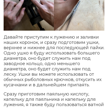
Давайте приступим к лужению и заливки
наших коронок, и сразу подготовим ушки,
верхнее и нижнее для последующей пайки.
Одно ушко я буду использовать большего
диаметра, оно будет служить нам под
заводное кольцо, одно меньшего
диаметра, оно будет служить нам под
леску. Ушки вы можете использовать от
обычных рыболовных крючков, откусить их
кусачками и в дальнейшем припаять.
Сразу приготовим паяльную кислоту,
капельку для паяльника и капельку для
лужения, я также буду пользоваться ватной