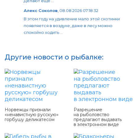
Делают еще ...
Алекс Соколов
,
08.08.2026 07:18:32
В этом году на удивление мало этой скотинки
появляется в воздухе, даже в лесу можно
спокойно ходить ...
Другие новости о рыбалке:
Норвежцы признали
Разрешение
«ненавистную русскую»
на рыболовство
горбушу деликатесом
предлагают выдавать
в электронном виде