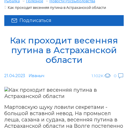
Рыбалка
Полезное
Новости Росрыболовства
Как проходит весенняя путина в Астраханской области
Подписаться
Как проходит весенняя
путина в Астраханской
области
21.04.2023
Иваныч
1.102K
0
Мартовскую щуку ловили секретами -
большой вставной невод. На промысел
леща, сазана и судака, весенняя путина в
Астраханской области на Волге постепенно