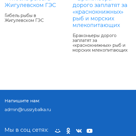
Гибель рыбы в
Жигулевском ГЭС
Браконьеры дорого
заплатят за
«краснокнижных» рыб и
морских млекопитающих
Напишите нам:
admin@russrybalka.ru
Мы в соц сетях: