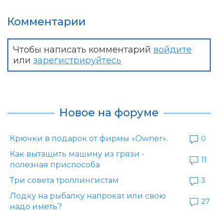
Комментарии
Чтобы написать комментарий
войдите
или
зарегистрируйтесь
Новое на форуме
Крючки в подарок от фирмы «Owner».
0
Как вытащить машину из грязи -
11
полезная приспособа
Три совета троллингистам
3
Лодку на рыбалку напрокат или свою
27
надо иметь?