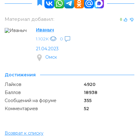
Материал добавил:
0
Иваныч
1.102K
0
21.04.2023
Омск
Достижения
Лайков
4920
Баллов
18938
Сообщений на форуме
355
Комментариев
52
Возврат к списку