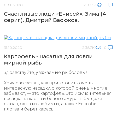
08.11.2020
2.833K
1
Счастливые люди «Енисей». Зима (4
серия). Дмитрий Васюков.
31.10.2020
2.387K
0
Картофель - насадка для ловли
мирной рыбы
Здравствуйте, уважаемые рыболовы!
Хочу рассказать, как приготовить очень
интересную насадку, о которой очень многие
забывают, — это картофель. Это исключительная
насадка на карпа и белого амура. Я бы даже
сказал, одна из любимых, а также Ее любит
плотва и берет карась.