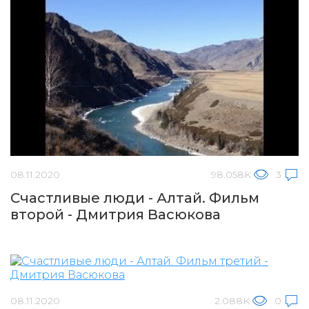
08.11.2020
98.058K
3
Счастливые люди - Алтай. Фильм
второй - Дмитрия Васюкова
08.11.2020
2.088K
0