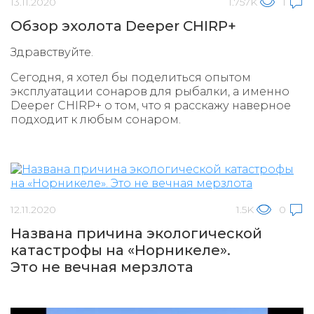
13.11.2020
1.757K
1
Обзор эхолота Deeper CHIRP+
Здравствуйте.
Сегодня, я хотел бы поделиться опытом
эксплуатации сонаров для рыбалки, а именно
Deeper CHIRP+ о том, что я расскажу наверное
подходит к любым сонаром.
12.11.2020
1.5K
0
Названа причина экологической
катастрофы на «Норникеле».
Это не вечная мерзлота