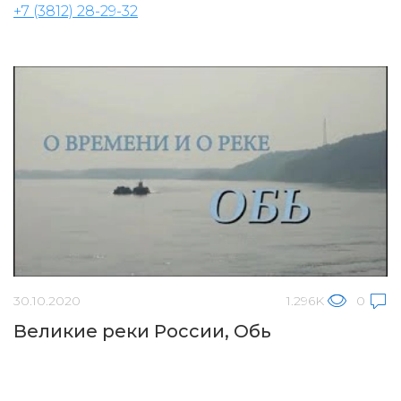
+7 (3812) 28-29-32
30.10.2020
1.296K
0
Великие реки России, Обь