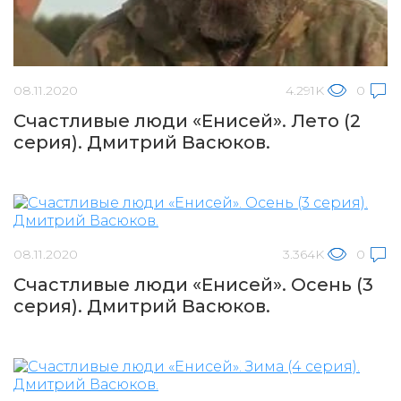
08.11.2020
4.291K
0
Счастливые люди «Енисей». Лето (2
серия). Дмитрий Васюков.
08.11.2020
3.364K
0
Счастливые люди «Енисей». Осень (3
серия). Дмитрий Васюков.