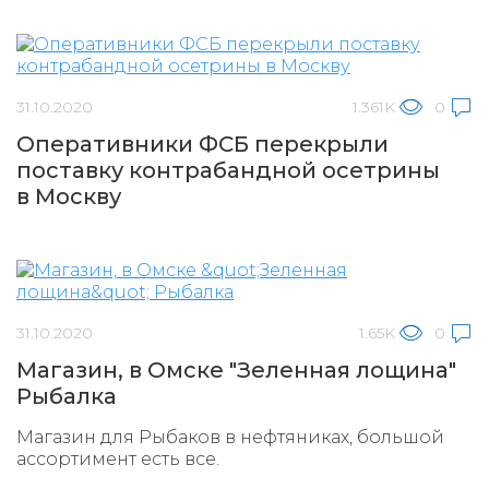
31.10.2020
1.361K
0
Оперативники ФСБ перекрыли
поставку контрабандной осетрины
в Москву
31.10.2020
1.65K
0
Магазин, в Омске "Зеленная лощина"
Рыбалка
Магазин для Рыбаков в нефтяниках, большой
ассортимент есть все.