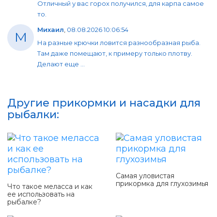
Отличный у вас горох получился, для карпа самое
то.
Михаил
,
08.08.2026 10:06:54
М
На разные крючки ловится разнообразная рыба.
Там даже помещают, к примеру только плотву.
Делают еще ...
Другие прикормки и насадки для
рыбалки:
Самая уловистая
прикормка для глухозимья
Что такое меласса и как
ее использовать на
рыбалке?