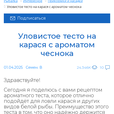
Рыбалка
Интересное
Прикормки и насадки
Уловистое тесто на карася с ароматом чеснока
Подписаться
Уловистое тесто на
карася с ароматом
чеснока
01.04.2025
Семен. В
24.346K
10
Здравствуйте!
Сегодня я поделюсь с вами рецептом
ароматного теста, которое отлично
подойдёт для ловли карася и других
видов белой рыбы. Преимущество этого
теста в том, что оно надёжно держится