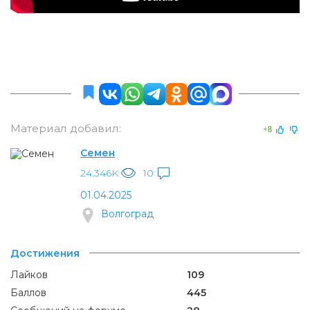
Материал добавил:
+8
Семен
24.346K
10
01.04.2025
Волгоград
Достижения
Лайков
109
Баллов
445