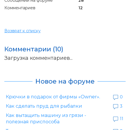
Сообщений на форуме
28
Комментариев
12
Возврат к списку
Комментарии (10)
Загрузка комментариев...
Новое на форуме
Крючки в подарок от фирмы «Owner».
0
Как сделать пруд для рыбалки
3
Как вытащить машину из грязи -
11
полезная приспособа