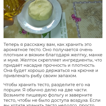
Теперь я расскажу вам, как хранить это
ароматное тесто. Оно получается очень
плотным и вязким благодаря желтку, манке
и муке. Желток скрепляет ингредиенты, что
придаёт насадке прочность и плотность.
Она будет хорошо держаться на крючке и
привлекать рыбу своим запахом.
Чтобы хранить тесто, разделите его на
порции. Я обычно делю на две части.
Возьмите пищевую фольгу и заверните
тесто, чтобы не было доступа воздуха. Если
вы хотите хранить тесто недолго, просто