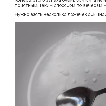
Комары этого запаха очень боятся, а на
приятным. Таким способом по вечерам м
Нужно взять несколько ложечек обычно