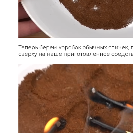
Теперь берем коробок обычных спичек, 
сверху на наше приготовленное средство