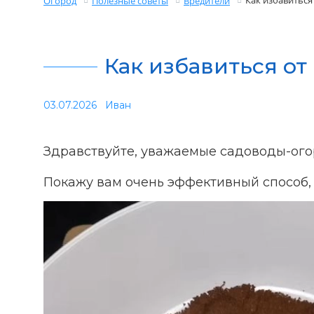
Как избавиться
Огород
Полезные советы
Вредители
Как избавиться от
03.07.2026
Иван
Здравствуйте, уважаемые садоводы-ого
Покажу вам очень эффективный способ, к