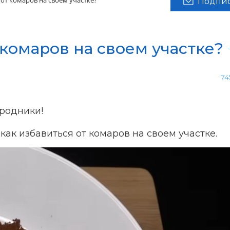
 от комаров на своем участке?
Подпис
 комаров на своем участке?
74
родники!
ак избавиться от комаров на своем участке.