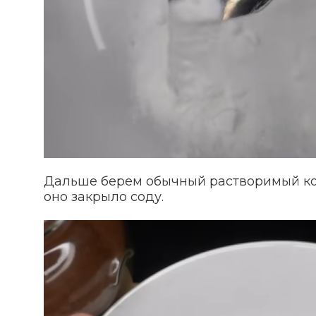
Дальше берем обычный растворимый коф
оно закрыло соду.