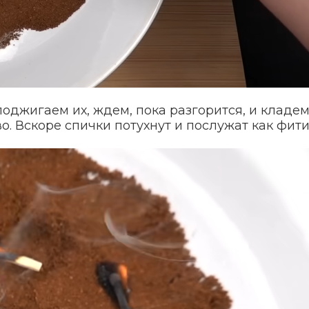
поджигаем их, ждем, пока разгорится, и кладе
. Вскоре спички потухнут и послужат как фити