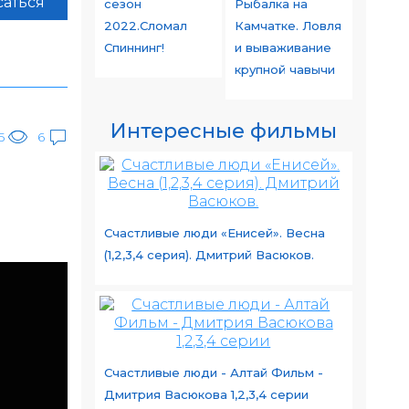
аться
сезон
Рыбалка на
2022.Сломал
Камчатке. Ловля
Спиннинг!
и вываживание
крупной чавычи
Интересные фильмы
5
6
Счастливые люди «Енисей». Весна
(1,2,3,4 серия). Дмитрий Васюков.
Счастливые люди - Алтай Фильм -
Дмитрия Васюкова 1,2,3,4 серии