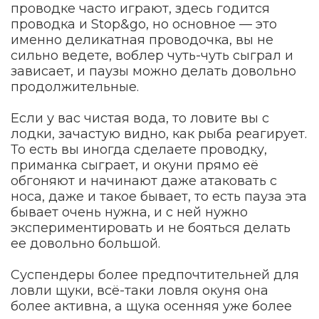
проводке часто играют, здесь годится
проводка и Stop&go, но основное — это
именно деликатная проводочка, вы не
сильно ведете, воблер чуть-чуть сыграл и
зависает, и паузы можно делать довольно
продолжительные.
Если у вас чистая вода, то ловите вы с
лодки, зачастую видно, как рыба реагирует.
То есть вы иногда сделаете проводку,
приманка сыграет, и окуни прямо её
обгоняют и начинают даже атаковать с
носа, даже и такое бывает, то есть пауза эта
бывает очень нужна, и с ней нужно
экспериментировать и не бояться делать
ее довольно большой.
Суспендеры более предпочтительней для
ловли щуки, всё-таки ловля окуня она
более активна, а щука осенняя уже более