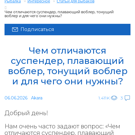
Рыбалка
Интересное
Статьи для рыбаков
Чем отличаются суспендер, плавающий воблер, тонущий
воблер и для чего они нужны?
Подписаться
Чем отличаются
суспендер, плавающий
воблер, тонущий воблер
и для чего они нужны?
06.06.2026
Akara
1.411K
3
Добрый день!
Нам очень часто задают вопрос: «Чем
отличаются суспендер, плавающий