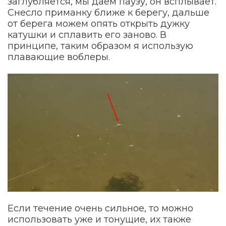
заглубляется, мы даём паузу, он всплывает.
Снесло приманку ближе к берегу, дальше
от берега можем опять открыть дужку
катушки и сплавить его заново. В
принципе, таким образом я использую
плавающие воблеры.
Если течение очень сильное, то можно
использовать уже и тонущие, их также