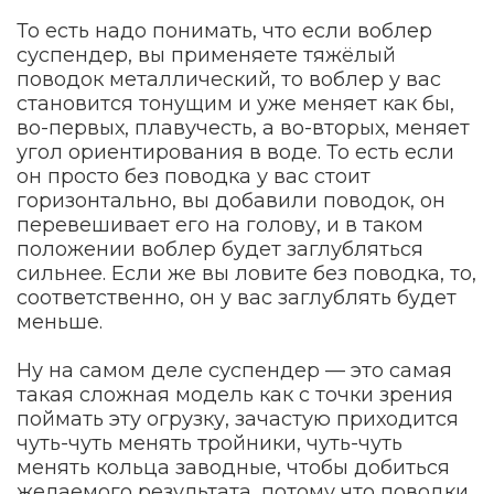
То есть надо понимать, что если воблер
суспендер, вы применяете тяжёлый
поводок металлический, то воблер у вас
становится тонущим и уже меняет как бы,
во-первых, плавучесть, а во-вторых, меняет
угол ориентирования в воде. То есть если
он просто без поводка у вас стоит
горизонтально, вы добавили поводок, он
перевешивает его на голову, и в таком
положении воблер будет заглубляться
сильнее. Если же вы ловите без поводка, то,
соответственно, он у вас заглублять будет
меньше.
Ну на самом деле суспендер — это самая
такая сложная модель как с точки зрения
поймать эту огрузку, зачастую приходится
чуть-чуть менять тройники, чуть-чуть
менять кольца заводные, чтобы добиться
желаемого результата, потому что поводки