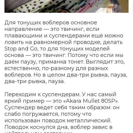
Для тонущих воблеров основное
направление — это твичинг, если
плавающими и суспендерами ещё можно
ловить на равномерной проводке, делать
Stop and Go, то для тонущих моделей
основа — это твичинг. Потому что если мы
даём паузу, приманка тонет. Выглядит это,
естественно, по-разному для разных
воблеров. Но в целом два-три рывка, пауза,
два-три рывка, пауза.
Переходим к суспендерам. У нас самый
яркий пример — это «Akara Mullet 80SP».
Суспендер ведет себя таким образом: он
слабо погружается, потому что
использован поводок металлический.
Поводок коснулся дна, воблер завис в