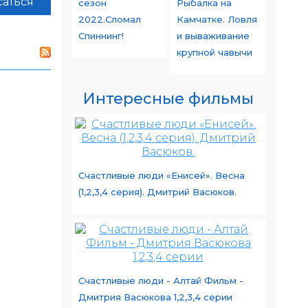
аться
сезон
Рыбалка на
2022.Сломал
Камчатке. Ловля
Спиннинг!
и вываживание
крупной чавычи
Интересные фильмы
Счастливые люди «Енисей». Весна
(1,2,3,4 серия). Дмитрий Васюков.
Счастливые люди - Алтай Фильм -
Дмитрия Васюкова 1,2,3,4 серии