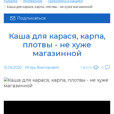
Рыбалка
Интересное
Прикормки и насадки
Каша для карася, карпа, плотвы - не хуже магазинной
Подписаться
Каша для карася, карпа,
плотвы - не хуже
магазинной
15.06.2022
Игорь Викторович
1.849K
0