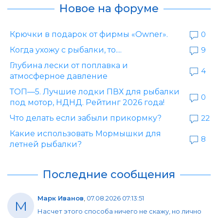
Новое на форуме
Крючки в подарок от фирмы «Owner».
0
Когда ухожу с рыбалки, то....
9
Глубина лески от поплавка и
4
атмосферное давление
ТОП—5. Лучшие лодки ПВХ для рыбалки
0
под мотор, НДНД. Рейтинг 2026 года!
Что делать если забыли прикормку?
22
Какие использовать Мормышки для
8
летней рыбалки?
Последние сообщения
Марк Иванов
,
07.08.2026 07:13:51
М
Насчет этого способа ничего не скажу, но лично