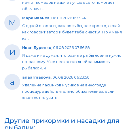
нам от комаров на даче лучше всего помогает
обычная г...
Марк Иванов
,
06.08.2026 11:33:24
М
С одной стороны, казалось бы, все просто, делай
как говорит автор и будет тебе счастья. Но у меня
ка...
Иван Буренко
,
06.08.2026 07:56:58
И
Я даже и не думал, что разные рыбы ловить нужно
по-разному. Уже несколько дней занимаюсь
рыбалкой, и...
anaarmasova
,
06.08.2026 06:23:50
a
Удаление пасынков и усиков на винограде
процедура действительно обязательная, если
хочется получить ...
Другие прикормки и насадки для
рыбалки: