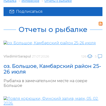
Рыбалка
Интересное
Отчеты о рыбалке
Подписаться
Отчеты о рыбалке
VladimirSarapul
27.07.2026
126
5
оз. Большое, Камбарский район 25-
26 июля
Рыбалка в замечательном месте на озере
Большое