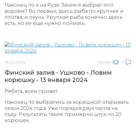
Наконец-то я на Рузе. Зачем я выбрал этот
водоем? Во первых, здесь рыба по крупнее и
плотва, и окунь. Крупная рыба конечно здесь
есть, но ее еще нужно поймать.
16.01.2024
1.808K
1
Финский залив - Ушково - Ловим
корюшку - 13 января 2024
Ребята, всем привет.
Наконец-то выбрались за корюшкой открывать
сезон 2024 года. Уже порядка двух часов на
льду. Результаты такие: примерно штук по 20
корюшек.