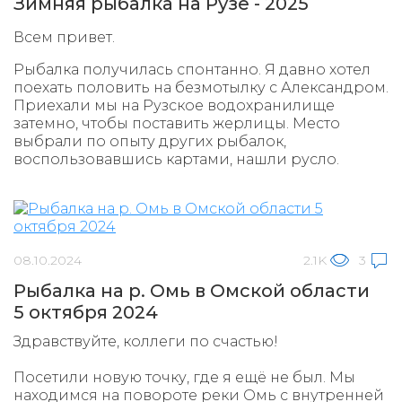
Зимняя рыбалка на Рузе - 2025
Всем привет.
Рыбалка получилась спонтанно. Я давно хотел
поехать половить на безмотылку с Александром.
Приехали мы на Рузское водохранилище
затемно, чтобы поставить жерлицы. Место
выбрали по опыту других рыбалок,
воспользовавшись картами, нашли русло.
08.10.2024
2.1K
3
Рыбалка на р. Омь в Омской области
5 октября 2024
Здравствуйте, коллеги по счастью!
Посетили новую точку, где я ещё не был. Мы
находимся на повороте реки Омь с внутренней