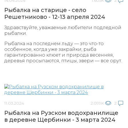
14.04.2024
1.605K
2
Рыбалка на старице - село
Решетниково - 12-13 апреля 2024
Здравствуйте, уважаемые любители подледной
рыбалки.
Рыбалка на последнем льду — это что-то
особенное, когда уже закрайки, рыба
гарантированно клюет и природа весенняя,
деревья просыпаются, птицы, звери — все орут.
11.03.2024
2.099K
2
Рыбалка на Рузском водохранилище
в деревне Щербинки - 3 марта 2024