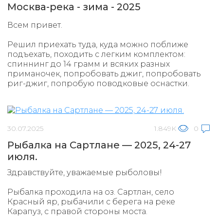
Москва-река - зима - 2025
Всем привет.
Решил приехать туда, куда можно поближе
подъехать, походить с легким комплектом:
спиннинг до 14 грамм и всяких разных
приманочек, попробовать джиг, попробовать
риг-джиг, попробую поводковые оснастки.
30.07.2025
1.849K
0
Рыбалка на Сартлане — 2025, 24-27
июля.
Здравствуйте, уважаемые рыболовы!
Рыбалка проходила на оз. Сартлан, село
Красный яр, рыбачили с берега на реке
Карапуз, с правой стороны моста.