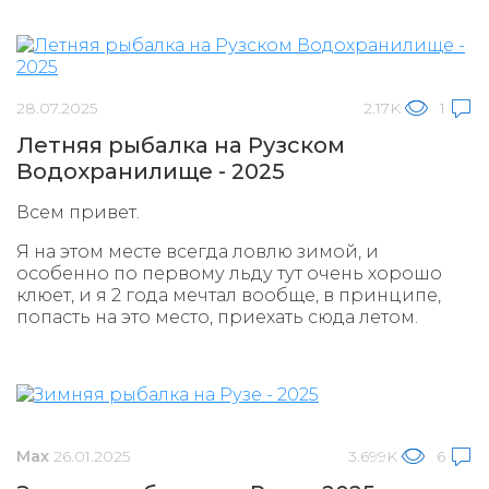
28.07.2025
2.17K
1
Летняя рыбалка на Рузском
Водохранилище - 2025
Всем привет.
Я на этом месте всегда ловлю зимой, и
особенно по первому льду тут очень хорошо
клюет, и я 2 года мечтал вообще, в принципе,
попасть на это место, приехать сюда летом.
Max
26.01.2025
3.699K
6