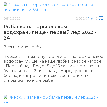
06.12.2023
2.502K
3
Рыбалка на Горьковском
водохранилище - первый лед 2023 -
24
Всем привет, ребята.
Выехали в этом году первый раз на Горьковское
водохранилище, на наше любимое Горе - Море
- Первый лед. Лед от 5 до 15 сантиметров встал
буквально дней пять назад. Народ уже ловит
берша, и мы решили тоже сюда приехать,
открыться по этой рыбе.