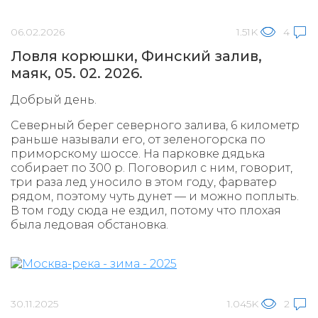
06.02.2026
1.51K
4
Ловля корюшки, Финский залив,
маяк, 05. 02. 2026.
Добрый день.
Северный берег северного залива, 6 километр
раньше называли его, от зеленогорска по
приморскому шоссе. На парковке дядька
собирает по 300 р. Поговорил с ним, говорит,
три раза лед уносило в этом году, фарватер
рядом, поэтому чуть дунет — и можно поплыть.
В том году сюда не ездил, потому что плохая
была ледовая обстановка.
30.11.2025
1.045K
2