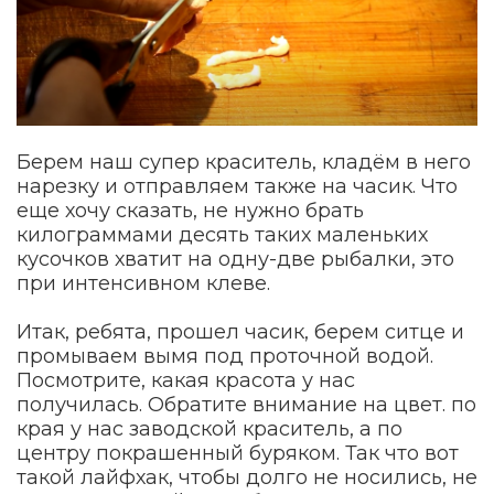
Берем наш супер краситель, кладём в него
нарезку и отправляем также на часик. Что
еще хочу сказать, не нужно брать
килограммами десять таких маленьких
кусочков хватит на одну-две рыбалки, это
при интенсивном клеве.
Итак, ребята, прошел часик, берем ситце и
промываем вымя под проточной водой.
Посмотрите, какая красота у нас
получилась. Обратите внимание на цвет. по
края у нас заводской краситель, а по
центру покрашенный буряком. Так что вот
такой лайфхак, чтобы долго не носились, не