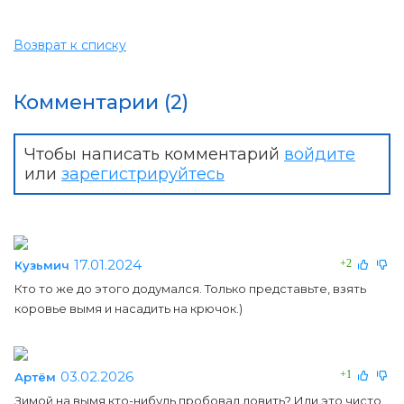
Возврат к списку
Комментарии (2)
Чтобы написать комментарий
войдите
или
зарегистрируйтесь
17.01.2024
+2
Кузьмич
Кто то же до этого додумался. Только представьте, взять
коровье вымя и насадить на крючок.)
03.02.2026
+1
Артём
Зимой на вымя кто-нибудь пробовал ловить? Или это чисто