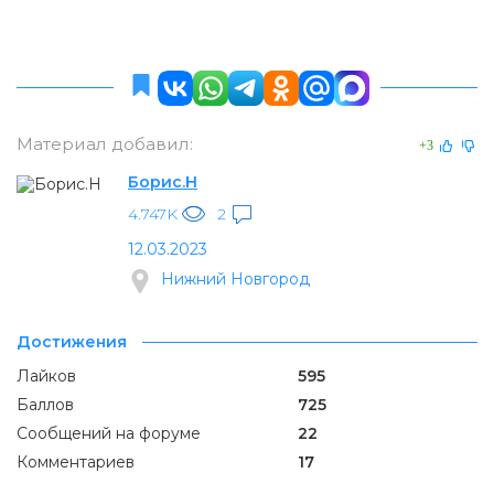
Материал добавил:
+3
Борис.Н
4.747K
2
12.03.2023
Нижний Новгород
Достижения
Лайков
595
Баллов
725
Сообщений на форуме
22
Комментариев
17