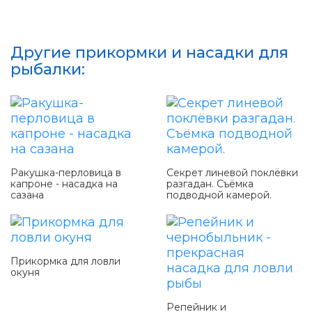
Другие прикормки и насадки для
рыбалки:
Ракушка-перловица в
Секрет линевой поклёвки
капроне - насадка на
разгадан. Съёмка
сазана
подводной камерой.
Прикормка для ловли
окуня
Репейник и