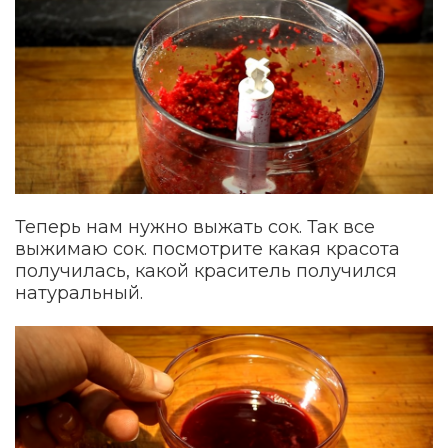
Теперь нам нужно выжать сок. Так все
выжимаю сок. посмотрите какая красота
получилась, какой краситель получился
натуральный.