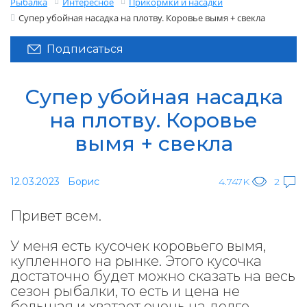
Рыбалка
Интересное
Прикормки и насадки
Супер убойная насадка на плотву. Коровье вымя + свекла
Подписаться
Супер убойная насадка
на плотву. Коровье
вымя + свекла
12.03.2023
Борис
4.747K
2
Привет всем.
У меня есть кусочек коровьего вымя,
купленного на рынке. Этого кусочка
достаточно будет можно сказать на весь
сезон рыбалки, то есть и цена не
большая и хватает очень на долго.