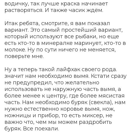
водичку, так лучше краска начинает
растворяться. И также часик ждём.
Итак ребята, смотрите, я вам показал
вариант. Это самый простейший вариант,
который используют все рыбаки, но еще
есть кто-то в минералке маринует, кто-то в
молоке. Ну по сути ничего не меняется,
поверьте мне.
Ну а теперь такой лайфхак своего рода.
значит нам необходимо вымя. Кстати сразу
не предупредил, что желательно
использовать не наружную часть вымя, а
более менее к центру, где более мясистая
часть. Нам необходимо буряк (свекла), нам
нужно естественно коровье вымя, нож,
ножницы и прибор, то есть миксер, не
важно что, чем мы можем раздробить
буряк. Все поехали.