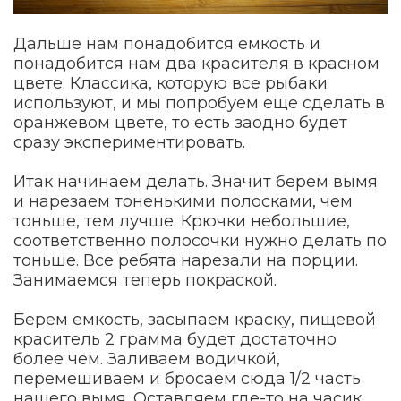
Дальше нам понадобится емкость и
понадобится нам два красителя в красном
цвете. Классика, которую все рыбаки
используют, и мы попробуем еще сделать в
оранжевом цвете, то есть заодно будет
сразу экспериментировать.
Итак начинаем делать. Значит берем вымя
и нарезаем тоненькими полосками, чем
тоньше, тем лучше. Крючки небольшие,
соответственно полосочки нужно делать по
тоньше. Все ребята нарезали на порции.
Занимаемся теперь покраской.
Берем емкость, засыпаем краску, пищевой
краситель 2 грамма будет достаточно
более чем. Заливаем водичкой,
перемешиваем и бросаем сюда 1/2 часть
нашего вымя. Оставляем где-то на часик.